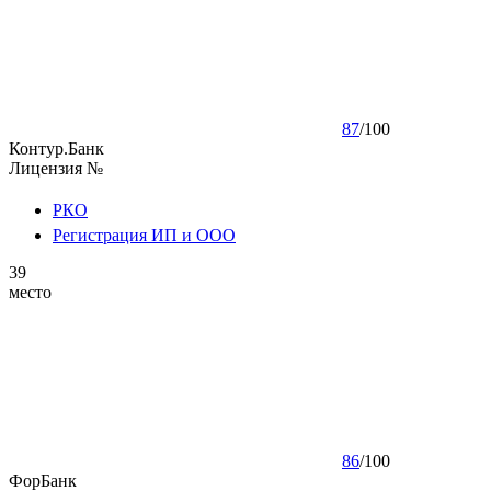
87
/
100
Контур.Банк
Лицензия №
РКО
Регистрация ИП и ООО
39
место
86
/
100
ФорБанк