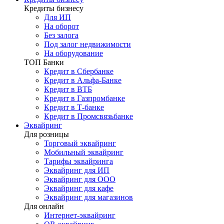
Кредиты бизнесу
Для ИП
На оборот
Без залога
Под залог недвижимости
На оборудование
ТОП Банки
Кредит в Сбербанке
Кредит в Альфа-Банке
Кредит в ВТБ
Кредит в Газпромбанке
Кредит в Т-банке
Кредит в Промсвязьбанке
Эквайринг
Для розницы
Торговый эквайринг
Мобильный эквайринг
Тарифы эквайринга
Эквайринг для ИП
Эквайринг для ООО
Эквайринг для кафе
Эквайринг для магазинов
Для онлайн
Интернет-эквайринг