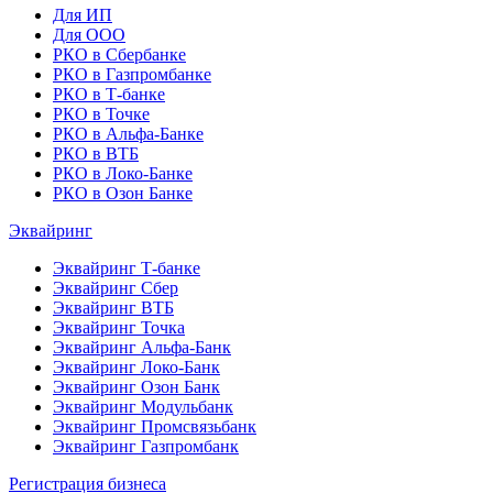
Для ИП
Для ООО
РКО в Сбербанке
РКО в Газпромбанке
РКО в Т-банке
РКО в Точке
РКО в Альфа-Банке
РКО в ВТБ
РКО в Локо-Банке
РКО в Озон Банке
Эквайринг
Эквайринг Т-банке
Эквайринг Сбер
Эквайринг ВТБ
Эквайринг Точка
Эквайринг Альфа-Банк
Эквайринг Локо-Банк
Эквайринг Озон Банк
Эквайринг Модульбанк
Эквайринг Промсвязьбанк
Эквайринг Газпромбанк
Регистрация бизнеса