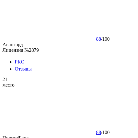
88
/
100
Авангард
Лицензия №2879
РКО
Отзывы
21
место
88
/
100
Просто|Банк