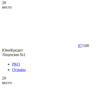
28
место
87
/
100
ЮниКредит
Лицензия №1
РКО
Отзывы
29
место