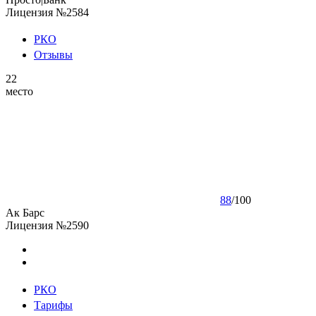
Лицензия №2584
РКО
Отзывы
22
место
88
/
100
Ак Барс
Лицензия №2590
РКО
Тарифы