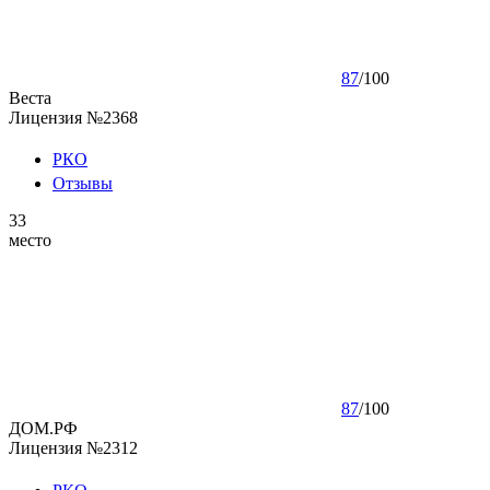
87
/
100
Веста
Лицензия №2368
РКО
Отзывы
33
место
87
/
100
ДОМ.РФ
Лицензия №2312