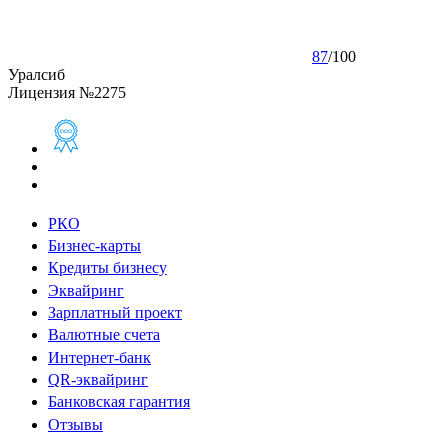
87
/
100
Уралсиб
Лицензия №2275
РКО
Бизнес-карты
Кредиты бизнесу
Эквайринг
Зарплатный проект
Валютные счета
Интернет-банк
QR-эквайринг
Банковская гарантия
Отзывы