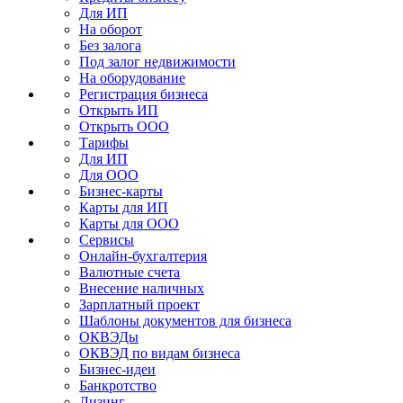
Для ИП
На оборот
Без залога
Под залог недвижимости
На оборудование
Регистрация бизнеса
Открыть ИП
Открыть ООО
Тарифы
Для ИП
Для ООО
Бизнес-карты
Карты для ИП
Карты для ООО
Сервисы
Онлайн-бухгалтерия
Валютные счета
Внесение наличных
Зарплатный проект
Шаблоны документов для бизнеса
ОКВЭДы
ОКВЭД по видам бизнеса
Бизнес-идеи
Банкротство
Лизинг