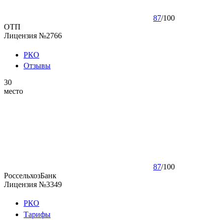
87
/
100
ОТП
Лицензия №2766
РКО
Отзывы
30
место
87
/
100
РоссельхозБанк
Лицензия №3349
РКО
Тарифы