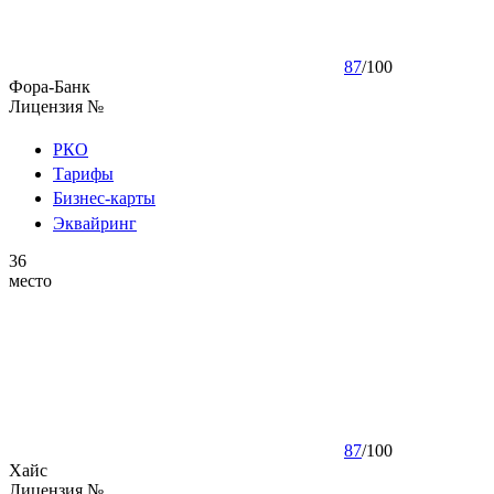
87
/
100
Фора-Банк
Лицензия №
РКО
Тарифы
Бизнес-карты
Эквайринг
36
место
87
/
100
Хайс
Лицензия №