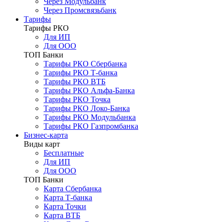
Через Модульбанк
Через Промсвязьбанк
Тарифы
Тарифы РКО
Для ИП
Для ООО
ТОП Банки
Тарифы РКО Сбербанка
Тарифы РКО Т-банка
Тарифы РКО ВТБ
Тарифы РКО Альфа-Банка
Тарифы РКО Точка
Тарифы РКО Локо-Банка
Тарифы РКО Модульбанка
Тарифы РКО Газпромбанка
Бизнес-карта
Виды карт
Бесплатные
Для ИП
Для ООО
ТОП Банки
Карта Сбербанка
Карта Т-банка
Карта Точки
Карта ВТБ