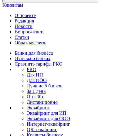
Клиентам
О проекте
Редакция
Новости
Вопрос/ответ
Статьи
Обратная связь
Банки для бизнеса
Отзывы о банках
Сравнить тарифы РКО
РКО
Для ИП
Для ООО
Лучшие 5 банков
За 1 день
Онлайн
Дистанционно
Эквайринг
Эквайринг для ИП
Эквайринг для ООО
Интернет-эквайринг
QR-эквайринг
Кредиты бизнесу