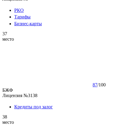
РКО
Тарифы
Бизнес-карты
37
место
87
/
100
БЖФ
Лицензия №3138
Кредиты под залог
38
место