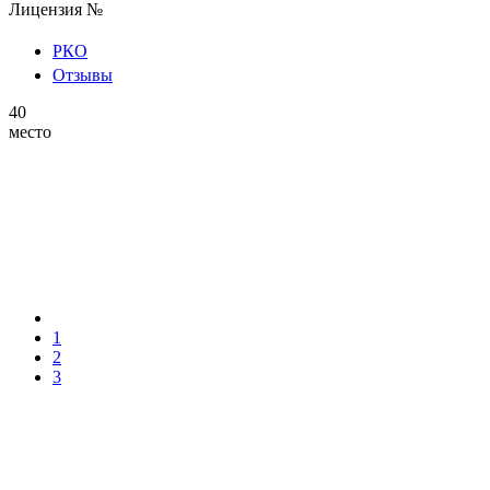
Лицензия №
РКО
Отзывы
40
место
1
2
3