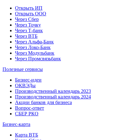
Открыть ИП
Открыть ООО
Через Сбер
Через Точку
Через Т-банк
Через ВТБ
Через Альфа-Банк
Через Локо-Банк
Через Модульбанк
Через Промсвязьбанк
Полезные сервисы
Бизнес-идеи
ОКВЭДы
Производственный календарь 2023
Производственный календарь 2024
Акции банков для бизнеса
Вопрос-ответ
СБЕР РКО
Бизнес-карта
Карта ВТБ