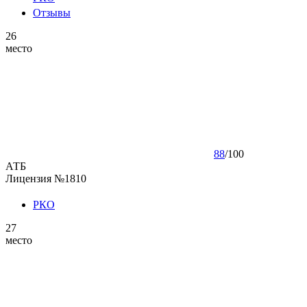
Отзывы
26
место
88
/
100
АТБ
Лицензия №1810
РКО
27
место