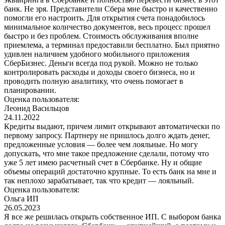
банк. Не зря. Представители Сбера мне быстро и качественно
помогли его настроить. Для открытия счета понадобилось
минимальное количество документов, весь процесс прошел
быстро и без проблем. Стоимость обслуживания вполне
приемлема, а терминал предоставили бесплатно. Был приятно
удивлен наличием удобного мобильного приложения
СберБизнес. Деньги всегда под рукой. Можно не только
контролировать расходы и доходы своего бизнеса, но и
проводить полную аналитику, что очень помогает в
планировании.
Оценка пользователя:
Леонид Васильцов
24.11.2022
Кредиты выдают, причем лимит открывают автоматически по
первому запросу. Партнеру не пришлось долго ждать денег,
предложенные условия — более чем лояльные. Но могу
допускать, что мне такое предложение сделали, потому что
уже 5 лет имею расчетный счет в Сбербанке. Ну и общие
объемы операций достаточно крупные. То есть банк на мне и
так неплохо зарабатывает, так что кредит — лояльный.
Оценка пользователя:
Ольга ИП
26.05.2023
Я все же решилась открыть собственное ИП. С выбором банка