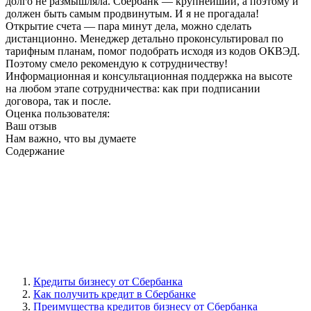
долго не размышляла. Сбербанк — крупнейший, а поэтому и
должен быть самым продвинутым. И я не прогадала!
Открытие счета — пара минут дела, можно сделать
дистанционно. Менеджер детально проконсультировал по
тарифным планам, помог подобрать исходя из кодов ОКВЭД.
Поэтому смело рекомендую к сотрудничеству!
Информационная и консультационная поддержка на высоте
на любом этапе сотрудничества: как при подписании
договора, так и после.
Оценка пользователя:
Ваш отзыв
Нам важно, что вы думаете
Содержание
Кредиты бизнесу от Сбербанка
Как получить кредит в Сбербанке
Преимущества кредитов бизнесу от Сбербанка