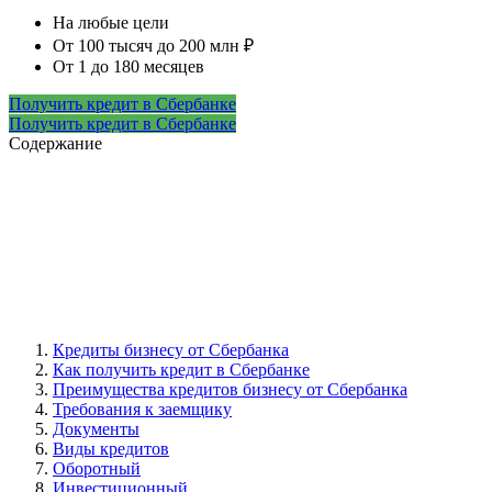
На любые цели
От 100 тысяч до 200 млн ₽
От 1 до 180 месяцев
Получить кредит в Сбербанке
Получить кредит в Сбербанке
Содержание
Кредиты бизнесу от Сбербанка
Как получить кредит в Сбербанке
Преимущества кредитов бизнесу от Сбербанка
Требования к заемщику
Документы
Виды кредитов
Оборотный
Инвестиционный