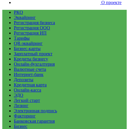
О проекте
РКО
Эквайринг
Регистрация бизнеса
Регистрация ООО
Регистрация ИП
Тарифы
QR-эквайринг
Бизнес-карты
Зарплатный проект
Кредиты бизнесу
Онлайн-бухгалтерия
Валютные счета
Интернет-банк
Депозиты
Кредитная карта
Онлайн-касса
ЭДО
Легкий старт
Лизинг
Электронная подпись
Факторинг
Банковская гарантия
Бизнес