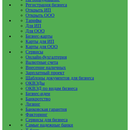
Регистрация бизнеса
Открыть ИП
Открыть ООО
Тарифы
Для ИП
Для ООО
Бизнес-карты
Карты для ИП
Карты для ООО
Сервисы
Онлайн-бухгалтерия
Валютные счета
Внесение наличных
Зарплатный проект
Шаблоны документов для бизнеса
ОКВЭДы
ОКВЭД по видам бизнеса
Бизнес-идеи
Банкротство
Лизинг
Банковская гарантия
Факторинг
Сервисы для бизнеса
Самые надежные банки