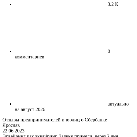
3.2 К
0
комментариев
актуально
на август 2026
Отзывы предпринимателей и юрлиц о Сбербанке
Ярослав
22.06.2023
Эквайринг как эквайринг. Заявку приняли, через 2 дня