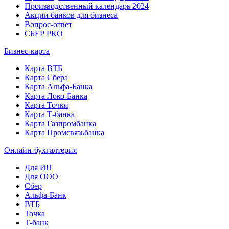
Производственный календарь 2024
Акции банков для бизнеса
Вопрос-ответ
СБЕР РКО
Бизнес-карта
Карта ВТБ
Карта Сбера
Карта Альфа-Банка
Карта Локо-Банка
Карта Точки
Карта Т-банка
Карта Газпромбанка
Карта Промсвязьбанка
Онлайн-бухгалтерия
Для ИП
Для ООО
Сбер
Альфа-Банк
ВТБ
Точка
Т-банк