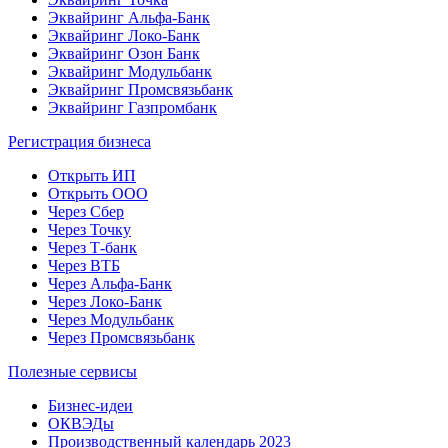
Эквайринг Альфа-Банк
Эквайринг Локо-Банк
Эквайринг Озон Банк
Эквайринг Модульбанк
Эквайринг Промсвязьбанк
Эквайринг Газпромбанк
Регистрация бизнеса
Открыть ИП
Открыть ООО
Через Сбер
Через Точку
Через Т-банк
Через ВТБ
Через Альфа-Банк
Через Локо-Банк
Через Модульбанк
Через Промсвязьбанк
Полезные сервисы
Бизнес-идеи
ОКВЭДы
Производственный календарь 2023