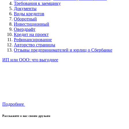
Требования к заемщику
Документы
Виды кредитов
Оборотный
Инвестиционный
Овердрафт
Кредит на проект
Рефинансирование
Авторство страницы
Отзывы предпринимателей и юрлиц о Сбербанке
ИП или ООО: что выгоднее
Подробнее
Расскажите о нас своим друзьям