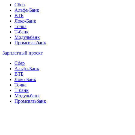
Сбер
Альфа-Банк
ВТБ
Локо-Банк
Точка
Т-банк
Модульбанк
Промсвязьбанк
Зарплатный проект
Сбер
Альфа-Банк
ВТБ
Локо-Банк
Точка
Т-банк
Модульбанк
Промсвязьбанк