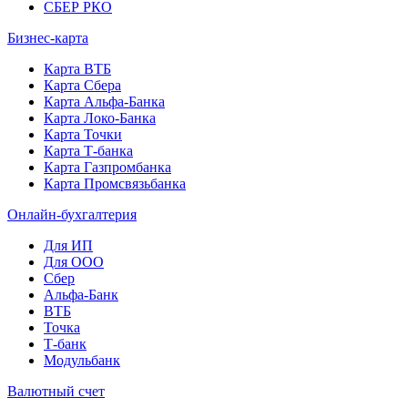
СБЕР РКО
Бизнес-карта
Карта ВТБ
Карта Сбера
Карта Альфа-Банка
Карта Локо-Банка
Карта Точки
Карта Т-банка
Карта Газпромбанка
Карта Промсвязьбанка
Онлайн-бухгалтерия
Для ИП
Для ООО
Сбер
Альфа-Банк
ВТБ
Точка
Т-банк
Модульбанк
Валютный счет