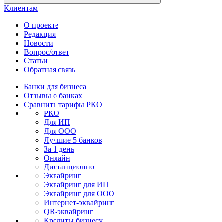
Клиентам
О проекте
Редакция
Новости
Вопрос/ответ
Статьи
Обратная связь
Банки для бизнеса
Отзывы о банках
Сравнить тарифы РКО
РКО
Для ИП
Для ООО
Лучшие 5 банков
За 1 день
Онлайн
Дистанционно
Эквайринг
Эквайринг для ИП
Эквайринг для ООО
Интернет-эквайринг
QR-эквайринг
Кредиты бизнесу