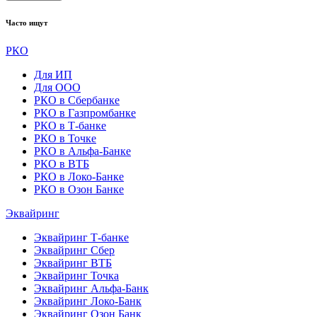
Часто ищут
РКО
Для ИП
Для ООО
РКО в Сбербанке
РКО в Газпромбанке
РКО в Т-банке
РКО в Точке
РКО в Альфа-Банке
РКО в ВТБ
РКО в Локо-Банке
РКО в Озон Банке
Эквайринг
Эквайринг Т-банке
Эквайринг Сбер
Эквайринг ВТБ
Эквайринг Точка
Эквайринг Альфа-Банк
Эквайринг Локо-Банк
Эквайринг Озон Банк