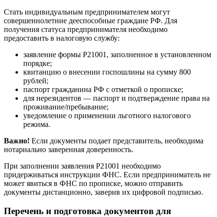
Стать индивидуальным предпринимателем могут
совершеннолетние дееспособные граждане РФ. Для
получения статуса предпринимателя необходимо
предоставить в налоговую службу:
заявление формы Р21001, заполненное в установленном
порядке;
квитанцию о внесении госпошлины на сумму 800
рублей;
паспорт гражданина РФ с отметкой о прописке;
для нерезидентов — паспорт и подтверждение права на
проживание/пребывание;
уведомление о применении льготного налогового
режима.
Важно!
Если документы подает представитель, необходима
нотариально заверенная доверенность.
При заполнении заявления Р21001 необходимо
придерживаться инструкции ФНС. Если предприниматель не
может явиться в ФНС по прописке, можно отправить
документы дистанционно, заверив их цифровой подписью.
Перечень и подготовка документов для