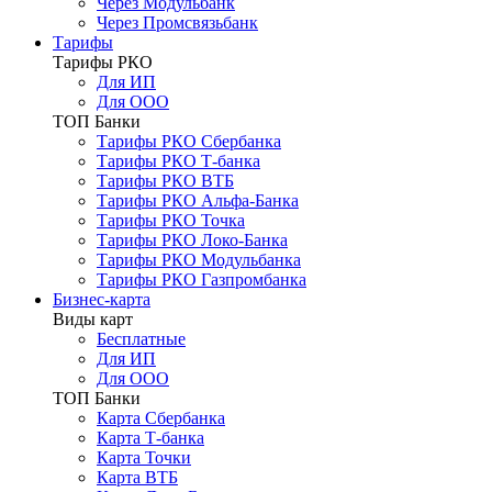
Через Модульбанк
Через Промсвязьбанк
Тарифы
Тарифы РКО
Для ИП
Для ООО
ТОП Банки
Тарифы РКО Сбербанка
Тарифы РКО Т-банка
Тарифы РКО ВТБ
Тарифы РКО Альфа-Банка
Тарифы РКО Точка
Тарифы РКО Локо-Банка
Тарифы РКО Модульбанка
Тарифы РКО Газпромбанка
Бизнес-карта
Виды карт
Бесплатные
Для ИП
Для ООО
ТОП Банки
Карта Сбербанка
Карта Т-банка
Карта Точки
Карта ВТБ