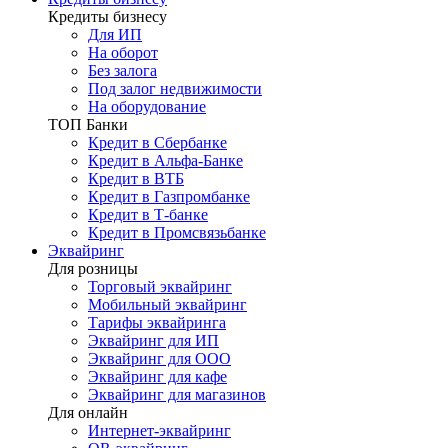
Кредиты бизнесу
Для ИП
На оборот
Без залога
Под залог недвижимости
На оборудование
ТОП Банки
Кредит в Сбербанке
Кредит в Альфа-Банке
Кредит в ВТБ
Кредит в Газпромбанке
Кредит в Т-банке
Кредит в Промсвязьбанке
Эквайринг
Для розницы
Торговый эквайринг
Мобильный эквайринг
Тарифы эквайринга
Эквайринг для ИП
Эквайринг для ООО
Эквайринг для кафе
Эквайринг для магазинов
Для онлайн
Интернет-эквайринг