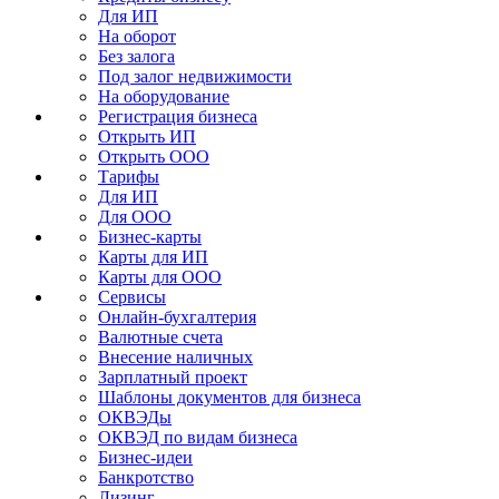
Для ИП
На оборот
Без залога
Под залог недвижимости
На оборудование
Регистрация бизнеса
Открыть ИП
Открыть ООО
Тарифы
Для ИП
Для ООО
Бизнес-карты
Карты для ИП
Карты для ООО
Сервисы
Онлайн-бухгалтерия
Валютные счета
Внесение наличных
Зарплатный проект
Шаблоны документов для бизнеса
ОКВЭДы
ОКВЭД по видам бизнеса
Бизнес-идеи
Банкротство
Лизинг