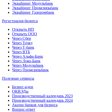
Эквайринг Модульбанк
Эквайринг Промсвязьбанк
Эквайринг Газпромбанк
Регистрация бизнеса
Открыть ИП
Открыть ООО
Через Сбер
Через Точку
Через Т-банк
Через ВТБ
Через Альфа-Банк
Через Локо-Банк
Через Модульбанк
Через Промсвязьбанк
Полезные сервисы
Бизнес-идеи
ОКВЭДы
Производственный календарь 2023
Производственный календарь 2024
Акции банков для бизнеса
Вопрос-ответ