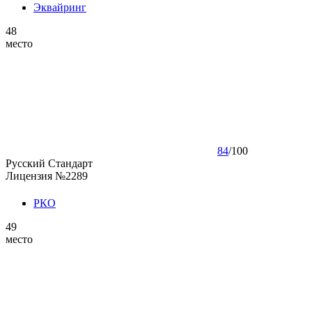
Эквайринг
48
место
84
/
100
Русский Стандарт
Лицензия №2289
РКО
49
место