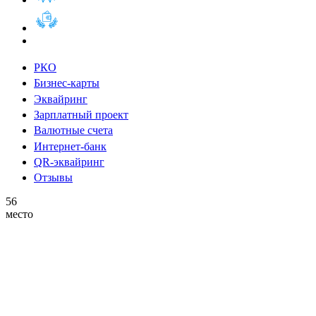
РКО
Бизнес-карты
Эквайринг
Зарплатный проект
Валютные счета
Интернет-банк
QR-эквайринг
Отзывы
56
место