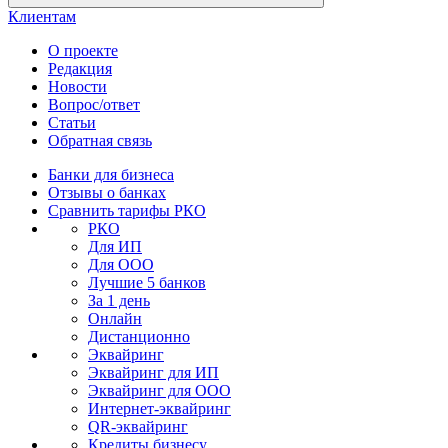
Клиентам
О проекте
Редакция
Новости
Вопрос/ответ
Статьи
Обратная связь
Банки для бизнеса
Отзывы о банках
Сравнить тарифы РКО
РКО
Для ИП
Для ООО
Лучшие 5 банков
За 1 день
Онлайн
Дистанционно
Эквайринг
Эквайринг для ИП
Эквайринг для ООО
Интернет-эквайринг
QR-эквайринг
Кредиты бизнесу