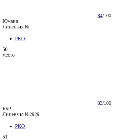
84
/
100
Юмани
Лицензия №
РКО
50
место
83
/
100
ББР
Лицензия №2929
РКО
51