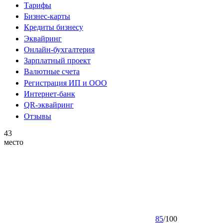
Тарифы
Бизнес-карты
Кредиты бизнесу
Эквайринг
Онлайн-бухгалтерия
Зарплатный проект
Валютные счета
Регистрация ИП и ООО
Интернет-банк
QR-эквайринг
Отзывы
43
место
85
/
100