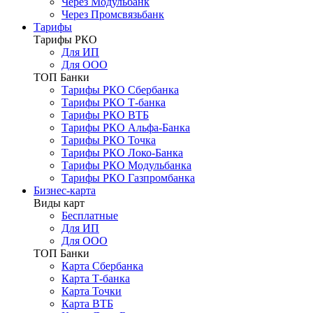
Через Модульбанк
Через Промсвязьбанк
Тарифы
Тарифы РКО
Для ИП
Для ООО
ТОП Банки
Тарифы РКО Сбербанка
Тарифы РКО Т-банка
Тарифы РКО ВТБ
Тарифы РКО Альфа-Банка
Тарифы РКО Точка
Тарифы РКО Локо-Банка
Тарифы РКО Модульбанка
Тарифы РКО Газпромбанка
Бизнес-карта
Виды карт
Бесплатные
Для ИП
Для ООО
ТОП Банки
Карта Сбербанка
Карта Т-банка
Карта Точки
Карта ВТБ