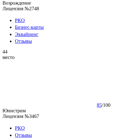
Возрождение
Лицензия №2748
РКО
Бизнес-карты
Эквайринг
Отзывы
44
место
85
/
100
Юнистрим
Лицензия №3467
РКО
Отзывы