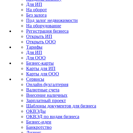
Для ИП
На оборот
Без залога
Под залог недвижимости
На оборудование
Регистрация бизнеса
Открыть ИП
Открыть ООО
Тарифы
Для ИП
Для ООО
Бизнес-карты
Карты для ИП
Карты для ООО
Сервисы
Онлайн-бухгалтерия
Валютные счета
Внесение наличных
Зарплатный проект
Шаблоны документов для бизнеса
ОКВЭДы
ОКВЭД по видам бизнеса
Бизнес-идеи
Банкротство
Лизинг