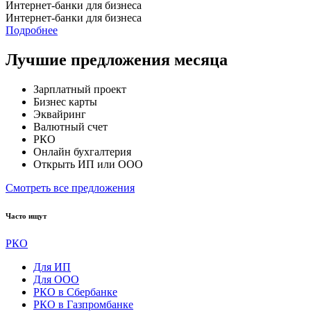
Интернет-банки для бизнеса
Интернет-банки для бизнеса
Подробнее
Лучшие предложения месяца
Зарплатный проект
Бизнес карты
Эквайринг
Валютный счет
РКО
Онлайн бухгалтерия
Открыть ИП или ООО
Смотреть все предложения
Часто ищут
РКО
Для ИП
Для ООО
РКО в Сбербанке
РКО в Газпромбанке