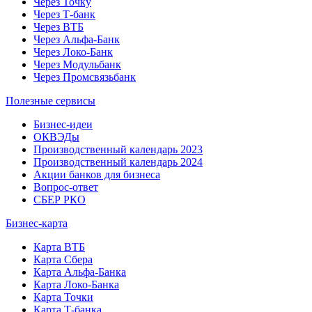
Через Точку
Через Т-банк
Через ВТБ
Через Альфа-Банк
Через Локо-Банк
Через Модульбанк
Через Промсвязьбанк
Полезные сервисы
Бизнес-идеи
ОКВЭДы
Производственный календарь 2023
Производственный календарь 2024
Акции банков для бизнеса
Вопрос-ответ
СБЕР РКО
Бизнес-карта
Карта ВТБ
Карта Сбера
Карта Альфа-Банка
Карта Локо-Банка
Карта Точки
Карта Т-банка