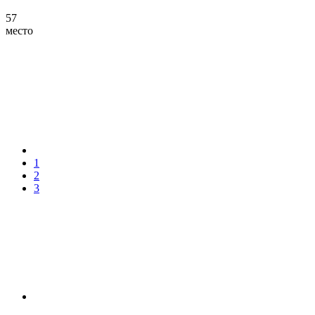
57
место
1
2
3