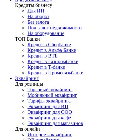
Кредиты бизнесу
Для ИП
На оборот
Без залога
Под залог недвижимости
На оборудование
ТОП Банки
Кредит в Сбербанке
Кредит в Альфа-Банке
Кредит в ВТБ
Кредит в Газпромбанке
Кредит в Т-банке
Кредит в Промсвязьбанке
Эквайринг
Для розницы
Торговый эквайринг
Мобильный эквайринг
Тарифы эквайринга
Эквайринг для ИП
Эквайринг для ООО
Эквайринг для кафе
Эквайринг для магазинов
Для онлайн
Интернет-эквайринг