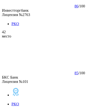
86
/
100
Инвестторгбанк
Лицензия №2763
РКО
42
место
85
/
100
БКС Банк
Лицензия №101
РКО