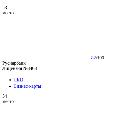
53
место
82
/
100
Руснарбанк
Лицензия №3403
РКО
Бизнес-карты
54
место