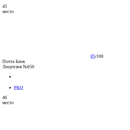
45
место
85
/
100
Почта Банк
Лицензия №650
РКО
46
место