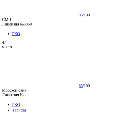
85
/
100
СМП
Лицензия №3368
РКО
47
место
85
/
100
Морской банк
Лицензия №
РКО
Тарифы