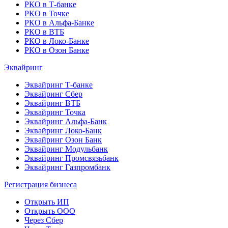
РКО в Т-банке
РКО в Точке
РКО в Альфа-Банке
РКО в ВТБ
РКО в Локо-Банке
РКО в Озон Банке
Эквайринг
Эквайринг Т-банке
Эквайринг Сбер
Эквайринг ВТБ
Эквайринг Точка
Эквайринг Альфа-Банк
Эквайринг Локо-Банк
Эквайринг Озон Банк
Эквайринг Модульбанк
Эквайринг Промсвязьбанк
Эквайринг Газпромбанк
Регистрация бизнеса
Открыть ИП
Открыть ООО
Через Сбер