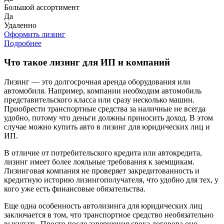
Большой ассортимент
Да
Удаленно
Оформить лизинг
Подробнее
Что такое лизинг для ИП и компаний
Лизинг — это долгосрочная аренда оборудования или
автомобиля. Например, компании необходим автомобиль
представительского класса или сразу несколько машин.
Приобрести транспортные средства за наличные не всегда
удобно, потому что деньги должны приносить доход. В этом
случае можно купить авто в лизинг для юридических лиц и
ИП.
В отличие от потребительского кредита или автокредита,
лизинг имеет более лояльные требования к заемщикам.
Лизинговая компания не проверяет закредитованность и
кредитную историю лизингополучателя, что удобно для тех, у
кого уже есть финансовые обязательства.
Еще одна особенность автолизинга для юридических лиц
заключается в том, что транспортное средство необязательно
выкупать. Просто после завершения срока договора оно