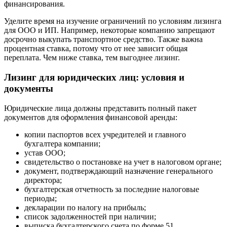
финансирования.
Уделите время на изучение ограничений по условиям лизинга
для ООО и ИП. Например, некоторые компанию запрещают
досрочно выкупать транспортное средство. Также важна
процентная ставка, потому что от нее зависит общая
переплата. Чем ниже ставка, тем выгоднее лизинг.
Лизинг для юридических лиц: условия и
документы
Юридические лица должны представить полный пакет
документов для оформления финансовой аренды:
копии паспортов всех учредителей и главного
бухгалтера компании;
устав ООО;
свидетельство о постановке на учет в налоговом органе;
документ, подтверждающий назначение генерального
директора;
бухгалтерская отчетность за последние налоговые
периоды;
декларации по налогу на прибыль;
список задолженностей при наличии;
выписка бухгалтерского счета по форме 51.