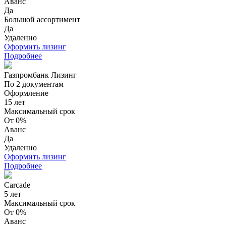
Аванс
Да
Большой ассортимент
Да
Удаленно
Оформить лизинг
Подробнее
Газпромбанк Лизинг
По 2 документам
Оформление
15 лет
Максимальный срок
От 0%
Аванс
Да
Удаленно
Оформить лизинг
Подробнее
Carcade
5 лет
Максимальный срок
От 0%
Аванс