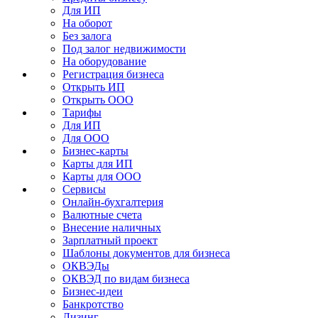
Для ИП
На оборот
Без залога
Под залог недвижимости
На оборудование
Регистрация бизнеса
Открыть ИП
Открыть ООО
Тарифы
Для ИП
Для ООО
Бизнес-карты
Карты для ИП
Карты для ООО
Сервисы
Онлайн-бухгалтерия
Валютные счета
Внесение наличных
Зарплатный проект
Шаблоны документов для бизнеса
ОКВЭДы
ОКВЭД по видам бизнеса
Бизнес-идеи
Банкротство
Лизинг