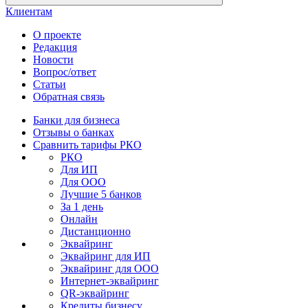
Клиентам
О проекте
Редакция
Новости
Вопрос/ответ
Статьи
Обратная связь
Банки для бизнеса
Отзывы о банках
Сравнить тарифы РКО
РКО
Для ИП
Для ООО
Лучшие 5 банков
За 1 день
Онлайн
Дистанционно
Эквайринг
Эквайринг для ИП
Эквайринг для ООО
Интернет-эквайринг
QR-эквайринг
Кредиты бизнесу