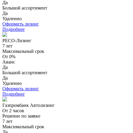
Да
Большой ассортимент
Да
Удаленно
Оформить лизинг
Подробнее
РЕСО-Лизинг
7 лет
Максимальный срок
От 0%
Аванс
Да
Большой ассортимент
Да
Удаленно
Оформить лизинг
Подробнее
Газпромбанк Автолизинг
От 2 часов
Решение по заявке
7 лет
Максимальный срок
Да