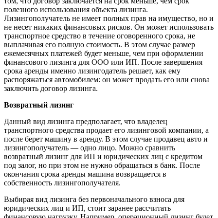
том, что договор заключается на срок меньше, чем срок
полезного использования объекта лизинга.
Лизингополучатель не имеет полных прав на имущество, но и
не несет никаких финансовых рисков. Он может использовать
транспортное средство в течение оговоренного срока, не
выплачивая его полную стоимость. В этом случае размер
ежемесячных платежей будет меньше, чем при оформлении
финансового лизинга для ООО или ИП. После завершения
срока аренды именно лизингодатель решает, как ему
распоряжаться автомобилем: он может продать его или снова
заключить договор лизинга.
Возвратный лизинг
Данный вид лизинга предполагает, что владелец
транспортного средства продает его лизинговой компании, а
после берет машину в аренду. В этом случае продавец авто и
лизингополучатель — одно лицо. Можно сравнить
возвратный лизинг для ИП и юридических лиц с кредитом
под залог, но при этом не нужно обращаться в банк. После
окончания срока аренды машина возвращается в
собственность лизингополучателя.
Выбирая вид лизинга без первоначального взноса для
юридических лиц и ИП, стоит заранее рассчитать
финансовую нагрузку. Например, операционный лизинг будет