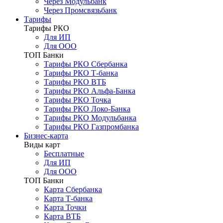
Через Модульбанк
Через Промсвязьбанк
Тарифы
Тарифы РКО
Для ИП
Для ООО
ТОП Банки
Тарифы РКО Сбербанка
Тарифы РКО Т-банка
Тарифы РКО ВТБ
Тарифы РКО Альфа-Банка
Тарифы РКО Точка
Тарифы РКО Локо-Банка
Тарифы РКО Модульбанка
Тарифы РКО Газпромбанка
Бизнес-карта
Виды карт
Бесплатные
Для ИП
Для ООО
ТОП Банки
Карта Сбербанка
Карта Т-банка
Карта Точки
Карта ВТБ