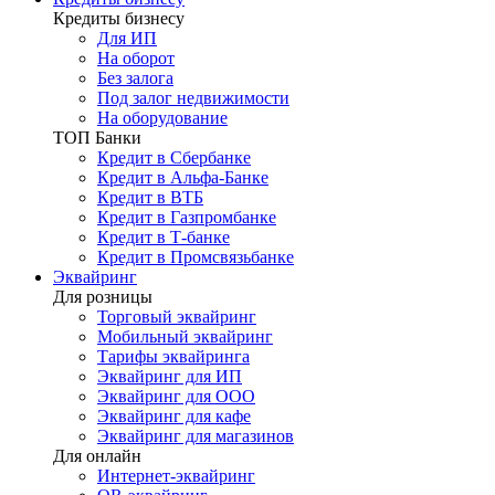
Кредиты бизнесу
Для ИП
На оборот
Без залога
Под залог недвижимости
На оборудование
ТОП Банки
Кредит в Сбербанке
Кредит в Альфа-Банке
Кредит в ВТБ
Кредит в Газпромбанке
Кредит в Т-банке
Кредит в Промсвязьбанке
Эквайринг
Для розницы
Торговый эквайринг
Мобильный эквайринг
Тарифы эквайринга
Эквайринг для ИП
Эквайринг для ООО
Эквайринг для кафе
Эквайринг для магазинов
Для онлайн
Интернет-эквайринг