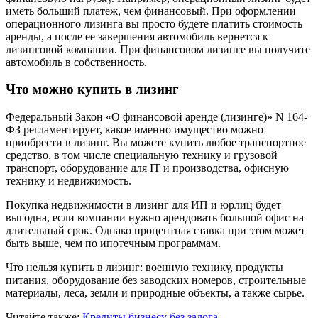
иметь больший платеж, чем финансовый. При оформлении
операционного лизинга вы просто будете платить стоимость
аренды, а после ее завершения автомобиль вернется к
лизинговой компании. При финансовом лизинге вы получите
автомобиль в собственность.
Что можно купить в лизинг
Федеральный Закон «О финансовой аренде (лизинге)» N 164-
ФЗ регламентирует, какое именно имущество можно
приобрести в лизинг. Вы можете купить любое транспортное
средство, в том числе специальную технику и грузовой
транспорт, оборудование для IT и производства, офисную
технику и недвижимость.
Покупка недвижимости в лизинг для ИП и юрлиц будет
выгодна, если компании нужно арендовать большой офис на
длительный срок. Однако процентная ставка при этом может
быть выше, чем по ипотечным программам.
Что нельзя купить в лизинг: военную технику, продукты
питания, оборудование без заводских номеров, строительные
материалы, леса, земли и природные объекты, а также сырье.
Читайте также:
Кредиты бизнесу без залога
.