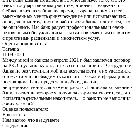
банк с государственным участием, а значит – надежный.
Сейчас, в это нестабильное время, глядя на наших коллег,
вынужденных менять финучреждение или испытывающих
определенные трудности в работе из-за банка, понимаем, что
не ошиблись. Нас банк радует профессиональным и очень
человечным обслуживанием, а также современным сервисом
с приятными расценками и множеством услуг.
Оценка пользователя:
Татьяна
11.09.2020
Между мной и банком в апреле 2021 г был заключен договор
на РКО и установку онлайн кассы и эквайринга. Сотрудники
банка не раз уточнили мой вид деятельности, я их уведомила
о том, что мне необходимо указывать в чеках информацию о
поставщике. Банк предоставил оборудование,
непредназначенное для нужной работы. Написала заявление в
банк, в ответ на которое я получила формальную отпуску, что
я оплатила фискальный накопитель. Но банк то не выполнил
своих условий!
Оценка пользователя:
Ваш отзыв
Нам важно, что вы думаете
Содержание