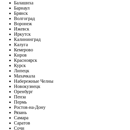
Балашиха
Барнаул
Брянск
Волгоград
Воронеж
Ижевск
Иркутск
Калининград
Калуга
Кемерово
Киров
Красноярск
Курск
Липецк
Махачкала
Набережные Челны
Новокузнецк
Оренбург
Пенза
Пермь
Ростов-на-Дону
Рязань
Самара
Саратов
Сочи