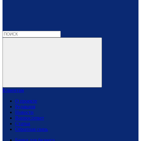
Клиентам
О проекте
Редакция
Новости
Вопрос/ответ
Статьи
Обратная связь
Банки для бизнеса