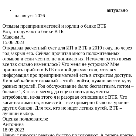
актуально
на август 2026
Отзывы предпринимателей и юрлиц о банке ВТБ
Вот, что думают о банке ВТБ
Максим А.
15.06.2023
Открывал расчетный счет для ИП в ВТБ в 2019 году, но через
год закрыл его. Сейчас прочитал много положительных
отзывов и если честно, не понимаю их. Неужели за это время
все так сильно изменилось? Что меня не устроило? Мне
пришлось прийти в ВТБ с кипой документов, хотя вся
информация про предпринимателей есть в открытом доступе.
Личный кабинет сложный – чтобы войти, нужно ввести кучу
разных паролей. Год обслуживание было бесплатным, потом –
больше 1,3 тыс. в месяц, да еще и опять документы
затребовали, из-за этого я и разорвал отношения с ВТБ. Что
касается лимитов, комиссий – все примерно было на уровне
других банков. Для тех, кто не ищет легких путей, ВТБ –
лучший выбор.
Оценка пользователя:
Антонина
18.05.2023
Начну с плюсов: реально быстро подключают. А теперь кратко