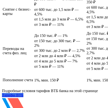
350 ₽
₽
от 600 тыс. 
Снятие с бизнес-
от 600 тыс. до 1,5 млн ₽ —
4,5%
карты
4,5%
от 1,5 млн д
от 1,5 млн до 3 млн ₽ — 6,5%
6,5%
от 3 млн ₽ — 11%
от 3 млн ₽ 
До 150 тыс.
До 150 тыс. ₽ — 1%
от 150 тыс. 
от 150 тыс. до 300 тыс. ₽ —
2%
2%
от 300 тыс. 
Переводы на
от 300 тыс. до 2 млн ₽ — 2,7%
счета физ. лиц
2,7%
от 2 млн до 4 млн ₽ — 4,5%
от 2 млн до 
от 4 млн до 5 млн ₽ — 7%
от 4 млн до
от 5 млн ₽ — 11%
от 5 млн ₽ 
Пополнение счета
1%, мин. 150 ₽
1%, мин. 150
Подробные условия тарифов ВТБ банка на этой странице
Тарифы ВТБ