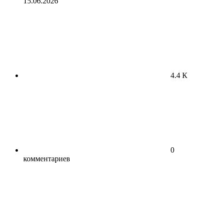
15.06.2026
4.4 К
0
комментариев