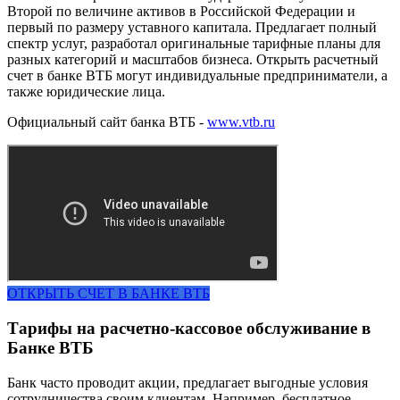
Второй по величине активов в Российской Федерации и
первый по размеру уставного капитала. Предлагает полный
спектр услуг, разработал оригинальные тарифные планы для
разных категорий и масштабов бизнеса. Открыть расчетный
счет в банке ВТБ могут индивидуальные предприниматели, а
также юридические лица.
Официальный сайт банка ВТБ -
www.vtb.ru
ОТКРЫТЬ СЧЕТ В БАНКЕ ВТБ
Тарифы на расчетно-кассовое обслуживание в
Банке ВТБ
Банк часто проводит акции, предлагает выгодные условия
сотрудничества своим клиентам. Например, бесплатное