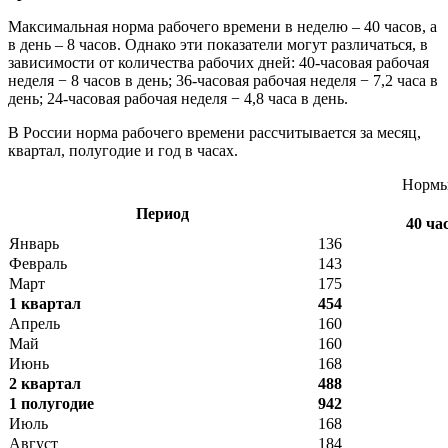
Максимальная норма рабочего времени в неделю – 40 часов, а
в день – 8 часов. Однако эти показатели могут различаться, в
зависимости от количества рабочих дней: 40-часовая рабочая
неделя − 8 часов в день; 36-часовая рабочая неделя − 7,2 часа в
день; 24-часовая рабочая неделя − 4,8 часа в день.
В России норма рабочего времени рассчитывается за месяц,
квартал, полугодие и год в часах.
Нормы
Период
40 ча
Январь
136
Февраль
143
Март
175
1 квартал
454
Апрель
160
Май
160
Июнь
168
2 квартал
488
1 полугодие
942
Июль
168
Август
184