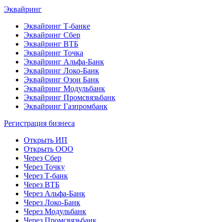
Эквайринг
Эквайринг Т-банке
Эквайринг Сбер
Эквайринг ВТБ
Эквайринг Точка
Эквайринг Альфа-Банк
Эквайринг Локо-Банк
Эквайринг Озон Банк
Эквайринг Модульбанк
Эквайринг Промсвязьбанк
Эквайринг Газпромбанк
Регистрация бизнеса
Открыть ИП
Открыть ООО
Через Сбер
Через Точку
Через Т-банк
Через ВТБ
Через Альфа-Банк
Через Локо-Банк
Через Модульбанк
Через Промсвязьбанк