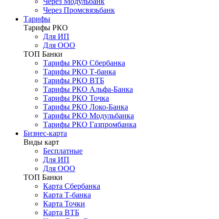
Через Модульбанк
Через Промсвязьбанк
Тарифы
Тарифы РКО
Для ИП
Для ООО
ТОП Банки
Тарифы РКО Сбербанка
Тарифы РКО Т-банка
Тарифы РКО ВТБ
Тарифы РКО Альфа-Банка
Тарифы РКО Точка
Тарифы РКО Локо-Банка
Тарифы РКО Модульбанка
Тарифы РКО Газпромбанка
Бизнес-карта
Виды карт
Бесплатные
Для ИП
Для ООО
ТОП Банки
Карта Сбербанка
Карта Т-банка
Карта Точки
Карта ВТБ