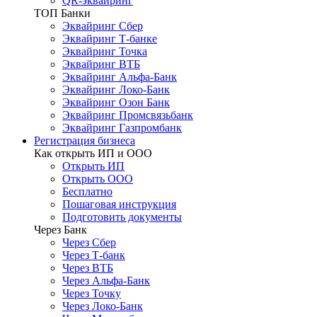
QR-эквайринг
ТОП Банки
Эквайринг Сбер
Эквайринг Т-банке
Эквайринг Точка
Эквайринг ВТБ
Эквайринг Альфа-Банк
Эквайринг Локо-Банк
Эквайринг Озон Банк
Эквайринг Промсвязьбанк
Эквайринг Газпромбанк
Регистрация бизнеса
Как открыть ИП и ООО
Открыть ИП
Открыть ООО
Бесплатно
Пошаговая инструкция
Подготовить документы
Через Банк
Через Сбер
Через Т-банк
Через ВТБ
Через Альфа-Банк
Через Точку
Через Локо-Банк