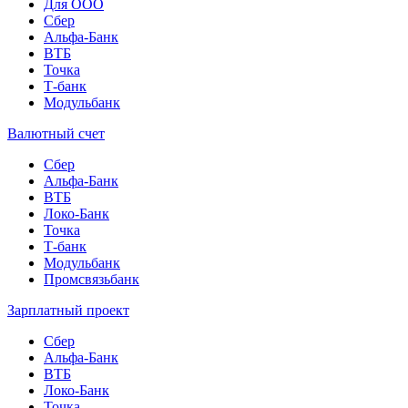
Для ООО
Сбер
Альфа-Банк
ВТБ
Точка
Т-банк
Модульбанк
Валютный счет
Сбер
Альфа-Банк
ВТБ
Локо-Банк
Точка
Т-банк
Модульбанк
Промсвязьбанк
Зарплатный проект
Сбер
Альфа-Банк
ВТБ
Локо-Банк
Точка