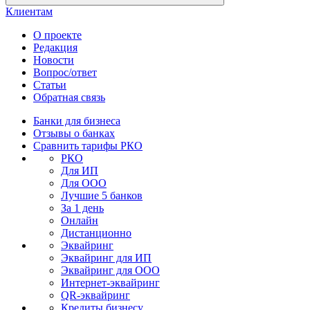
Клиентам
О проекте
Редакция
Новости
Вопрос/ответ
Статьи
Обратная связь
Банки для бизнеса
Отзывы о банках
Сравнить тарифы РКО
РКО
Для ИП
Для ООО
Лучшие 5 банков
За 1 день
Онлайн
Дистанционно
Эквайринг
Эквайринг для ИП
Эквайринг для ООО
Интернет-эквайринг
QR-эквайринг
Кредиты бизнесу