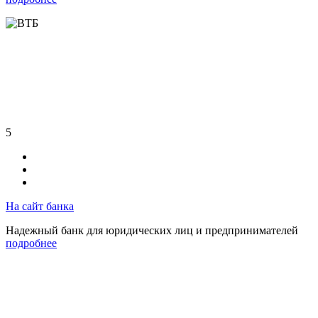
5
На сайт банка
Надежный банк для юридических лиц и предпринимателей
подробнее