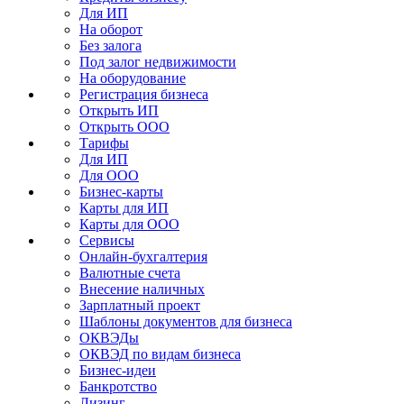
Для ИП
На оборот
Без залога
Под залог недвижимости
На оборудование
Регистрация бизнеса
Открыть ИП
Открыть ООО
Тарифы
Для ИП
Для ООО
Бизнес-карты
Карты для ИП
Карты для ООО
Сервисы
Онлайн-бухгалтерия
Валютные счета
Внесение наличных
Зарплатный проект
Шаблоны документов для бизнеса
ОКВЭДы
ОКВЭД по видам бизнеса
Бизнес-идеи
Банкротство
Лизинг