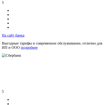
5
На сайт банка
Выгодные тарифы и современное обслуживание, отлично для
ИП и ООО
подробнее
5