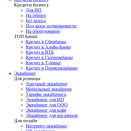
Кредиты бизнесу
Для ИП
На оборот
Без залога
Под залог недвижимости
На оборудование
ТОП Банки
Кредит в Сбербанке
Кредит в Альфа-Банке
Кредит в ВТБ
Кредит в Газпромбанке
Кредит в Т-банке
Кредит в Промсвязьбанке
Эквайринг
Для розницы
Торговый эквайринг
Мобильный эквайринг
Тарифы эквайринга
Эквайринг для ИП
Эквайринг для ООО
Эквайринг для кафе
Эквайринг для магазинов
Для онлайн
Интернет-эквайринг