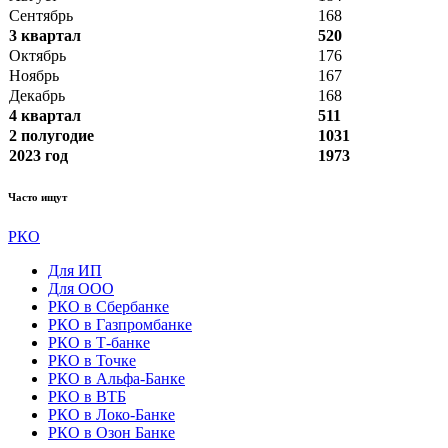
Сентябрь
168
3 квартал
520
Октябрь
176
Ноябрь
167
Декабрь
168
4 квартал
511
2 полугодие
1031
2023 год
1973
Часто ищут
РКО
Для ИП
Для ООО
РКО в Сбербанке
РКО в Газпромбанке
РКО в Т-банке
РКО в Точке
РКО в Альфа-Банке
РКО в ВТБ
РКО в Локо-Банке
РКО в Озон Банке