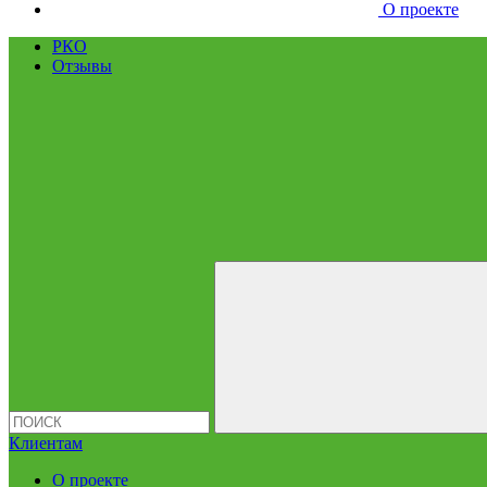
О проекте
РКО
Отзывы
Клиентам
О проекте