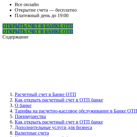
Все онлайн
Открытие счета — бесплатно
Платежный день до 19:00
ОТКРЫТЬ СЧЕТ В БАНКЕ ОТП
ОТКРЫТЬ СЧЕТ В БАНКЕ ОТП
Содержание
Расчетный счет в Банке ОТП
Как открыть расчетный счет в ОТП банке
О банке
Тарифы на расчетно-кассовое обслуживание в Банке О
Преимущества
Как открыть расчетный счет в ОТП банке
Дополнительные услуги для бизнеса
Валютные счета