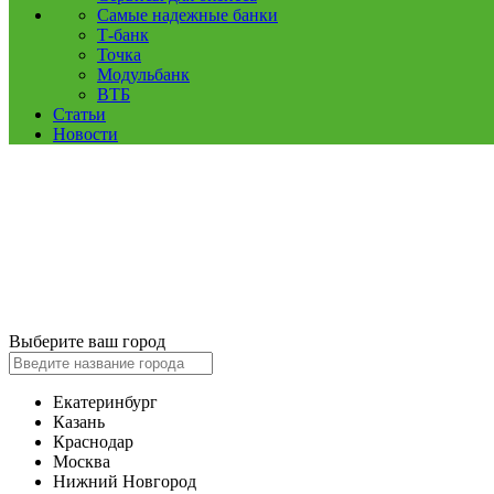
Самые надежные банки
Т-банк
Точка
Модульбанк
ВТБ
Статьи
Новости
Выберите ваш город
Екатеринбург
Казань
Краснодар
Москва
Нижний Новгород