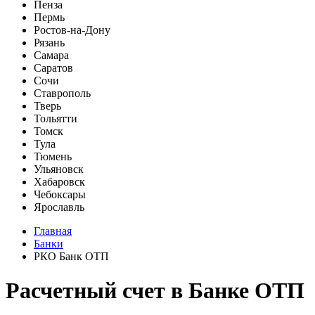
Пенза
Пермь
Ростов-на-Дону
Рязань
Самара
Саратов
Сочи
Ставрополь
Тверь
Тольятти
Томск
Тула
Тюмень
Ульяновск
Хабаровск
Чебоксары
Ярославль
Главная
Банки
РКО Банк ОТП
Расчетный счет в Банке ОТП