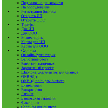
Под залог недвижимости
На оборудование
Регистрация бизнеса
Открыть ИП
Открыть ООО
Тарифы
Для ИП
Для ООО
Бизнес-карты
Карты для ИП
Карты для ООО
Сервисы
Онлайн-бухгалтерия
Валютные счета
Внесение наличных
Зарплатный проект
Шаблоны документов для бизнеса
ОКВЭДы
ОКВЭД по видам бизнеса
Бизнес-идеи
Банкротство
Лизинг
Банковская гарантия
Факторинг
Сервисы для бизнеса