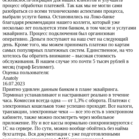
процесс обработки платежей. Так как мы не могли сами
разобраться со всеми техническими аспектами процесса,
выбрали услуги банка. Остановились на Локо-банке
благодаря рекомендации нашего коллеги, который уже
несколько лет пользуется этим банком, в том числе и услугами
эквайринга. Процесс подключения был организован
оперативно. Деньги поступают на наш счет на следующий
день. Кроме того, мы можем принимать платежи по картам
самых популярных платежных систем. Единственное, на что
хотелось бы обратить внимание – высокая стоимость
обслуживания. В нашем случае это почти 5 тысяч рублей в
месяц (тариф Безлимит).
Оценка пользователя:
Anatoly
16.07.2023
Приятно удивлен данным банком в плане эквайринга.
Терминал устанавливают и настраивают реально в течение
часа. Комиссия всегда одна — от 1,3% с оборота. Платежи с
электронных кошельков тоже успешно проходят. Все налоги,
транзакции, электронные чеки — все это есть в электронном
кабинете, также можно посмотреть через мобильное
приложение. Ну и все кассы нормально синхронизируются с
1С на сервере. По сути, можно вообще обойтись без найма
бухгалтера. Вся документация с уже подготовленными