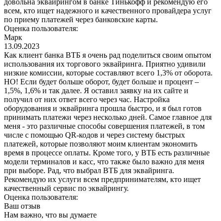
довольна эквайрингом в банке Тинькофф и рекомендую его
всем, кто ищет надежного и качественного провайдера услуг
по приему платежей через банковские карты.
Оценка пользователя:
Марк
13.09.2023
Как клиент банка ВТБ я очень рад поделиться своим опытом
использования их торгового эквайринга. Приятно удивили
низкие комиссии, которые составляют всего 1,3% от оборота.
НО! Если будет больше оборот, будет больше и процент –
1,5%, 1,6% и так далее. Я оставил заявку на их сайте и
получил от них ответ всего через час. Настройка
оборудования и эквайринга прошла быстро, и я был готов
принимать платежи через несколько дней. Самое главное для
меня - это различные способы совершения платежей, в том
числе с помощью QR-кодов и через систему быстрых
платежей, которые позволяют моим клиентам экономить
время в процессе оплаты. Кроме того, у ВТБ есть различные
модели терминалов и касс, что также было важно для меня
при выборе. Рад, что выбрал ВТБ для эквайринга.
Рекомендую их услуги всем предпринимателям, кто ищет
качественный сервис по эквайрингу.
Оценка пользователя:
Ваш отзыв
Нам важно, что вы думаете