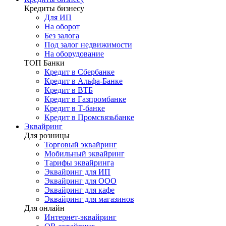
Кредиты бизнесу
Для ИП
На оборот
Без залога
Под залог недвижимости
На оборудование
ТОП Банки
Кредит в Сбербанке
Кредит в Альфа-Банке
Кредит в ВТБ
Кредит в Газпромбанке
Кредит в Т-банке
Кредит в Промсвязьбанке
Эквайринг
Для розницы
Торговый эквайринг
Мобильный эквайринг
Тарифы эквайринга
Эквайринг для ИП
Эквайринг для ООО
Эквайринг для кафе
Эквайринг для магазинов
Для онлайн
Интернет-эквайринг