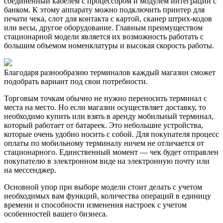
соединенный кабелем с процессором и модулем интеграции с
банком. К этому аппарату можно подключить принтер для
печати чека, слот для контакта с картой, сканер штрих-кодов
или весы, другое оборудование. Главным преимуществом
стационарной модели является их возможность работать с
большим объемом номенклатуры и высокая скорость работы.
Благодаря разнообразию терминалов каждый магазин сможет
подобрать вариант под свои потребности.
Торговым точкам обычно не нужно переносить терминал с
места на место. Но если магазин осуществляет доставку, то
необходимо купить или взять в аренду мобильный терминал,
который работает от батареек. Это небольшие устройства,
которые очень удобно носить с собой. Для покупателя процесс
оплаты по мобильному терминалу ничем не отличается от
стационарного. Единственный момент — чек будет отправлен
покупателю в электронном виде на электронную почту или
на мессенджер.
Основной упор при выборе модели стоит делать с учетом
необходимых вам функций, количества операций в единицу
времени и способности изменения настроек с учетом
особенностей вашего бизнеса.