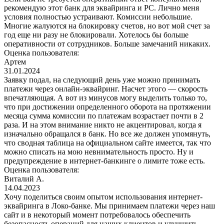
рекомендую этот банк для эквайринга и РС. Лично меня
условия полностью устраивают. Комиссии небольшие.
Многие жалуются на блокировку счетов, но вот мой счет за
год еще ни разу не блокировали. Хотелось бы больше
оперативности от сотрудников. Больше замечаний никаких.
Оценка пользователя:
Артем
31.01.2024
Заявку подал, на следующий день уже можно принимать
платежи через онлайн-эквайринг. Насчет этого — скорость
впечатляющая. А вот из минусов могу выделить только то,
что при достижении определенного оборота на протяжении
месяца сумма комиссии по платежам возрастает почти в 2
раза. И на этом внимание никто не акцентировал, когда я
изначально обращался в банк. Но все же должен упомянуть,
что сводная таблица на официальном сайте имеется, так что
можно списать на мою невнимательность просто. Ну и
предупреждение в интернет-банкинге о лимите тоже есть.
Оценка пользователя:
Виталий А.
14.04.2023
Хочу поделиться своим опытом использования интернет-
эквайринга в Локо-банке. Мы принимаем платежи через наш
сайт и в некоторый момент потребовалось обеспечить
безопасность операций для наших клиентов и улучшить