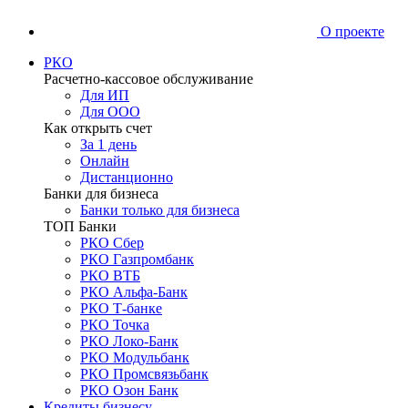
О проекте
РКО
Расчетно-кассовое обслуживание
Для ИП
Для ООО
Как открыть счет
За 1 день
Онлайн
Дистанционно
Банки для бизнеса
Банки только для бизнеса
ТОП Банки
РКО Сбер
РКО Газпромбанк
РКО ВТБ
РКО Альфа-Банк
РКО Т-банке
РКО Точка
РКО Локо-Банк
РКО Модульбанк
РКО Промсвязьбанк
РКО Озон Банк
Кредиты бизнесу