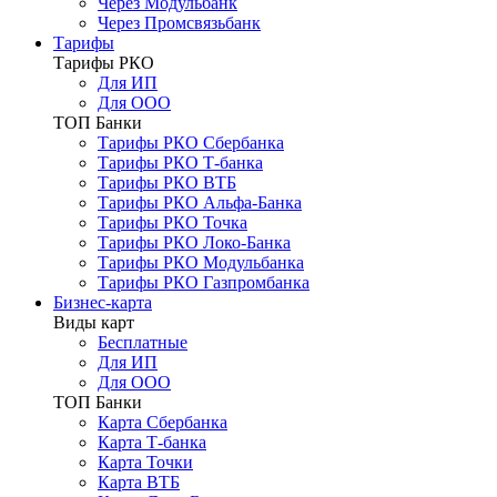
Через Модульбанк
Через Промсвязьбанк
Тарифы
Тарифы РКО
Для ИП
Для ООО
ТОП Банки
Тарифы РКО Сбербанка
Тарифы РКО Т-банка
Тарифы РКО ВТБ
Тарифы РКО Альфа-Банка
Тарифы РКО Точка
Тарифы РКО Локо-Банка
Тарифы РКО Модульбанка
Тарифы РКО Газпромбанка
Бизнес-карта
Виды карт
Бесплатные
Для ИП
Для ООО
ТОП Банки
Карта Сбербанка
Карта Т-банка
Карта Точки
Карта ВТБ