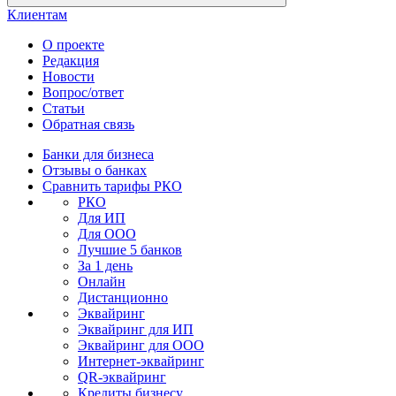
Клиентам
О проекте
Редакция
Новости
Вопрос/ответ
Статьи
Обратная связь
Банки для бизнеса
Отзывы о банках
Сравнить тарифы РКО
РКО
Для ИП
Для ООО
Лучшие 5 банков
За 1 день
Онлайн
Дистанционно
Эквайринг
Эквайринг для ИП
Эквайринг для ООО
Интернет-эквайринг
QR-эквайринг
Кредиты бизнесу