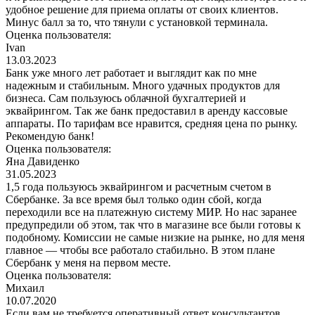
удобное решение для приема оплаты от своих клиентов.
Минус балл за то, что тянули с установкой терминала.
Оценка пользователя:
Ivan
13.03.2023
Банк уже много лет работает и выглядит как по мне
надежным и стабильным. Много удачных продуктов для
бизнеса. Сам пользуюсь облачной бухгалтерией и
эквайрингом. Так же банк предоставил в аренду кассовые
аппараты. По тарифам все нравится, средняя цена по рынку.
Рекомендую банк!
Оценка пользователя:
Яна Давиденко
31.05.2023
1,5 года пользуюсь эквайрингом и расчетным счетом в
Сбербанке. За все время был только один сбой, когда
переходили все на платежную систему МИР. Но нас заранее
предупредили об этом, так что в магазине все были готовы к
подобному. Комиссии не самые низкие на рынке, но для меня
главное — чтобы все работало стабильно. В этом плане
Сбербанк у меня на первом месте.
Оценка пользователя:
Михаил
10.07.2020
Если вам не требуется оперативный ответ консультантов,