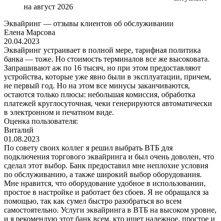
на август 2026
Эквайринг — отзывы клиентов об обслуживании
Елена Марсова
20.04.2023
Эквайринг устраивает в полной мере, тарифная политика
банка — тоже. Но стоимость терминалов все же высоковата.
Запрашивают аж по 16 тысяч, но при этом предоставляют
устройства, которые уже явно были в эксплуатации, причем,
не первый год. Но на этом все минусы заканчиваются,
остаются только плюсы: небольшая комиссия, обработка
платежей круглосуточная, чеки генерируются автоматически
в электронном и печатном виде.
Оценка пользователя:
Виталий
01.08.2023
По совету своих коллег я решил выбрать ВТБ для
подключения торгового эквайринга и был очень доволен, что
сделал этот выбор. Банк предоставил мне неплохие условия
по обслуживанию, а также широкий выбор оборудования.
Мне нравится, что оборудование удобное в использовании,
простое в настройке и работает без сбоев. Я не обращался за
помощью, так как сумел быстро разобраться во всем
самостоятельно. Услуги эквайринга в ВТБ на высоком уровне,
и я рекомендую этот банк всем, кто ищет надежное, простое и