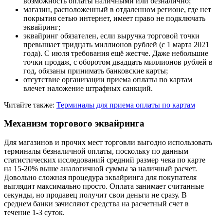
возможность оплаты наличными или безналично;
магазин, расположенный в отдаленном регионе, где нет
покрытия сетью интернет, имеет право не подключать
эквайринг;
эквайринг обязателен, если выручка торговой точки
превышает тридцать миллионов рублей (с 1 марта 2021
года). С июля требования ещё жестче. Даже небольшие
точки продаж, с оборотом двадцать миллионов рублей в
год, обязаны принимать банковские карты;
отсутствие организации приема оплаты по картам
влечет наложение штрафных санкций.
Читайте также:
Терминалы для приема оплаты по картам
Механизм торгового эквайринга
Для магазинов и прочих мест торговли выгодно использовать
терминалы безналичной оплаты, поскольку по данным
статистических исследований средний размер чека по карте
на 15-20% выше аналогичной суммы за наличный расчет.
Довольно сложная процедура эквайринга для покупателя
выглядит максимально просто. Оплата занимает считанные
секунды, но продавец получит свои деньги не сразу. В
среднем банки зачисляют средства на расчетный счет в
течение 1-3 суток.