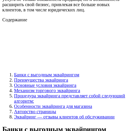
расширить свой бизнес, привлекая все больше новых
клиентов, в том числе юридических лиц.
Содержание
Банки с выгодным эквайрингом
Преимущества эквайринга
Основные условия эквайринга
Механизм торгового эквайринга
Процедура эквайринга представляет собой следующий
алгоритм:
Особенности эквайринга для магазина
Авторство страницы
Эквайринг — отзывы клиентов об обслуживании
Банки с выгодным эквайрингом