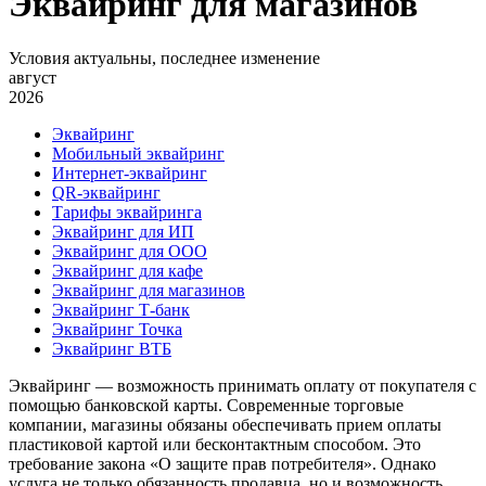
Эквайринг для магазинов
Условия актуальны, последнее изменение
август
2026
Эквайринг
Мобильный эквайринг
Интернет-эквайринг
QR-эквайринг
Тарифы эквайринга
Эквайринг для ИП
Эквайринг для ООО
Эквайринг для кафе
Эквайринг для магазинов
Эквайринг Т-банк
Эквайринг Точка
Эквайринг ВТБ
Эквайринг — возможность принимать оплату от покупателя с
помощью банковской карты. Современные торговые
компании, магазины обязаны обеспечивать прием оплаты
пластиковой картой или бесконтактным способом. Это
требование закона «О защите прав потребителя». Однако
услуга не только обязанность продавца, но и возможность