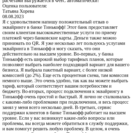
расчетами выгружается в ФНС автоматически!
Оценка пользователя:
Татьяна Хорева
08.08.2023
Я с удовольствием напишу положительный отзыв о
эквайринге в банке Тинькофф! Этот банк предоставляет
своим клиентам высококачественные услуги по приему
платежей через банковские карты. Деньги также можно
принимать по QR. Я уже несколько лет пользуюсь услугами
эквайринга в Тинькофф и могу сказать, что они
действительно на высшем уровне. Во-первых, у банка
Тинькофф есть широкий выбор тарифных планов, которые
позволяют выбрать наиболее подходящий вариант для вашего
бизнеса. Я выбрала пакетный вариант, с более низкой
комиссией (до 2%). Еще есть процентная схема, там комиссия
немного выше. Это очень удобно, так как вы можете выбрать
тариф, который соответствует вашим потребностям и
бюджету. Во-вторых, процесс подключения к эквайрингу в
Тинькофф очень простой и быстрый. Я лично не сталкивалась
с какими-либо проблемами при подключении, и весь процесс
занял у меня всего несколько дней. В-третьих, сервис
поддержки клиентов в банке Тинькофф работает на высшем
уровне. Если у вас возникнут какие-либо вопросы или
проблемы, вы всегда можете обратиться в службу поддержки,
и вам помогут решить любую проблему. В целом, я очень