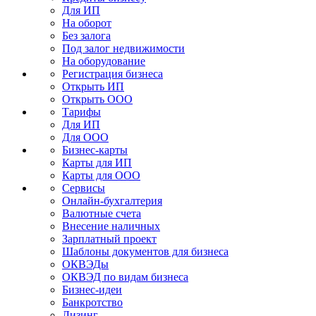
Для ИП
На оборот
Без залога
Под залог недвижимости
На оборудование
Регистрация бизнеса
Открыть ИП
Открыть ООО
Тарифы
Для ИП
Для ООО
Бизнес-карты
Карты для ИП
Карты для ООО
Сервисы
Онлайн-бухгалтерия
Валютные счета
Внесение наличных
Зарплатный проект
Шаблоны документов для бизнеса
ОКВЭДы
ОКВЭД по видам бизнеса
Бизнес-идеи
Банкротство
Лизинг