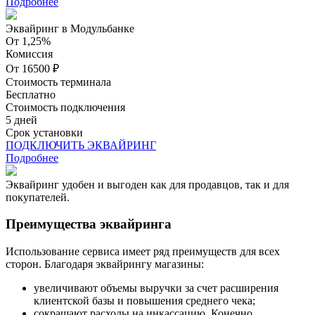
Подробнее
Эквайринг в Модульбанке
От 1,25%
Комиссия
От 16500 ₽
Стоимость терминала
Бесплатно
Стоимость подключения
5 дней
Срок установки
ПОДКЛЮЧИТЬ ЭКВАЙРИНГ
Подробнее
Эквайринг удобен и выгоден как для продавцов, так и для
покупателей.
Преимущества эквайринга
Использование сервиса имеет ряд преимуществ для всех
сторон. Благодаря эквайрингу магазины:
увеличивают объемы выручки за счет расширения
клиентской базы и повышения среднего чека;
сокращают расходы на инкассацию. Конечно,