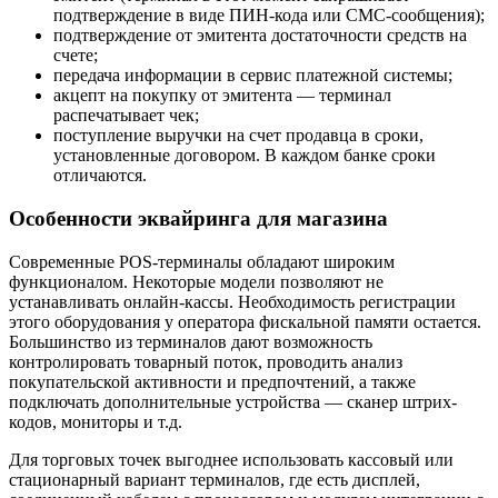
подтверждение в виде ПИН-кода или СМС-сообщения);
подтверждение от эмитента достаточности средств на
счете;
передача информации в сервис платежной системы;
акцепт на покупку от эмитента — терминал
распечатывает чек;
поступление выручки на счет продавца в сроки,
установленные договором. В каждом банке сроки
отличаются.
Особенности эквайринга для магазина
Современные POS-терминалы обладают широким
функционалом. Некоторые модели позволяют не
устанавливать онлайн-кассы. Необходимость регистрации
этого оборудования у оператора фискальной памяти остается.
Большинство из терминалов дают возможность
контролировать товарный поток, проводить анализ
покупательской активности и предпочтений, а также
подключать дополнительные устройства — сканер штрих-
кодов, мониторы и т.д.
Для торговых точек выгоднее использовать кассовый или
стационарный вариант терминалов, где есть дисплей,