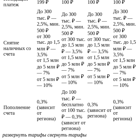
199 ₽
100 ₽
100 ₽
100 ₽
платеж
До 300
До 300
До 300
До 300
тыс. ₽ —
тыс. ₽ —
тыс. ₽ —
тыс. ₽ —
2,5%, мин.
2,5%, мин.
2,5%, мин.
2,5%, мин.
500 ₽
500 ₽
500 ₽
500 ₽
от 300
от 300
от 300 тыс.
от 300 тыс.
тыс. до 1,5
тыс. до 1,5
Снятие
до 1,5 млн
до 1,5 млн
наличных со
млн ₽ —
млн ₽ —
₽ — 3,5%
₽ — 3,5%
счета
3,5%
3,5%
от 1,5 млн
от 1,5 млн
от 1,5 млн
от 1,5 млн
до 5 млн ₽
до 5 млн ₽
до 5 млн ₽
до 5 млн ₽
— 7%
— 7%
— 7%
— 7%
от 5 млн ₽
от 5 млн ₽
от 5 млн ₽
от 5 млн ₽
— 10%
— 10%
— 10%
— 10%
До 100
тыс. ₽ —
0,3%
0,3%
бесплатно
0,3%
Пополнение
(зависит
(зависит
от 100 тыс.
(зависит от
счета
от
от
региона)
₽ — 0,3%
региона)
региона)
(зависит от
региона)
развернуть тарифы
свернуть тарифы