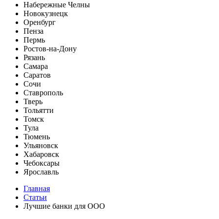
Набережные Челны
Новокузнецк
Оренбург
Пенза
Пермь
Ростов-на-Дону
Рязань
Самара
Саратов
Сочи
Ставрополь
Тверь
Тольятти
Томск
Тула
Тюмень
Ульяновск
Хабаровск
Чебоксары
Ярославль
Главная
Статьи
Лучшие банки для ООО