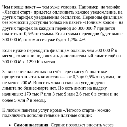
Чем проще пакет — тем хуже условия. Например, на тарифе
«Легкий старт» придется оплачивать каждое уведомление, на
других тарифах уведомления бесплатно. Переводы физлицам
без комиссии доступны только на пакете «Полным ходом», на
других тарифах за каждый перевод до 300 000 ₽ придется
платить от 0,5% от суммы. Если сумма переводов будет выше
300 000 ₽, то комиссия уже будет 1,7%- 4%.
Если нужно переводить физлицам больше, чем 300 000 ₽ в
месяц, то можно подключить дополнительный лимит ещё на
300 000 ₽ за 1290 ₽ в месяц.
За внесение наличных на счёт через кассу банка тоже
придется заплатить комиссию— от 0,3 до 0,5% от суммы, но
не менее 200 ₽. Вносить можно сколько угодно денег —
лимита по бизнес-карте нет. Но есть лимит на выдачу
наличных: 170 тыс ₽ или 3 тыс $ или 2,6 тыс € в сутки и не
более 5 млн ₽ в месяц.
К любым пакетам услуг кроме «Лёгкого старта» можно
подключить дополнительные платные опции:
Самоинкассация.
Сервис позволяет вносить через