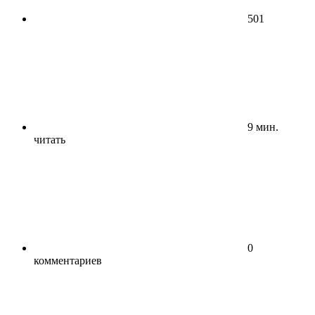
501
9 мин.
читать
0
комментариев