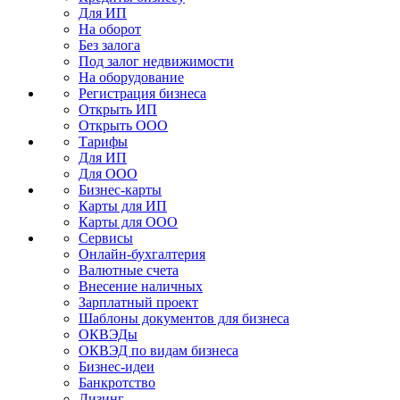
Для ИП
На оборот
Без залога
Под залог недвижимости
На оборудование
Регистрация бизнеса
Открыть ИП
Открыть ООО
Тарифы
Для ИП
Для ООО
Бизнес-карты
Карты для ИП
Карты для ООО
Сервисы
Онлайн-бухгалтерия
Валютные счета
Внесение наличных
Зарплатный проект
Шаблоны документов для бизнеса
ОКВЭДы
ОКВЭД по видам бизнеса
Бизнес-идеи
Банкротство
Лизинг