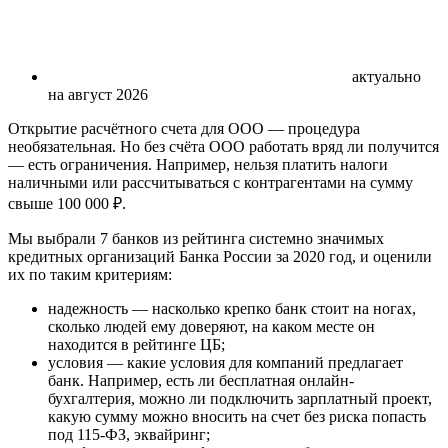
актуально
на август 2026
Открытие расчётного счета для ООО — процедура
необязательная. Но без счёта ООО работать вряд ли получится
— есть ограничения. Например, нельзя платить налоги
наличными или рассчитываться с контрагентами на сумму
свыше 100 000 ₽.
Мы выбрали 7 банков из рейтинга системно значимых
кредитных организаций Банка России за 2020 год, и оценили
их по таким критериям:
надежность — насколько крепко банк стоит на ногах,
сколько людей ему доверяют, на каком месте он
находится в рейтинге ЦБ;
условия — какие условия для компаний предлагает
банк. Например, есть ли бесплатная онлайн-
бухгалтерия, можно ли подключить зарплатный проект,
какую сумму можно вносить на счет без риска попасть
под 115-ФЗ, эквайринг;