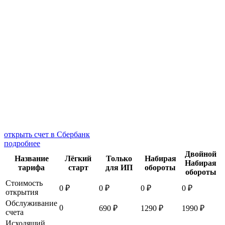
открыть счет в Сбербанк
подробнее
Двойной
Название
Лёгкий
Только
Набирая
Набирая
тарифа
старт
для ИП
обороты
обороты
Стоимость
0 ₽
0 ₽
0 ₽
0 ₽
открытия
Обслуживание
0
690 ₽
1290 ₽
1990 ₽
счета
Исходящий