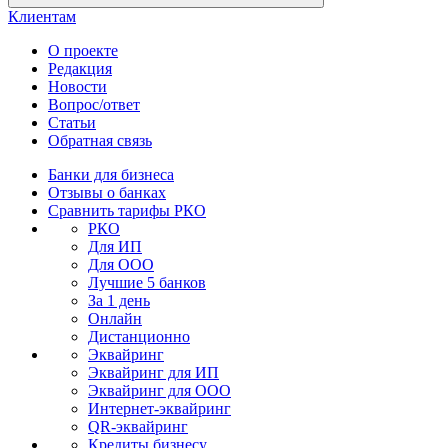
Клиентам
О проекте
Редакция
Новости
Вопрос/ответ
Статьи
Обратная связь
Банки для бизнеса
Отзывы о банках
Сравнить тарифы РКО
РКО
Для ИП
Для ООО
Лучшие 5 банков
За 1 день
Онлайн
Дистанционно
Эквайринг
Эквайринг для ИП
Эквайринг для ООО
Интернет-эквайринг
QR-эквайринг
Кредиты бизнесу