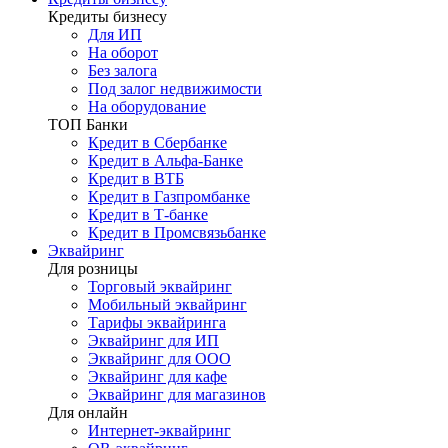
Кредиты бизнесу
Для ИП
На оборот
Без залога
Под залог недвижимости
На оборудование
ТОП Банки
Кредит в Сбербанке
Кредит в Альфа-Банке
Кредит в ВТБ
Кредит в Газпромбанке
Кредит в Т-банке
Кредит в Промсвязьбанке
Эквайринг
Для розницы
Торговый эквайринг
Мобильный эквайринг
Тарифы эквайринга
Эквайринг для ИП
Эквайринг для ООО
Эквайринг для кафе
Эквайринг для магазинов
Для онлайн
Интернет-эквайринг