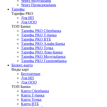
Через Модульбанк
Через Промсвязьбанк
Тарифы
Тарифы РКО
Для ИП
Для ООО
ТОП Банки
Тарифы РКО Сбербанка
Тарифы РКО Т-банка
Тарифы РКО ВТБ
Тарифы РКО Альфа-Банка
Тарифы РКО Точка
Тарифы РКО Локо-Банка
Тарифы РКО Модульбанка
Тарифы РКО Газпромбанка
Бизнес-карта
Виды карт
Бесплатные
Для ИП
Для ООО
ТОП Банки
Карта Сбербанка
Карта Т-банка
Карта Точки
Карта ВТБ