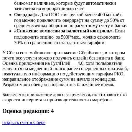
банкомат наличные, которые будут автоматически
зачислены на корпоративный счет.
Овердрафт.
Для ООО с выручкой менее 400 млн. ₽ в
год можно подключить овердрафт на сумму до 50% от
среднемесячных оборотов по расчетному счету в банке.
«Снижение комиссии за валютный контроль».
Если
подключить опцию за 500₽/мес., можно сэкономить
30% по сравнению со стандартным тарифом.
У Сбера есть мобильное приложение СберБизнес, в котором
почти все услуги можно получить онлайн без визита в банк.
Оценка приложения на ГуглПлей — 4,6, хотя пользователи
жалуются на медленный поиск ранее совершенных платежей,
неактуальную информацию по действующим тарифам РКО,
неправильное отображение сумм на начало и конец дня.
Разработчики обещают пофиксить в ближайшее время.
Бывает, что приложение долго
загружается
, но это зависит от
скорости интернета и производительности смартфона.
Оценка редакции: 4
открыть счет в Сбере