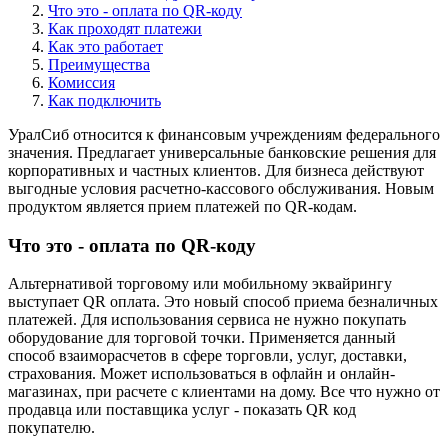
Что это - оплата по QR-коду
Как проходят платежи
Как это работает
Преимущества
Комиссия
Как подключить
УралСиб относится к финансовым учреждениям федерального
значения. Предлагает универсальные банковские решения для
корпоративных и частных клиентов. Для бизнеса действуют
выгодные условия расчетно-кассового обслуживания. Новым
продуктом является прием платежей по QR-кодам.
Что это - оплата по QR-коду
Альтернативой торговому или мобильному эквайрингу
выступает QR оплата. Это новый способ приема безналичных
платежей. Для использования сервиса не нужно покупать
оборудование для торговой точки. Применяется данный
способ взаиморасчетов в сфере торговли, услуг, доставки,
страхования. Может использоваться в офлайн и онлайн-
магазинах, при расчете с клиентами на дому. Все что нужно от
продавца или поставщика услуг - показать QR код
покупателю.