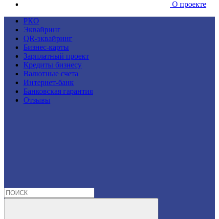
О проекте
РКО
Эквайринг
QR-эквайринг
Бизнес-карты
Зарплатный проект
Кредиты бизнесу
Валютные счета
Интернет-банк
Банковская гарантия
Отзывы