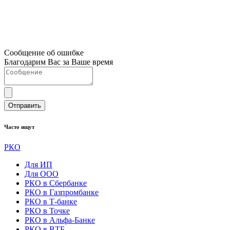
Сообщение об ошибке
Благодарим Вас за Ваше время
Отправить
Часто ищут
РКО
Для ИП
Для ООО
РКО в Сбербанке
РКО в Газпромбанке
РКО в Т-банке
РКО в Точке
РКО в Альфа-Банке
РКО в ВТБ