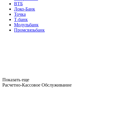
ВТБ
Локо-Банк
Точка
Т-банк
Модульбанк
Промсвязьбанк
Показать еще
Расчетно-Кассовое Обслуживание