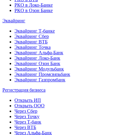
РКО в Локо-Банке
РКО в Озон Банке
Эквайринг
Эквайринг Т-банке
Эквайринг Сбер
Эквайринг ВТБ
Эквайринг Точка
Эквайринг Альфа-Банк
Эквайринг Локо-Банк
Эквайринг Озон Банк
Эквайринг Модульбанк
Эквайринг Промсвязьбанк
Эквайринг Газпромбанк
Регистрация бизнеса
Открыть ИП
Открыть ООО
Через Сбер
Через Точку
Через Т-банк
Через ВТБ
Через Альфа-Банк