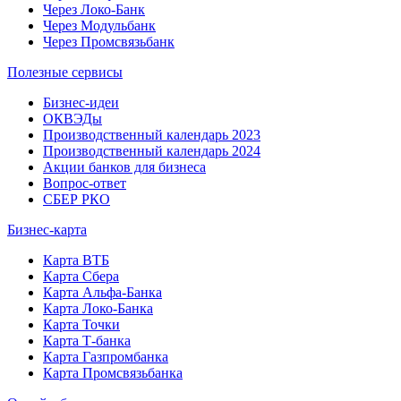
Через Локо-Банк
Через Модульбанк
Через Промсвязьбанк
Полезные сервисы
Бизнес-идеи
ОКВЭДы
Производственный календарь 2023
Производственный календарь 2024
Акции банков для бизнеса
Вопрос-ответ
СБЕР РКО
Бизнес-карта
Карта ВТБ
Карта Сбера
Карта Альфа-Банка
Карта Локо-Банка
Карта Точки
Карта Т-банка
Карта Газпромбанка
Карта Промсвязьбанка