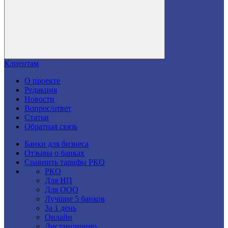
Клиентам
О проекте
Редакция
Новости
Вопрос/ответ
Статьи
Обратная связь
Банки для бизнеса
Отзывы о банках
Сравнить тарифы РКО
РКО
Для ИП
Для ООО
Лучшие 5 банков
За 1 день
Онлайн
Дистанционно