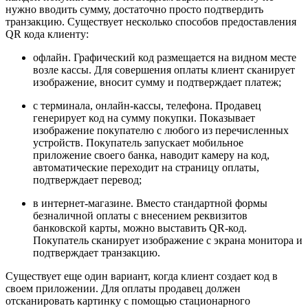
нужно вводить сумму, достаточно просто подтвердить
транзакцию. Существует несколько способов предоставления
QR кода клиенту:
офлайн. Графический код размещается на видном месте
возле кассы. Для совершения оплаты клиент сканирует
изображение, вносит сумму и подтверждает платеж;
с терминала, онлайн-кассы, телефона. Продавец
генерирует код на сумму покупки. Показывает
изображение покупателю с любого из перечисленных
устройств. Покупатель запускает мобильное
приложение своего банка, наводит камеру на код,
автоматические переходит на страницу оплаты,
подтверждает перевод;
в интернет-магазине. Вместо стандартной формы
безналичной оплаты с внесением реквизитов
банковской карты, можно выставить QR-код.
Покупатель сканирует изображение с экрана монитора и
подтверждает транзакцию.
Существует еще один вариант, когда клиент создает код в
своем приложении. Для оплаты продавец должен
отсканировать картинку с помощью стационарного