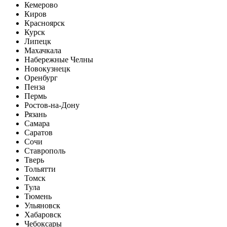
Кемерово
Киров
Красноярск
Курск
Липецк
Махачкала
Набережные Челны
Новокузнецк
Оренбург
Пенза
Пермь
Ростов-на-Дону
Рязань
Самара
Саратов
Сочи
Ставрополь
Тверь
Тольятти
Томск
Тула
Тюмень
Ульяновск
Хабаровск
Чебоксары