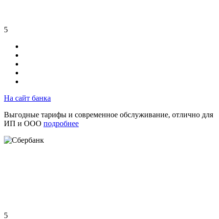
5
На сайт банка
Выгодные тарифы и современное обслуживание, отлично для
ИП и ООО
подробнее
5