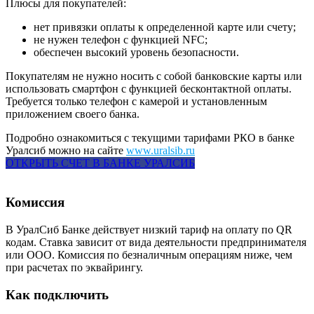
Плюсы для покупателей:
нет привязки оплаты к определенной карте или счету;
не нужен телефон с функцией NFC;
обеспечен высокий уровень безопасности.
Покупателям не нужно носить с собой банковские карты или
использовать смартфон с функцией бесконтактной оплаты.
Требуется только телефон с камерой и установленным
приложением своего банка.
Подробно ознакомиться с текущими тарифами РКО в банке
Уралсиб можно на сайте
www.uralsib.ru
ОТКРЫТЬ СЧЕТ В БАНКЕ УРАЛСИБ
Комиссия
В УралСиб Банке действует низкий тариф на оплату по QR
кодам. Ставка зависит от вида деятельности предпринимателя
или ООО. Комиссия по безналичным операциям ниже, чем
при расчетах по эквайрингу.
Как подключить