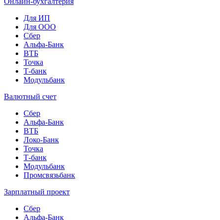
Онлайн-бухгалтерия
Для ИП
Для ООО
Сбер
Альфа-Банк
ВТБ
Точка
Т-банк
Модульбанк
Валютный счет
Сбер
Альфа-Банк
ВТБ
Локо-Банк
Точка
Т-банк
Модульбанк
Промсвязьбанк
Зарплатный проект
Сбер
Альфа-Банк