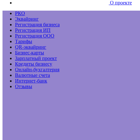
О проекте
РКО
Эквайринг
Регистрация бизнеса
Регистрация ИП
Регистрация ООО
Тарифы
QR-эквайринг
Бизнес-карты
Зарплатный проект
Кредиты бизнесу
Онлайн-бухгалтерия
Валютные счета
Интернет-банк
Отзывы