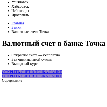
Ульяновск
Хабаровск
Чебоксары
Ярославль
Главная
Банки
Валютные счета Точка
Валютный счет в банке Точк
Открытие счета — бесплатно
Без минимальной суммы
Выгодный курс
ОТКРЫТЬ СЧЕТ В ТОЧКА БАНКЕ
ОТКРЫТЬ СЧЕТ В ТОЧКА БАНКЕ
Содержание