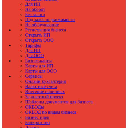
Для ИП
На оборот
Без залога
Под залог недвижимости
На оборудование
Регистрация бизнеса
Открыть ИП
Открыть ООО
Тарифы
Для ИП
Для ООО
Бизнес-карты
Карты для ИП
Карты для ООО
Сервисы
Онлайн-бухгалтерия
Валютные счета
Внесение наличных
Зарплатный проект
Шаблоны документов для бизнеса
ОКВЭДы
ОКВЭД по видам бизнеса
Бизнес-идеи
Банкротство
Лизинг