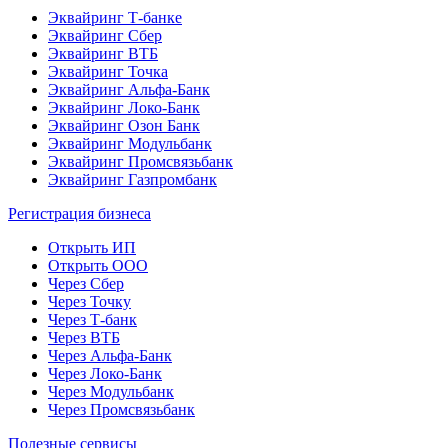
Эквайринг Т-банке
Эквайринг Сбер
Эквайринг ВТБ
Эквайринг Точка
Эквайринг Альфа-Банк
Эквайринг Локо-Банк
Эквайринг Озон Банк
Эквайринг Модульбанк
Эквайринг Промсвязьбанк
Эквайринг Газпромбанк
Регистрация бизнеса
Открыть ИП
Открыть ООО
Через Сбер
Через Точку
Через Т-банк
Через ВТБ
Через Альфа-Банк
Через Локо-Банк
Через Модульбанк
Через Промсвязьбанк
Полезные сервисы