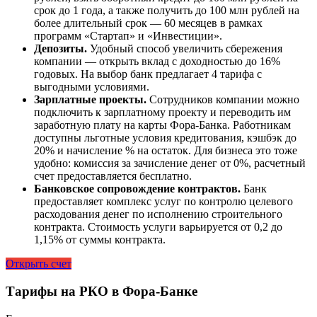
срок до 1 года, а также получить до 100 млн рублей на
более длительный срок — 60 месяцев в рамках
программ «Стартап» и «Инвестиции».
Депозиты.
Удобный способ увеличить сбережения
компании — открыть вклад с доходностью до 16%
годовых. На выбор банк предлагает 4 тарифа с
выгодными условиями.
Зарплатные проекты.
Сотрудников компании можно
подключить к зарплатному проекту и переводить им
заработную плату на карты Фора-Банка. Работникам
доступны льготные условия кредитования, кэшбэк до
20% и начисление % на остаток. Для бизнеса это тоже
удобно: комиссия за зачисление денег от 0%, расчетный
счет предоставляется бесплатно.
Банковское сопровождение контрактов.
Банк
предоставляет комплекс услуг по контролю целевого
расходования денег по исполнению строительного
контракта. Стоимость услуги варьируется от 0,2 до
1,15% от суммы контракта.
Открыть счет
Тарифы на РКО в Фора-Банке