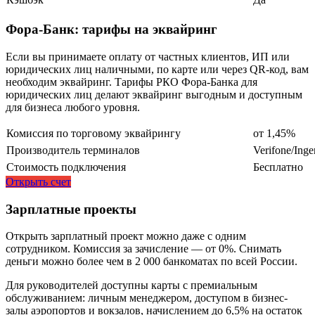
Фора-Банк: тарифы на эквайринг
Если вы принимаете оплату от частных клиентов, ИП или
юридических лиц наличными, по карте или через QR-код, вам
необходим эквайринг. Тарифы РКО Фора-Банка для
юридических лиц делают эквайринг выгодным и доступным
для бизнеса любого уровня.
Комиссия по торговому эквайрингу
от 1,45%
Производитель терминалов
Verifone/Inge
Стоимость подключения
Бесплатно
Открыть счет
Зарплатные проекты
Открыть зарплатный проект можно даже с одним
сотрудником. Комиссия за зачисление — от 0%. Снимать
деньги можно более чем в 2 000 банкоматах по всей России.
Для руководителей доступны карты с премиальным
обслуживанием: личным менеджером, доступом в бизнес-
залы аэропортов и вокзалов, начислением до 6,5% на остаток