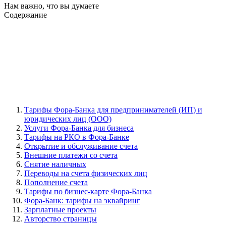
Нам важно, что вы думаете
Содержание
Тарифы Фора-Банка для предпринимателей (ИП) и
юридических лиц (ООО)
Услуги Фора-Банка для бизнеса
Тарифы на РКО в Фора-Банке
Открытие и обслуживание счета
Внешние платежи со счета
Снятие наличных
Переводы на счета физических лиц
Пополнение счета
Тарифы по бизнес-карте Фора-Банка
Фора-Банк: тарифы на эквайринг
Зарплатные проекты
Авторство страницы