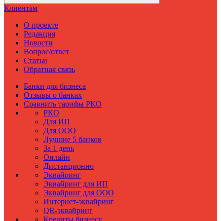
Клиентам
О проекте
Редакция
Новости
Вопрос/ответ
Статьи
Обратная связь
Банки для бизнеса
Отзывы о банках
Сравнить тарифы РКО
РКО
Для ИП
Для ООО
Лучшие 5 банков
За 1 день
Онлайн
Дистанционно
Эквайринг
Эквайринг для ИП
Эквайринг для ООО
Интернет-эквайринг
QR-эквайринг
Кредиты бизнесу