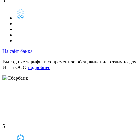
5
На сайт банка
Выгодные тарифы и современное обслуживание, отлично для
ИП и ООО
подробнее
5