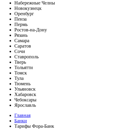
Набережные Челны
Новокузнецк
Оренбург
Пенза
Пермь
Ростов-на-Дону
Рязань
Самара
Саратов
Сочи
Ставрополь
Тверь
Тольятти
Томск
Тула
Тюмень
Ульяновск
Хабаровск
Чебоксары
Ярославль
Главная
Банки
Тарифы Фора-Банк