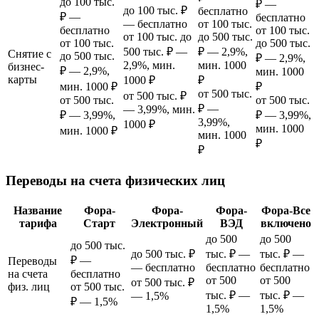
до 100 тыс.
₽ —
до 100 тыс. ₽
бесплатно
₽ —
бесплатно
— бесплатно
от 100 тыс.
бесплатно
от 100 тыс.
от 100 тыс. до
до 500 тыс.
от 100 тыс.
до 500 тыс.
500 тыс. ₽ —
₽ — 2,9%,
Снятие с
до 500 тыс.
₽ — 2,9%,
2,9%, мин.
мин. 1000
бизнес-
₽ — 2,9%,
мин. 1000
карты
1000 ₽
₽
мин. 1000 ₽
₽
от 500 тыс.
от 500 тыс. ₽
от 500 тыс.
от 500 тыс.
₽ —
— 3,99%, мин.
₽ — 3,99%,
₽ — 3,99%,
3,99%,
1000 ₽
мин. 1000
мин. 1000 ₽
мин. 1000
₽
₽
Переводы на счета физических лиц
Название
Фора-
Фора-
Фора-
Фора-Все
тарифа
Старт
Электронный
ВЭД
включено
до 500
до 500
до 500 тыс.
до 500 тыс. ₽
тыс. ₽ —
тыс. ₽ —
₽ —
Переводы
— бесплатно
бесплатно
бесплатно
на счета
бесплатно
от 500
от 500
от 500 тыс. ₽
физ. лиц
от 500 тыс.
тыс. ₽ —
тыс. ₽ —
— 1,5%
₽ — 1,5%
1,5%
1,5%