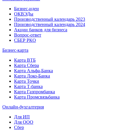
Бизнес-идеи
ОКВЭДы
Производственный календарь 2023
Производственный календарь 2024
Акции банков для бизнеса
Вопрос-ответ
СБЕР РКО
Бизнес-карта
Карта ВТБ
Карта Сбера
Карта Альфа-Банка
Карта Локо-Банка
Карта Точки
Карта Т-банка
Карта Газпромбанка
Карта Промсвязьбанка
Онлайн-бухгалтерия
Для ИП
Для ООО
Сбер