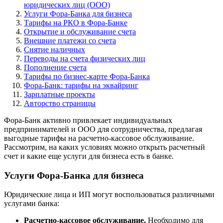
юридических лиц (ООО)
Услуги Фора-Банка для бизнеса
Тарифы на РКО в Фора-Банке
Открытие и обслуживание счета
Внешние платежи со счета
Снятие наличных
Переводы на счета физических лиц
Пополнение счета
Тарифы по бизнес-карте Фора-Банка
Фора-Банк: тарифы на эквайринг
Зарплатные проекты
Авторство страницы
Фора-Банк активно привлекает индивидуальных
предпринимателей и ООО для сотрудничества, предлагая
выгодные тарифы на расчетно-кассовое обслуживание.
Рассмотрим, на каких условиях можно открыть расчетный
счет и какие еще услуги для бизнеса есть в банке.
Услуги Фора-Банка для бизнеса
Юридические лица и ИП могут воспользоваться различными
услугами банка:
Расчетно-кассовое обслуживание.
Необходимо для