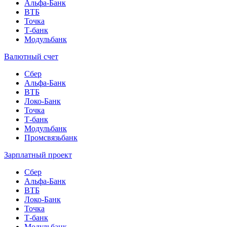
Альфа-Банк
ВТБ
Точка
Т-банк
Модульбанк
Валютный счет
Сбер
Альфа-Банк
ВТБ
Локо-Банк
Точка
Т-банк
Модульбанк
Промсвязьбанк
Зарплатный проект
Сбер
Альфа-Банк
ВТБ
Локо-Банк
Точка
Т-банк
Модульбанк