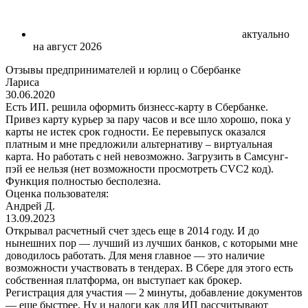
актуально
на август 2026
Отзывы предпринимателей и юрлиц о Сбербанке
Лариса
30.06.2020
Есть ИП. решила оформить бизнесс-карту в Сбербанке.
Привез карту курьер за пару часов и все шло хорошо, пока у
карты не истек срок годности. Ее перевыпуск оказался
платным и мне предложили альтернативу – виртуальная
карта. Но работать с ней невозможно. Загрузить в Самсунг-
пэй ее нельзя (нет возможности просмотреть CVC2 код).
Функция полностью бесполезна.
Оценка пользователя:
Андрей Д.
13.09.2023
Открывал расчетный счет здесь еще в 2014 году. И до
нынешних пор — лучший из лучших банков, с которыми мне
доводилось работать. Для меня главное — это наличие
возможности участвовать в тендерах. В Сбере для этого есть
собственная платформа, он выступает как брокер.
Регистрация для участия — 2 минуты, добавление документов
— еще быстрее. Ну и налоги как для ИП рассчитывают