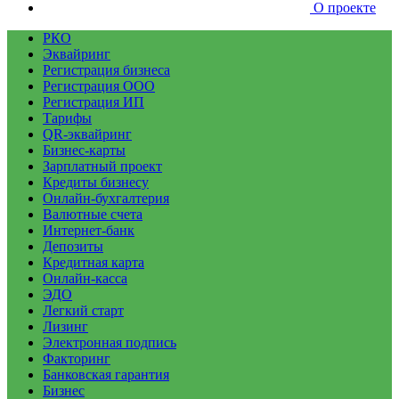
О проекте
РКО
Эквайринг
Регистрация бизнеса
Регистрация ООО
Регистрация ИП
Тарифы
QR-эквайринг
Бизнес-карты
Зарплатный проект
Кредиты бизнесу
Онлайн-бухгалтерия
Валютные счета
Интернет-банк
Депозиты
Кредитная карта
Онлайн-касса
ЭДО
Легкий старт
Лизинг
Электронная подпись
Факторинг
Банковская гарантия
Бизнес