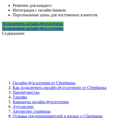
Решение для каждого
Интеграция с онлайн-банком
Персональные цены для постоянных клиентов
Подключить онлайн-бухгалтерию
Подключить онлайн-бухгалтерию
Содержание
Онлайн-бухгалтерия от Сбербанка
Как подключить онлайн-бухгалтерию от Сбербанка
Преимущества
Тарифы
Варианты онлайн-бухгалтерии
Аутсорсинг
Авторство страницы
Отзывы предпринимателей и юрлиц о Сбербанке