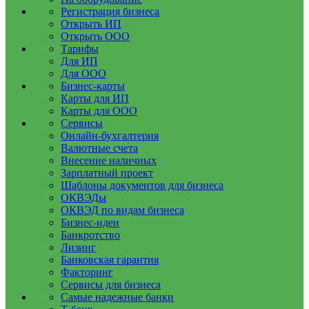
Регистрация бизнеса
Открыть ИП
Открыть ООО
Тарифы
Для ИП
Для ООО
Бизнес-карты
Карты для ИП
Карты для ООО
Сервисы
Онлайн-бухгалтерия
Валютные счета
Внесение наличных
Зарплатный проект
Шаблоны документов для бизнеса
ОКВЭДы
ОКВЭД по видам бизнеса
Бизнес-идеи
Банкротство
Лизинг
Банковская гарантия
Факторинг
Сервисы для бизнеса
Самые надежные банки