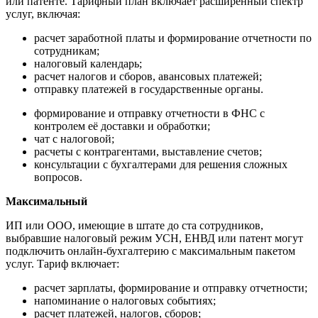
или патенте. Тарифный план включает расширенный спектр
услуг, включая:
расчет заработной платы и формирование отчетности по
сотрудникам;
налоговый календарь;
расчет налогов и сборов, авансовых платежей;
отправку платежей в государственные органы.
формирование и отправку отчетности в ФНС с
контролем её доставки и обработки;
чат с налоговой;
расчеты с контрагентами, выставление счетов;
консультации с бухгалтерами для решения сложных
вопросов.
Максимальный
ИП или ООО, имеющие в штате до ста сотрудников,
выбравшие налоговый режим УСН, ЕНВД или патент могут
подключить онлайн-бухгалтерию с максимальным пакетом
услуг. Тариф включает:
расчет зарплаты, формирование и отправку отчетности;
напоминание о налоговых событиях;
расчет платежей, налогов, сборов;