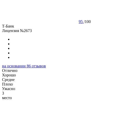
95
/
100
Т-Банк
Лицензия №2673
на основании
86
отзывов
Отлично
Хорошо
Cредне
Плохо
Ужасно
3
место