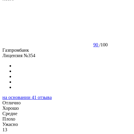
90
/
100
Газпромбанк
Лицензия №354
на основании
41
отзыва
Отлично
Хорошо
Cредне
Плохо
Ужасно
13