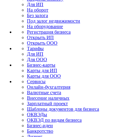
Для ИП
На оборот
Без залога
Под залог недвижимости
На оборудование
Регистрация бизнеса
Открыть ИП
Открыть ООО
Тарифы
Для ИП
Для ООО
Бизнес-карты
Карты для ИП
Карты для ООО
Сервисы
Онлайн-бухгалтерия
Валютные счета
Внесение наличных
Зарплатный проект
Шаблоны документов для бизнеса
ОКВЭДы
ОКВЭД по видам бизнеса
Бизнес-идеи
Банкротство
Лизинг