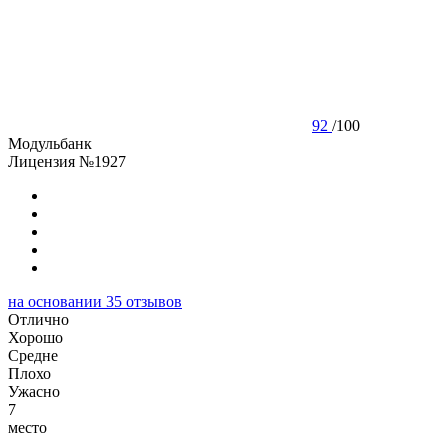
92
/
100
Модульбанк
Лицензия №1927
на основании
35
отзывов
Отлично
Хорошо
Cредне
Плохо
Ужасно
7
место