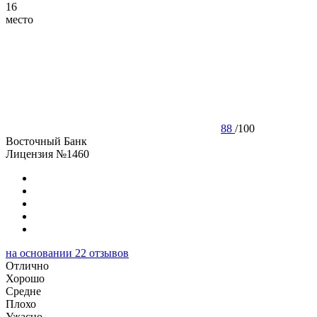
16
место
88
/
100
Восточный Банк
Лицензия №1460
на основании
22
отзывов
Отлично
Хорошо
Cредне
Плохо
Ужасно