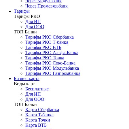
Через Модульбанк
Через Промсвязьбанк
Тарифы
Тарифы РКО
Для ИП
Для ООО
ТОП Банки
Тарифы РКО Сбербанка
Тарифы РКО Т-банка
Тарифы РКО ВТБ
Тарифы РКО Альфа-Банка
Тарифы РКО Точка
Тарифы РКО Локо-Банка
Тарифы РКО Модульбанка
Тарифы РКО Газпромбанка
Бизнес-карта
Виды карт
Бесплатные
Для ИП
Для ООО
ТОП Банки
Карта Сбербанка
Карта Т-банка
Карта Точки
Карта ВТБ