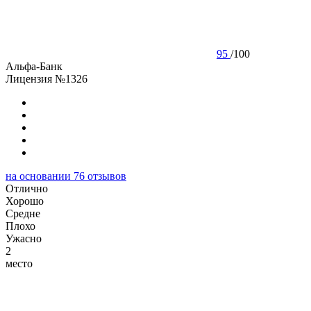
95
/
100
Альфа-Банк
Лицензия №1326
на основании
76
отзывов
Отлично
Хорошо
Cредне
Плохо
Ужасно
2
место