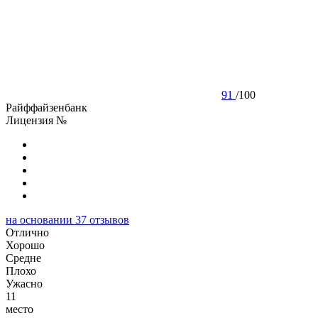
91
/
100
Райффайзенбанк
Лицензия №
на основании
37
отзывов
Отлично
Хорошо
Cредне
Плохо
Ужасно
11
место