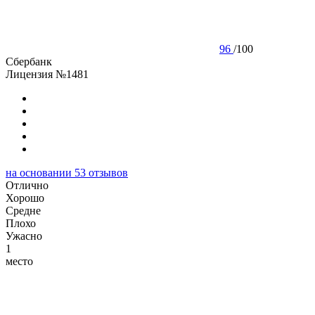
96
/
100
Сбербанк
Лицензия №1481
на основании
53
отзывов
Отлично
Хорошо
Cредне
Плохо
Ужасно
1
место