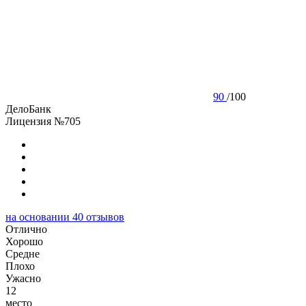
90
/
100
ДелоБанк
Лицензия №705
на основании
40
отзывов
Отлично
Хорошо
Cредне
Плохо
Ужасно
12
место