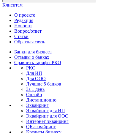
Клиентам
О проекте
Редакция
Новости
Вопрос/ответ
Статьи
Обратная связь
Банки для бизнеса
Отзывы о банках
Сравнить тарифы РКО
РКО
Для ИП
Для ООО
Лучшие 5 банков
За 1 день
Онлайн
Дистанционно
Эквайринг
Эквайринг для ИП
Эквайринг для ООО
Интернет-эквайринг
QR-эквайринг
Кредиты бизнесу