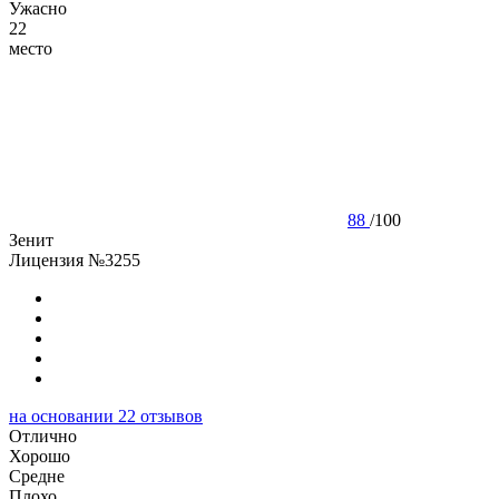
Ужасно
22
место
88
/
100
Зенит
Лицензия №3255
на основании
22
отзывов
Отлично
Хорошо
Cредне
Плохо