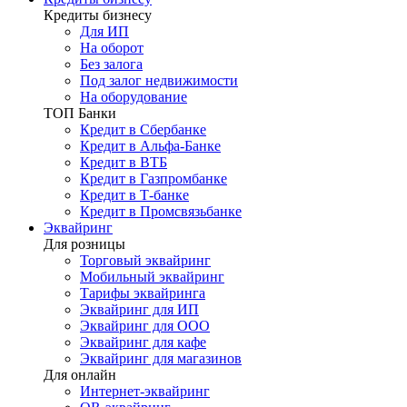
Кредиты бизнесу
Для ИП
На оборот
Без залога
Под залог недвижимости
На оборудование
ТОП Банки
Кредит в Сбербанке
Кредит в Альфа-Банке
Кредит в ВТБ
Кредит в Газпромбанке
Кредит в Т-банке
Кредит в Промсвязьбанке
Эквайринг
Для розницы
Торговый эквайринг
Мобильный эквайринг
Тарифы эквайринга
Эквайринг для ИП
Эквайринг для ООО
Эквайринг для кафе
Эквайринг для магазинов
Для онлайн
Интернет-эквайринг