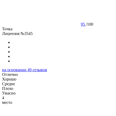
95
/
100
Точка
Лицензия №3545
на основании
49
отзывов
Отлично
Хорошо
Cредне
Плохо
Ужасно
4
место