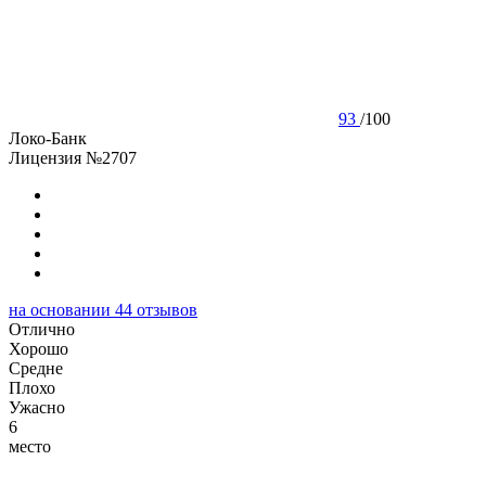
93
/
100
Локо-Банк
Лицензия №2707
на основании
44
отзывов
Отлично
Хорошо
Cредне
Плохо
Ужасно
6
место