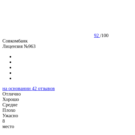
92
/
100
Совкомбанк
Лицензия №963
на основании
42
отзывов
Отлично
Хорошо
Cредне
Плохо
Ужасно
8
место