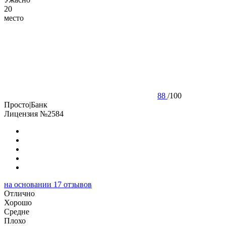
20
место
88
/
100
Просто|Банк
Лицензия №2584
на основании
17
отзывов
Отлично
Хорошо
Cредне
Плохо