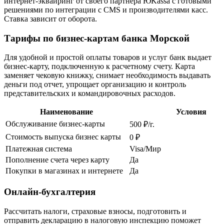
интернет-эквайринг от своего партнера ЮKassa с готовыми
решениями по интеграции с CMS и производителями касс.
Ставка зависит от оборота.
Тарифы по бизнес-картам банка Морской
Для удобной и простой оплаты товаров и услуг банк выдает
бизнес-карту, подключенную к расчетному счету. Карта
заменяет чековую книжку, снимает необходимость выдавать
деньги под отчет, упрощает организацию и контроль
представительских и командировочных расходов.
Наименование
Условия
Обслуживание бизнес-карты
500 ₽/г.
Стоимость выпуска бизнес карты
0 ₽
Платежная система
Visa/Mир
Пополнение счета через карту
Да
Покупки в магазинах и интернете
Да
Онлайн-бухгалтерия
Рассчитать налоги, страховые взносы, подготовить и
отправить декларацию в налоговую инспекцию поможет