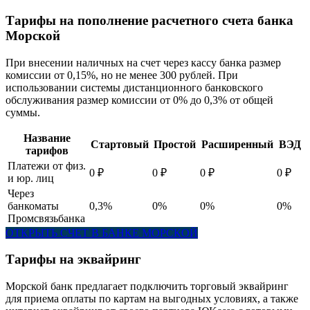
Тарифы на пополнение расчетного счета банка
Морской
При внесении наличных на счет через кассу банка размер
комиссии от 0,15%, но не менее 300 рублей. При
использовании системы дистанционного банковского
обслуживания размер комиссии от 0% до 0,3% от общей
суммы.
Название
Стартовый
Простой
Расширенный
ВЭД
тарифов
Платежи от физ.
0 ₽
0 ₽
0 ₽
0 ₽
и юр. лиц
Через
банкоматы
0,3%
0%
0%
0%
Промсвязьбанка
ОТКРЫТЬ СЧЕТ В БАНКЕ МОРСКОЙ
Тарифы на эквайринг
Морской банк предлагает подключить торговый эквайринг
для приема оплаты по картам на выгодных условиях, а также