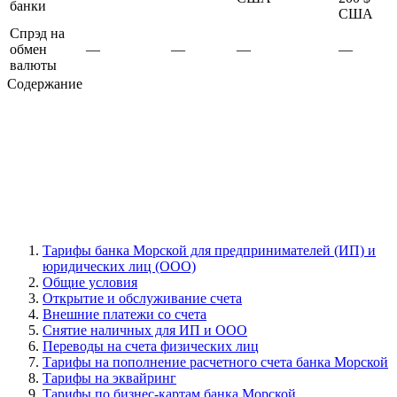
банки
США
Спрэд на
обмен
—
—
—
—
валюты
Содержание
Тарифы банка Морской для предпринимателей (ИП) и
юридических лиц (ООО)
Общие условия
Открытие и обслуживание счета
Внешние платежи со счета
Снятие наличных для ИП и ООО
Переводы на счета физических лиц
Тарифы на пополнение расчетного счета банка Морской
Тарифы на эквайринг
Тарифы по бизнес-картам банка Морской