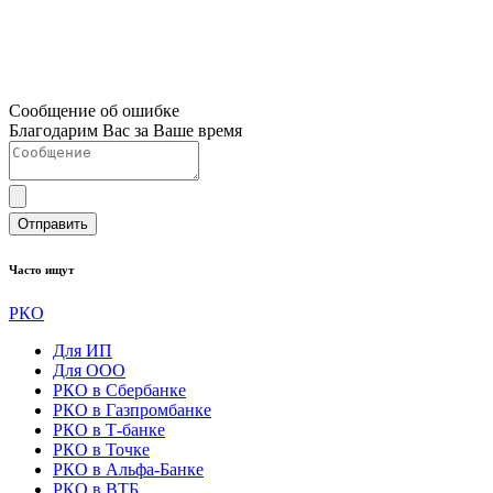
Сообщение об ошибке
Благодарим Вас за Ваше время
Отправить
Часто ищут
РКО
Для ИП
Для ООО
РКО в Сбербанке
РКО в Газпромбанке
РКО в Т-банке
РКО в Точке
РКО в Альфа-Банке
РКО в ВТБ