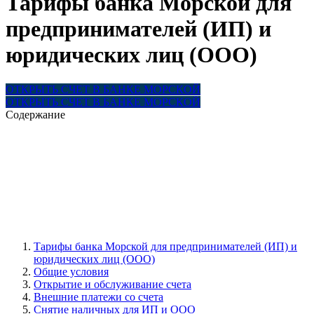
Тарифы банка Морской для
предпринимателей (ИП) и
юридических лиц (ООО)
ОТКРЫТЬ СЧЕТ В БАНКЕ МОРСКОЙ
ОТКРЫТЬ СЧЕТ В БАНКЕ МОРСКОЙ
Содержание
Тарифы банка Морской для предпринимателей (ИП) и
юридических лиц (ООО)
Общие условия
Открытие и обслуживание счета
Внешние платежи со счета
Снятие наличных для ИП и ООО