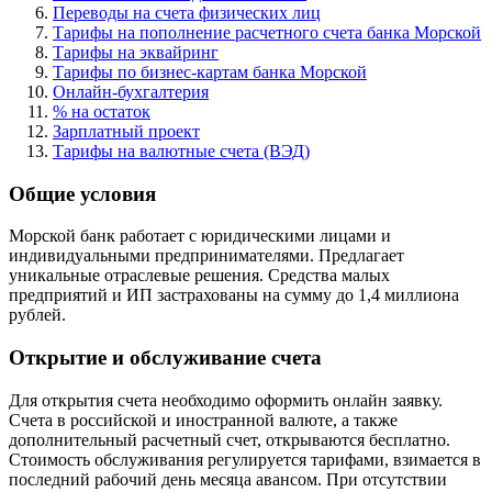
Переводы на счета физических лиц
Тарифы на пополнение расчетного счета банка Морской
Тарифы на эквайринг
Тарифы по бизнес-картам банка Морской
Онлайн-бухгалтерия
% на остаток
Зарплатный проект
Тарифы на валютные счета (ВЭД)
Общие условия
Морской банк работает с юридическими лицами и
индивидуальными предпринимателями. Предлагает
уникальные отраслевые решения. Средства малых
предприятий и ИП застрахованы на сумму до 1,4 миллиона
рублей.
Открытие и обслуживание счета
Для открытия счета необходимо оформить онлайн заявку.
Счета в российской и иностранной валюте, а также
дополнительный расчетный счет, открываются бесплатно.
Стоимость обслуживания регулируется тарифами, взимается в
последний рабочий день месяца авансом. При отсутствии