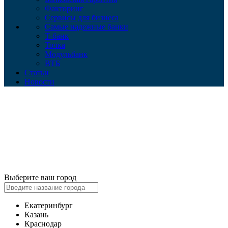
Факторинг
Сервисы для бизнеса
Самые надежные банки
Т-банк
Точка
Модульбанк
ВТБ
Статьи
Новости
Выберите ваш город
Екатеринбург
Казань
Краснодар