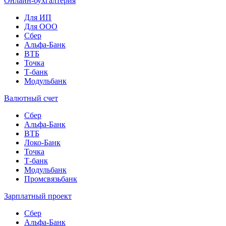
Онлайн-бухгалтерия
Для ИП
Для ООО
Сбер
Альфа-Банк
ВТБ
Точка
Т-банк
Модульбанк
Валютный счет
Сбер
Альфа-Банк
ВТБ
Локо-Банк
Точка
Т-банк
Модульбанк
Промсвязьбанк
Зарплатный проект
Сбер
Альфа-Банк