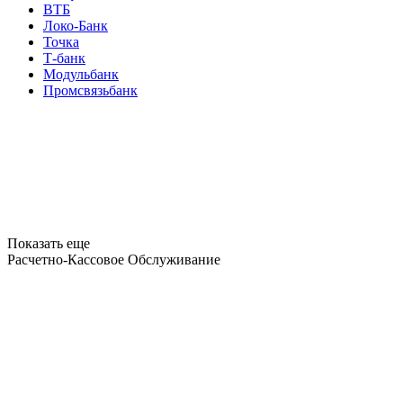
ВТБ
Локо-Банк
Точка
Т-банк
Модульбанк
Промсвязьбанк
Показать еще
Расчетно-Кассовое Обслуживание