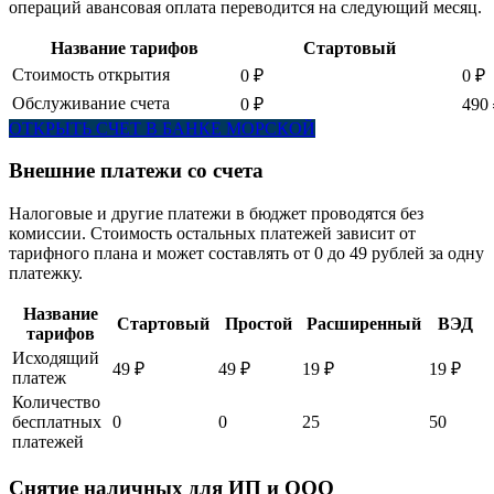
операций авансовая оплата переводится на следующий месяц.
Название тарифов
Стартовый
Стоимость открытия
0 ₽
0 ₽
Обслуживание счета
0 ₽
490
ОТКРЫТЬ СЧЕТ В БАНКЕ МОРСКОЙ
Внешние платежи со счета
Налоговые и другие платежи в бюджет проводятся без
комиссии. Стоимость остальных платежей зависит от
тарифного плана и может составлять от 0 до 49 рублей за одну
платежку.
Название
Стартовый
Простой
Расширенный
ВЭД
тарифов
Исходящий
49 ₽
49 ₽
19 ₽
19 ₽
платеж
Количество
бесплатных
0
0
25
50
платежей
Снятие наличных для ИП и ООО