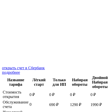
открыть счет в Сбербанк
подробнее
Двойной
Название
Лёгкий
Только
Набирая
Набирая
тарифа
старт
для ИП
обороты
обороты
Стоимость
0 ₽
0 ₽
0 ₽
0 ₽
открытия
Обслуживание
0
690 ₽
1290 ₽
1990 ₽
счета