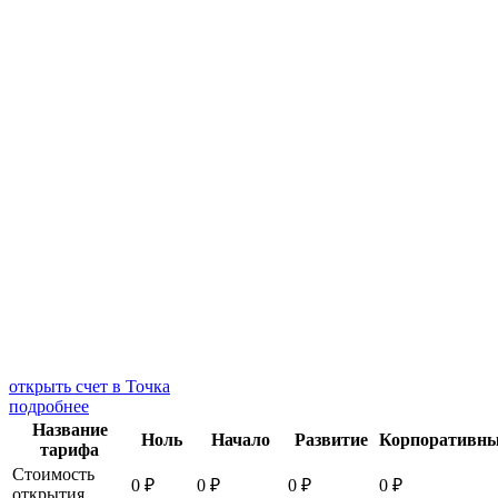
открыть счет в Точка
подробнее
Название
Ноль
Начало
Развитие
Корпоративн
тарифа
Стоимость
0 ₽
0 ₽
0 ₽
0 ₽
открытия