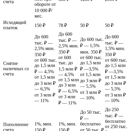
счета
обороте от
10 000 ₽/
мес.
Исходящий
150 ₽
78 ₽
50 ₽
50 ₽
платеж
До 600
До 600
До 600
До 600 тыс.
тыс. ₽ —
тыс. ₽ —
тыс. ₽ —
₽ — 1,5%
2,5% мин.
2,5% мин.
1,5% мин.
350 ₽
мин. 350 ₽
350 ₽
350 ₽
от 600
от 600 тыс.
от 600 тыс.
от 600 тыс.
тыс. до
до 1,5 млн
Снятие
до 1,5 млн
до 1,5 млн
наличных со
1,5 млн ₽
₽ —3,5%
₽ — 4,5%
₽ —3,5%
счета
— 4,5%
от 1,5 млн
от 1,5 млн
от 1,5 млн
от 1,5 млн
до 3 млн ₽
до 3 млн ₽
до 3 млн ₽
до 3 млн
— 5,5%
— 6,5%
— 5,5%
₽ — 6,5%
от 3 млн ₽
от 3 млн ₽
от 3 млн ₽
от 3 млн
— 10%
— 11%
— 10%
₽ — 11%
До 250
До 50 тыс.
тыс. ₽ —
₽ —
бесплатно
1%, мин.
1%, мин.
бесплатно
Пополнение
от 250 тыс.
счета
150 ₽
150 ₽
от 50 тыс. ₽