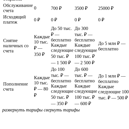
Обслуживание
0
700 ₽
3500 ₽
25000 ₽
счета
Исходящий
0 ₽
0 ₽
0 ₽
0 ₽
платеж
До 50 тыс.
До 300
₽ —
тыс. ₽ —
Каждые
бесплатно
бесплатно
Снятие
10 тыс.
До 5 млн ₽ —
Каждые
Каждые
наличных со
₽ —
бесплатно
следующие
следующие
счета
350 ₽
50 тыс. ₽
100 тыс. ₽
— 1 500 ₽
— 2 500 ₽
До 100
До 600
тыс. ₽ —
тыс. ₽ —
До 1 млн ₽ —
Каждые
бесплатно
бесплатно
бесплатно
10 тыс.
Пополнение
Каждые
Каждые
Каждые
₽ — 80
счета
следующие
следующие
следующие 100
₽
50 тыс. ₽
100 тыс. ₽
тыс. ₽ — 500 ₽
— 350 ₽
— 600 ₽
развернуть тарифы
свернуть тарифы