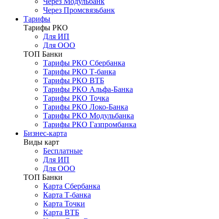
Через Модульбанк
Через Промсвязьбанк
Тарифы
Тарифы РКО
Для ИП
Для ООО
ТОП Банки
Тарифы РКО Сбербанка
Тарифы РКО Т-банка
Тарифы РКО ВТБ
Тарифы РКО Альфа-Банка
Тарифы РКО Точка
Тарифы РКО Локо-Банка
Тарифы РКО Модульбанка
Тарифы РКО Газпромбанка
Бизнес-карта
Виды карт
Бесплатные
Для ИП
Для ООО
ТОП Банки
Карта Сбербанка
Карта Т-банка
Карта Точки
Карта ВТБ