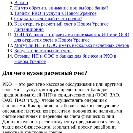
Важно
На что обратить внимание при выборе банка?
Тарифы РКО и услуги в Новом Уренгое
Открыть расчетный счет срочно?
Как открыть расчетный счет в Новом Уренгое
дистанционно
ТОП 6 банков, которые сами приезжают к ИП или ООО
для открытия счета в Новом Уренгое
Могут ли ИП и ООО иметь несколько расчетных счетов
Бонусы при открытии счета
Отзывы ИП и ООО о банках для бизнеса и РКО в
Новом Уренгое
Для чего нужен расчетный счет?
РКО — это расчетно-кассовое обслуживание или другими
словами — услуга, которую предоставляет банк для
предпринимателей (ИП) и юридических лиц (ООО, ЗАО,
ОАО, ПАО и т. д.), чтобы осуществлять операции с
финансами. Как правило, для бизнеса важны следующие
операции: платежи контрагентам, пополнение наличными,
снятие наличных и переводы на счета физических лиц.
Дополнительно к расчетному счету предлагаются услуги,
такие как: бизнес-карта, зарплатный проект, эквайринг,
валютный контроль и другие.