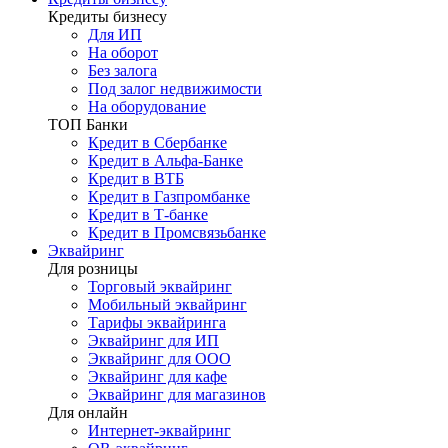
Кредиты бизнесу
Для ИП
На оборот
Без залога
Под залог недвижимости
На оборудование
ТОП Банки
Кредит в Сбербанке
Кредит в Альфа-Банке
Кредит в ВТБ
Кредит в Газпромбанке
Кредит в Т-банке
Кредит в Промсвязьбанке
Эквайринг
Для розницы
Торговый эквайринг
Мобильный эквайринг
Тарифы эквайринга
Эквайринг для ИП
Эквайринг для ООО
Эквайринг для кафе
Эквайринг для магазинов
Для онлайн
Интернет-эквайринг