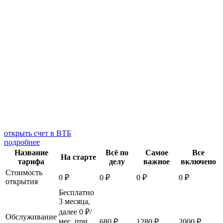
открыть счет в ВТБ
подробнее
Название
Всё по
Самое
Все
На старте
тарифа
делу
важное
включено
Стоимость
0 ₽
0 ₽
0 ₽
0 ₽
открытия
Бесплатно
3 месяца,
далее 0 ₽/
Обслуживание
мес. при
680 ₽
1280 ₽
2000 ₽