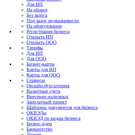
Для ИП
На оборот
Без залога
Под залог недвижимости
На оборудование
Регистрация бизнеса
Открыть ИП
Открыть ООО
Тарифы
Для ИП
Для ООО
Бизнес-карты
Карты для ИП
Карты для ООО
Сервисы
Онлайн-бухгалтерия
Валютные счета
Внесение наличных
Зарплатный проект
Шаблоны документов для бизнеса
ОКВЭДы
ОКВЭД по видам бизнеса
Бизнес-идеи
Банкротство
Лизинг