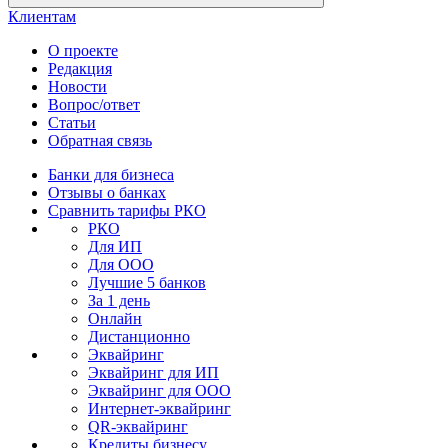
Клиентам
О проекте
Редакция
Новости
Вопрос/ответ
Статьи
Обратная связь
Банки для бизнеса
Отзывы о банках
Сравнить тарифы РКО
РКО
Для ИП
Для ООО
Лучшие 5 банков
За 1 день
Онлайн
Дистанционно
Эквайринг
Эквайринг для ИП
Эквайринг для ООО
Интернет-эквайринг
QR-эквайринг
Кредиты бизнесу