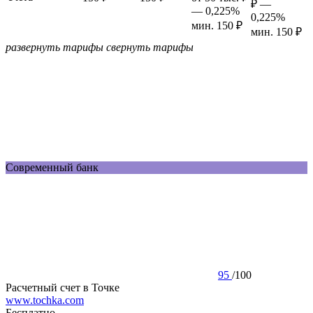
₽ —
— 0,225%
0,225%
мин. 150 ₽
мин. 150 ₽
развернуть тарифы
свернуть тарифы
Современный банк
95
/
100
Расчетный счет в Точке
www.tochka.com
Бесплатно