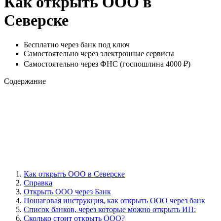
Как открыть ООО в
Северске
Бесплатно через банк под ключ
Самостоятельно через электронные сервисы
Самостоятельно через ФНС (госпошлина 4000 ₽)
Содержание
Как открыть ООО в Северске
Справка
Открыть ООО через Банк
Пошаговая инструкция, как открыть ООО через банк
Cписок банков, через которые можно открыть ИП:
Сколько стоит открыть ООО?