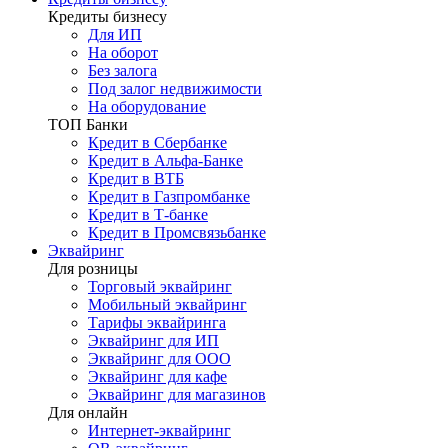
Кредиты бизнесу
Для ИП
На оборот
Без залога
Под залог недвижимости
На оборудование
ТОП Банки
Кредит в Сбербанке
Кредит в Альфа-Банке
Кредит в ВТБ
Кредит в Газпромбанке
Кредит в Т-банке
Кредит в Промсвязьбанке
Эквайринг
Для розницы
Торговый эквайринг
Мобильный эквайринг
Тарифы эквайринга
Эквайринг для ИП
Эквайринг для ООО
Эквайринг для кафе
Эквайринг для магазинов
Для онлайн
Интернет-эквайринг