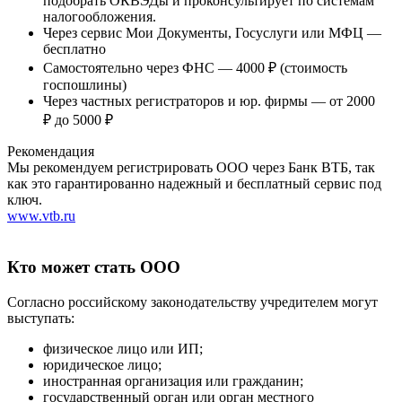
подобрать ОКВЭДы и проконсультирует по системам
налогообложения.
Через сервис Мои Документы, Госуслуги или МФЦ —
бесплатно
Самостоятельно через ФНС — 4000 ₽ (стоимость
госпошлины)
Через частных регистраторов и юр. фирмы — от 2000
₽ до 5000 ₽
Рекомендация
Мы рекомендуем регистрировать ООО через Банк ВТБ, так
как это гарантированно надежный и бесплатный сервис под
ключ.
www.vtb.ru
Кто может стать ООО
Согласно российскому законодательству учредителем могут
выступать:
физическое лицо или ИП;
юридическое лицо;
иностранная организация или гражданин;
государственный орган или орган местного