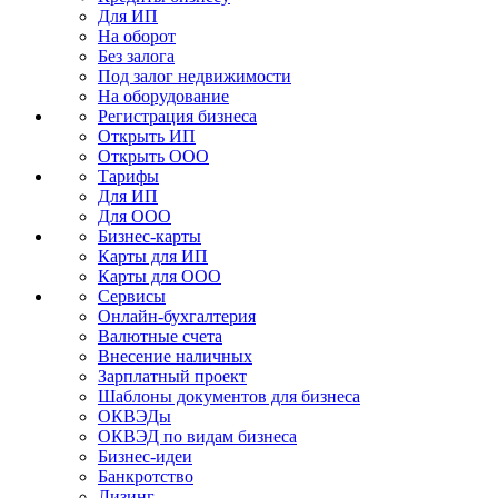
Для ИП
На оборот
Без залога
Под залог недвижимости
На оборудование
Регистрация бизнеса
Открыть ИП
Открыть ООО
Тарифы
Для ИП
Для ООО
Бизнес-карты
Карты для ИП
Карты для ООО
Сервисы
Онлайн-бухгалтерия
Валютные счета
Внесение наличных
Зарплатный проект
Шаблоны документов для бизнеса
ОКВЭДы
ОКВЭД по видам бизнеса
Бизнес-идеи
Банкротство
Лизинг