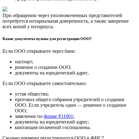
При обращении через уполномоченных представителей
потребуется нотариальная доверенность, а также заверение
всех копий у нотариуса.
Какие документы нужны для регистрации ООО?
Если ООО открываете через банк:
паспорт;
решение о создании ООО;
документы на юридический адрес.
Если ООО открываете самостоятельно:
устав общества;
протокол общего собрания учредителей о создании
ООО. Если учредитель один — решение о создании
ООО;
заявление по
форме Р11001
;
документы на юридический адрес;
квитанция оплаченой госпошлины.
Сколько времени регистрируется ООО в ФНС?