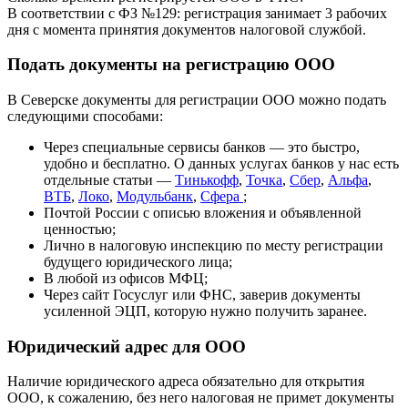
В соответствии с
ФЗ №129
: регистрация занимает 3 рабочих
дня с момента принятия документов налоговой службой.
Подать документы на регистрацию ООО
В Северске документы для регистрации ООО можно подать
следующими способами:
Через специальные сервисы банков — это быстро,
удобно и бесплатно. О данных услугах банков у нас есть
отдельные статьи —
Тинькофф
,
Точка
,
Сбер
,
Альфа
,
ВТБ
,
Локо
,
Модульбанк
,
Сфера
;
Почтой России с описью вложения и объявленной
ценностью;
Лично в налоговую инспекцию по месту регистрации
будущего юридического лица;
В любой из офисов МФЦ;
Через сайт Госуслуг или ФНС, заверив документы
усиленной ЭЦП, которую нужно получить заранее.
Юридический адрес для ООО
Наличие юридического адреса обязательно для открытия
ООО, к сожалению, без него налоговая не примет документы