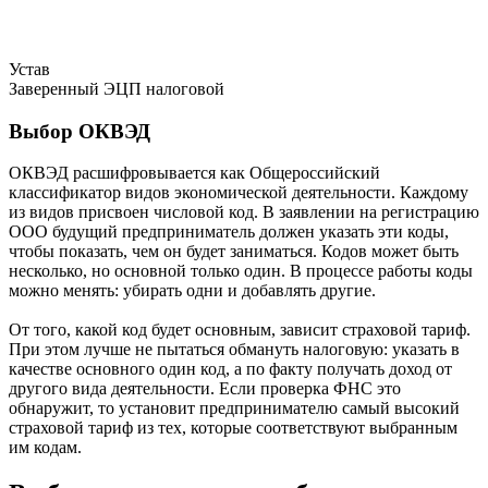
Устав
Заверенный ЭЦП налоговой
Выбор ОКВЭД
ОКВЭД расшифровывается как Общероссийский
классификатор видов экономической деятельности. Каждому
из видов присвоен числовой код. В заявлении на регистрацию
ООО будущий предприниматель должен указать эти коды,
чтобы показать, чем он будет заниматься. Кодов может быть
несколько, но основной только один. В процессе работы коды
можно менять: убирать одни и добавлять другие.
От того, какой код будет основным, зависит страховой тариф.
При этом лучше не пытаться обмануть налоговую: указать в
качестве основного один код, а по факту получать доход от
другого вида деятельности. Если проверка ФНС это
обнаружит, то установит предпринимателю самый высокий
страховой тариф из тех, которые соответствуют выбранным
им кодам.