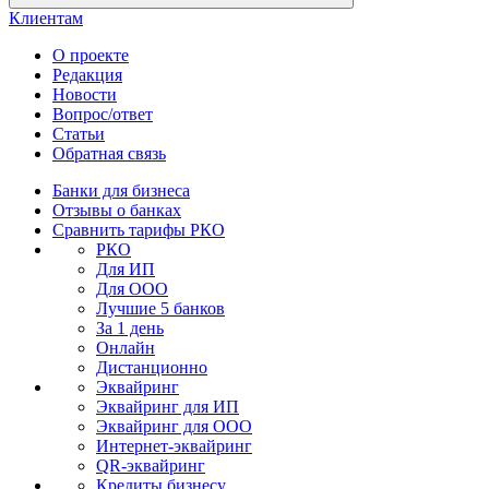
Клиентам
О проекте
Редакция
Новости
Вопрос/ответ
Статьи
Обратная связь
Банки для бизнеса
Отзывы о банках
Сравнить тарифы РКО
РКО
Для ИП
Для ООО
Лучшие 5 банков
За 1 день
Онлайн
Дистанционно
Эквайринг
Эквайринг для ИП
Эквайринг для ООО
Интернет-эквайринг
QR-эквайринг
Кредиты бизнесу