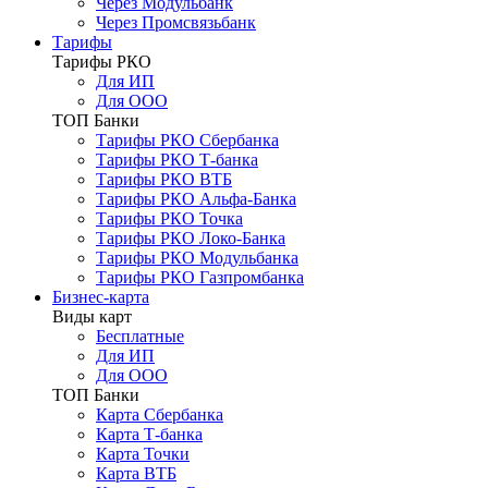
Через Модульбанк
Через Промсвязьбанк
Тарифы
Тарифы РКО
Для ИП
Для ООО
ТОП Банки
Тарифы РКО Сбербанка
Тарифы РКО Т-банка
Тарифы РКО ВТБ
Тарифы РКО Альфа-Банка
Тарифы РКО Точка
Тарифы РКО Локо-Банка
Тарифы РКО Модульбанка
Тарифы РКО Газпромбанка
Бизнес-карта
Виды карт
Бесплатные
Для ИП
Для ООО
ТОП Банки
Карта Сбербанка
Карта Т-банка
Карта Точки
Карта ВТБ