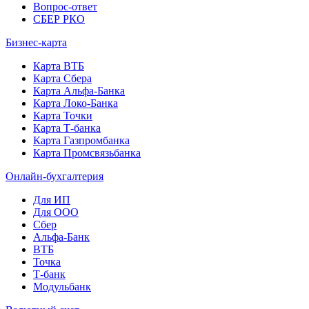
Вопрос-ответ
СБЕР РКО
Бизнес-карта
Карта ВТБ
Карта Сбера
Карта Альфа-Банка
Карта Локо-Банка
Карта Точки
Карта Т-банка
Карта Газпромбанка
Карта Промсвязьбанка
Онлайн-бухгалтерия
Для ИП
Для ООО
Сбер
Альфа-Банк
ВТБ
Точка
Т-банк
Модульбанк