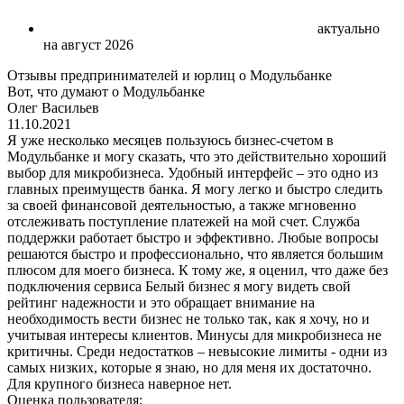
актуально
на август 2026
Отзывы предпринимателей и юрлиц о Модульбанке
Вот, что думают о Модульбанке
Олег Васильев
11.10.2021
Я уже несколько месяцев пользуюсь бизнес-счетом в
Модульбанке и могу сказать, что это действительно хороший
выбор для микробизнеса. Удобный интерфейс – это одно из
главных преимуществ банка. Я могу легко и быстро следить
за своей финансовой деятельностью, а также мгновенно
отслеживать поступление платежей на мой счет. Служба
поддержки работает быстро и эффективно. Любые вопросы
решаются быстро и профессионально, что является большим
плюсом для моего бизнеса. К тому же, я оценил, что даже без
подключения сервиса Белый бизнес я могу видеть свой
рейтинг надежности и это обращает внимание на
необходимость вести бизнес не только так, как я хочу, но и
учитывая интересы клиентов. Минусы для микробизнеса не
критичны. Среди недостатков – невысокие лимиты - одни из
самых низких, которые я знаю, но для меня их достаточно.
Для крупного бизнеса наверное нет.
Оценка пользователя: