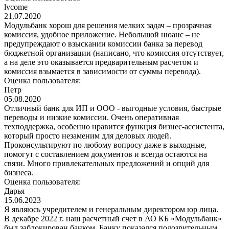
lvcome
21.07.2020
Модульбанк хорош для решения мелких задач – прозрачная
комиссия, удобное приложение. Небольшой нюанс – не
предупреждают о взыскании комиссии банка за перевод
бюджетной организации (написано, что комиссия отсутствует,
а на деле это оказывается предварительным расчетом и
комиссия взымается в зависимости от суммы перевода).
Оценка пользователя:
Петр
05.08.2020
Отличный банк для ИП и ООО - выгодные условия, быстрые
переводы и низкие комиссии. Очень оперативная
техподдержка, особенно нравится функция бизнес-ассистента,
который просто незаменим для деловых людей.
Проконсультируют по любому вопросу даже в выходные,
помогут с составлением документов и всегда остаются на
связи. Много привлекательных предложений и опций для
бизнеса.
Оценка пользователя:
Дарья
15.06.2023
Я являюсь учредителем и генеральным директором юр лица.
В декабре 2022 г. наш расчетный счет в АО КБ «Модульбанк»
был заблокирован банком. Банку показался подозрительным