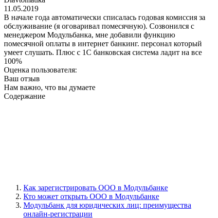
11.05.2019
В начале года автоматически списалась годовая комиссия за
обслуживание (я оговаривал помесячную). Созвонился с
менеджером Модульбанка, мне добавили функцию
помесячной оплаты в интернет банкинг. персонал который
умеет слушать. Плюс с 1С банковская система ладит на все
100%
Оценка пользователя:
Ваш отзыв
Нам важно, что вы думаете
Содержание
Как зарегистрировать ООО в Модульбанке
Кто может открыть ООО в Модульбанке
Модульбанк для юридических лиц: преимущества
онлайн-регистрации