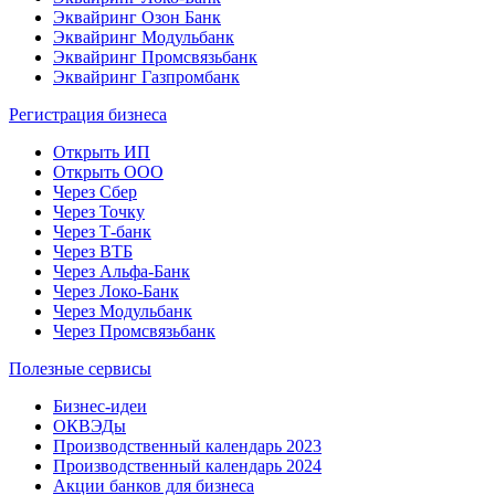
Эквайринг Озон Банк
Эквайринг Модульбанк
Эквайринг Промсвязьбанк
Эквайринг Газпромбанк
Регистрация бизнеса
Открыть ИП
Открыть ООО
Через Сбер
Через Точку
Через Т-банк
Через ВТБ
Через Альфа-Банк
Через Локо-Банк
Через Модульбанк
Через Промсвязьбанк
Полезные сервисы
Бизнес-идеи
ОКВЭДы
Производственный календарь 2023
Производственный календарь 2024
Акции банков для бизнеса