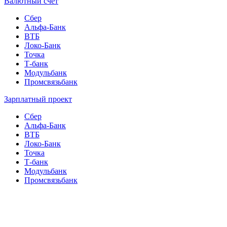
Валютный счет
Сбер
Альфа-Банк
ВТБ
Локо-Банк
Точка
Т-банк
Модульбанк
Промсвязьбанк
Зарплатный проект
Сбер
Альфа-Банк
ВТБ
Локо-Банк
Точка
Т-банк
Модульбанк
Промсвязьбанк