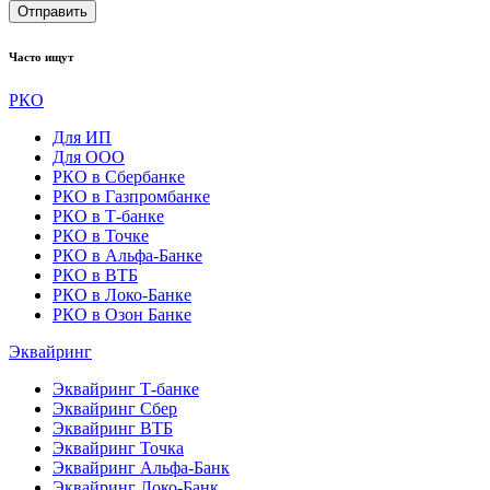
Отправить
Часто ищут
РКО
Для ИП
Для ООО
РКО в Сбербанке
РКО в Газпромбанке
РКО в Т-банке
РКО в Точке
РКО в Альфа-Банке
РКО в ВТБ
РКО в Локо-Банке
РКО в Озон Банке
Эквайринг
Эквайринг Т-банке
Эквайринг Сбер
Эквайринг ВТБ
Эквайринг Точка
Эквайринг Альфа-Банк
Эквайринг Локо-Банк