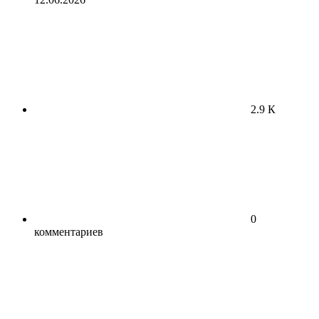
2.9 К
0
комментариев