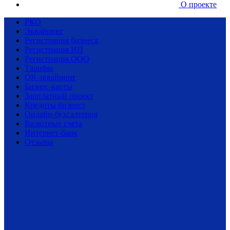
О проекте
РКО
Эквайринг
Регистрация бизнеса
Регистрация ИП
Регистрация ООО
Тарифы
QR-эквайринг
Бизнес-карты
Зарплатный проект
Кредиты бизнесу
Онлайн-бухгалтерия
Валютные счета
Интернет-банк
Отзывы