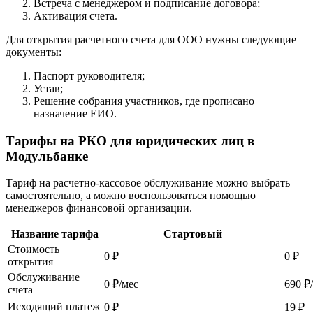
Встреча с менеджером и подписание договора;
Активация счета.
Для открытия расчетного счета для ООО нужны следующие
документы:
Паспорт руководителя;
Устав;
Решение собрания участников, где прописано
назначение ЕИО.
Тарифы на РКО для юридических лиц в
Модульбанке
Тариф на расчетно-кассовое обслуживание можно выбрать
самостоятельно, а можно воспользоваться помощью
менеджеров финансовой организации.
Название тарифа
Стартовый
Стоимость
0 ₽
0 ₽
открытия
Обслуживание
0 ₽/мес
690 ₽
счета
Исходящий платеж
0 ₽
19 ₽