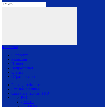
Клиентам
О проекте
Редакция
Новости
Вопрос/ответ
Статьи
Обратная связь
Банки для бизнеса
Отзывы о банках
Сравнить тарифы РКО
РКО
Для ИП
Для ООО