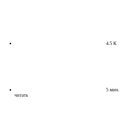
4.5 К
5 мин.
читать