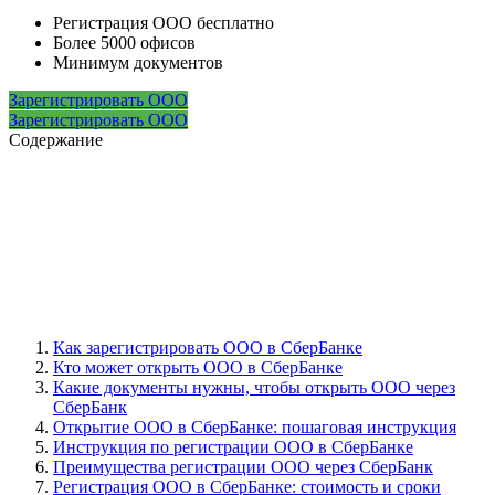
Регистрация ООО бесплатно
Более 5000 офисов
Минимум документов
Зарегистрировать ООО
Зарегистрировать ООО
Содержание
Как зарегистрировать ООО в СберБанке
Кто может открыть ООО в СберБанке
Какие документы нужны, чтобы открыть ООО через
СберБанк
Открытие ООО в СберБанке: пошаговая инструкция
Инструкция по регистрации ООО в СберБанке
Преимущества регистрации ООО через СберБанк
Регистрация ООО в СберБанке: стоимость и сроки