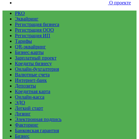
О проекте
РКО
Эквайринг
Регистрация бизнеса
Регистрация ООО
Регистрация ИП
Тарифы
QR-эквайринг
Бизнес-карты
Зарплатный проект
Кредиты бизнесу
Онлайн-бухгалтерия
Валютные счета
Интернет-банк
Депозиты
Кредитная карта
Онлайн-касса
ЭДО
Легкий старт
Лизинг
Электронная подпись
Факторинг
Банковская гарантия
Бизнес