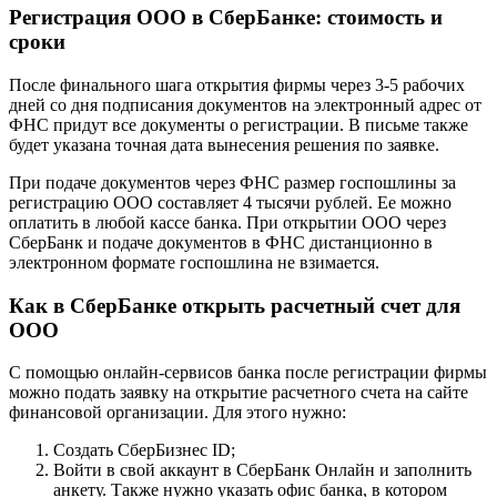
Регистрация ООО в СберБанке: стоимость и
сроки
После финального шага открытия фирмы через 3-5 рабочих
дней со дня подписания документов на электронный адрес от
ФНС придут все документы о регистрации. В письме также
будет указана точная дата вынесения решения по заявке.
При подаче документов через ФНС размер госпошлины за
регистрацию ООО составляет 4 тысячи рублей. Ее можно
оплатить в любой кассе банка. При открытии ООО через
СберБанк и подаче документов в ФНС дистанционно в
электронном формате госпошлина не взимается.
Как в СберБанке открыть расчетный счет для
ООО
С помощью онлайн-сервисов банка после регистрации фирмы
можно подать заявку на открытие расчетного счета на сайте
финансовой организации. Для этого нужно:
Создать СберБизнес ID;
Войти в свой аккаунт в СберБанк Онлайн и заполнить
анкету. Также нужно указать офис банка, в котором