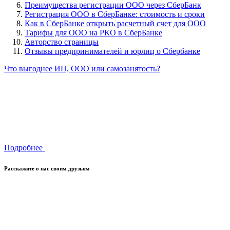
Преимущества регистрации ООО через СберБанк
Регистрация ООО в СберБанке: стоимость и сроки
Как в СберБанке открыть расчетный счет для ООО
Тарифы для ООО на РКО в СберБанке
Авторство страницы
Отзывы предпринимателей и юрлиц о Сбербанке
Что выгоднее ИП, ООО или самозанятость?
Подробнее
Расскажите о нас своим друзьям