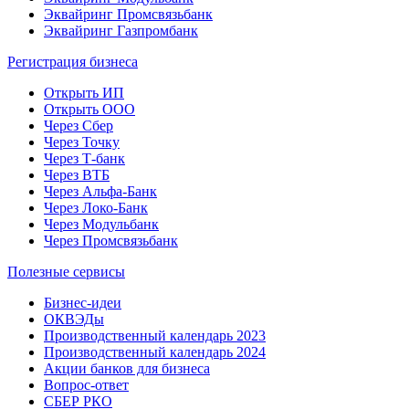
Эквайринг Промсвязьбанк
Эквайринг Газпромбанк
Регистрация бизнеса
Открыть ИП
Открыть ООО
Через Сбер
Через Точку
Через Т-банк
Через ВТБ
Через Альфа-Банк
Через Локо-Банк
Через Модульбанк
Через Промсвязьбанк
Полезные сервисы
Бизнес-идеи
ОКВЭДы
Производственный календарь 2023
Производственный календарь 2024
Акции банков для бизнеса
Вопрос-ответ
СБЕР РКО