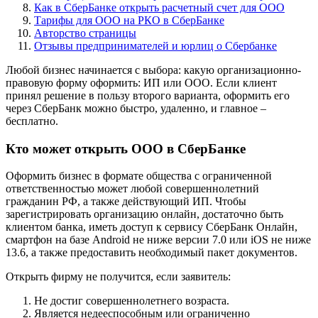
Как в СберБанке открыть расчетный счет для ООО
Тарифы для ООО на РКО в СберБанке
Авторство страницы
Отзывы предпринимателей и юрлиц о Сбербанке
Любой бизнес начинается с выбора: какую организационно-
правовую форму оформить: ИП или ООО. Если клиент
принял решение в пользу второго варианта, оформить его
через СберБанк можно быстро, удаленно, и главное –
бесплатно.
Кто может открыть ООО в СберБанке
Оформить бизнес в формате общества с ограниченной
ответственностью может любой совершеннолетний
гражданин РФ, а также действующий ИП. Чтобы
зарегистрировать организацию онлайн, достаточно быть
клиентом банка, иметь доступ к сервису СберБанк Онлайн,
смартфон на базе Android не ниже версии 7.0 или iOS не ниже
13.6, а также предоставить необходимый пакет документов.
Открыть фирму не получится, если заявитель:
Не достиг совершеннолетнего возраста.
Является недееспособным или ограниченно