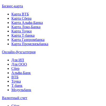
Бизнес-карта
Карта ВТБ
Карта Сбера
Карта Альфа-Банка
Карта Локо-Банка
Карта Точки
Карта Т-банка
Карта Газпромбанка
Карта Промсвязьбанка
Онлайн-бухгалтерия
Для ИП
Для ООО
Сбер
Альфа-Банк
ВТБ
Точка
Т-банк
Модульбанк
Валютный счет
Сбер