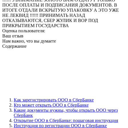
ПОСЛЕ ОПЛАТЫ И ПОДПИСАНИЯ ДОКУМЕНТОВ. В
ИТОГЕ ОТДАЛИ ВСКРЫТУЮ УПАКОВКУ А ЭТО УЖЕ
НЕ ЛЕКВИД !!!!!! ПРИНИМАТЬ НАЗАД
ОТКАЗЫВАЮТСЯ, СБЕР ЖУЛИК И ВОР ПОД
ПРИКРЫТИЕМ ГОСУДАРСТВА
Оценка пользователя:
Ваш отзыв
Нам важно, что вы думаете
Содержание
Как зарегистрировать ООО в СберБанке
Кто может открыть ООО в СберБанке
Какие документы нужны, чтобы открыть ООО через
СберБанк
Открытие ООО в СберБанке: пошаговая инструкция
Инструкция по регистрации ООО в СберБанке