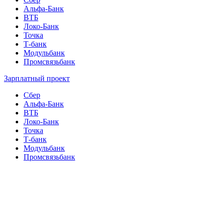
Альфа-Банк
ВТБ
Локо-Банк
Точка
Т-банк
Модульбанк
Промсвязьбанк
Зарплатный проект
Сбер
Альфа-Банк
ВТБ
Локо-Банк
Точка
Т-банк
Модульбанк
Промсвязьбанк