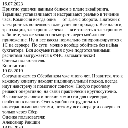
16.07.2023
Приятно удивлен данным банком в плане эквайринга.
Терминал устанавливают и настраивают реально в течение
часа. Комиссия всегда одна — от 1,3% с оборота. Платежи с
электронных кошельков тоже успешно проходят. Все налоги,
транзакции, электронные чеки — все это есть в электронном
кабинете, также можно посмотреть через мобильное
приложение. Ну и все кассы нормально синхронизируются с
1С на сервере. По сути, можно вообще обойтись без найма
бухгалтера. Вся документация с уже подготовленными
расчетами выгружается в ФНС автоматически!
Оценка пользователя:
Константин
19.08.2019
Сотрудничаем со Сбербанком уже много лет. Нравится, что к
каждому клиенту находят индивидуальный подход, всегда
идут навстречу и помогают советом. Любую проблему
решают оперативно, на связи практически круглосуточно.
Выгодные условия и низкие комиссии для переводов,
особенно в валюте. Очень удобно сотрудничать с
иностранными коллегами, поэтому все операции совершаю
только через Сбер.
Оценка пользователя:
Александр Ракшин
18.08.2020