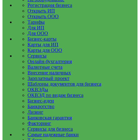
Регистрация бизнеса
Открыть ИП
Открыть ООО
Тарифы
Для ИП
Для ООО
Бизнес-карты
Карты для ИП
Карты для ООО
Сервисы
Онлайн-бухгалтерия
Валютные счета
Внесение наличных
Зарплатный проект
Шаблоны документов для бизнеса
ОКВЭДы
ОКВЭД по видам бизнеса
Бизнес-идеи
Банкротство
Лизинг
Банковская гарантия
Факторинг
Сервисы для бизнеса
Самые надежные банки