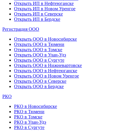
Открыть ИП в Нефтеюганске
Открыть ИП в Новом Уренгое
Открыть ИП в Северске
Открыть ИП в Бердске
Регистрация ООО
Открыть ООО в Новосибирске
Открыть ООО в Тюмени
Открыть ООО в Томске
Открыть ООО в Улан-Удэ
Открыть ООО в Сургуте
Открыть ООО в Нижневартовске
Открыть ООО в Нефтеюганске
Открыть ООО в Новом Уренгое
Открыть ООО в Северске
Открыть ООО в Бердске
РКО
РКО в Новосибирске
РКО в Тюмени
РКО в Томске
РКО в Улан-Удэ
РКО в Сургуте