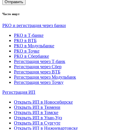
Отправить
Часто ищут
РКО и регистрация через банки
РКО в Т-банке
РКО в ВТБ
РКО в Модульбанке
РКО в Точке
РКО в Сбербанке
Регистрация через Т-банк
Регистрация через Сбер
Регистрация через ВТБ
Регистрация через Модульбанк
Регистрация через Точку
Регистрация ИП
Открыть ИП в Новосибирске
Открыть ИП в Тюмени
Открыть ИП в Томске
Открыть ИП в Улан-Удэ
Открыть ИП в Сургуте
Открыть ИП в Нижневартовске