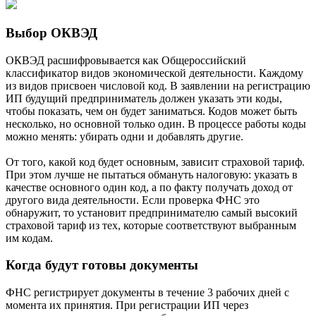
Выбор ОКВЭД
ОКВЭД расшифровывается как Общероссийский
классификатор видов экономической деятельности. Каждому
из видов присвоен числовой код. В заявлении на регистрацию
ИП будущий предприниматель должен указать эти коды,
чтобы показать, чем он будет заниматься. Кодов может быть
несколько, но основной только один. В процессе работы коды
можно менять: убирать одни и добавлять другие.
От того, какой код будет основным, зависит страховой тариф.
При этом лучше не пытаться обмануть налоговую: указать в
качестве основного один код, а по факту получать доход от
другого вида деятельности. Если проверка ФНС это
обнаружит, то установит предпринимателю самый высокий
страховой тариф из тех, которые соответствуют выбранным
им кодам.
Когда будут готовы документы
ФНС регистрирует документы в течение 3 рабочих дней с
момента их принятия. При регистрации ИП через