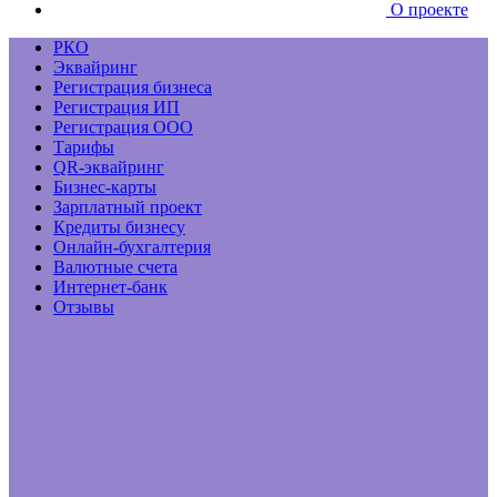
О проекте
РКО
Эквайринг
Регистрация бизнеса
Регистрация ИП
Регистрация ООО
Тарифы
QR-эквайринг
Бизнес-карты
Зарплатный проект
Кредиты бизнесу
Онлайн-бухгалтерия
Валютные счета
Интернет-банк
Отзывы