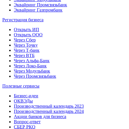
Эквайринг Промсвязьбанк
Эквайринг Газпромбанк
Регистрация бизнеса
Открыть ИП
Открыть ООО
Через Сбер
Через Точку
Через Т-банк
Через ВТБ
Через Альфа-Банк
Через Локо-Банк
Через Модульбанк
Через Промсвязьбанк
Полезные сервисы
Бизнес-идеи
ОКВЭДы
Производственный календарь 2023
Производственный календарь 2024
Акции банков для бизнеса
Вопрос-ответ
СБЕР РКО