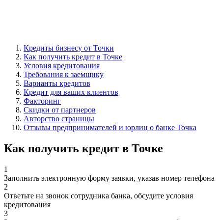
Кредиты бизнесу от Точки
Как получить кредит в Точке
Условия кредитования
Требования к заемщику
Варианты кредитов
Кредит для ваших клиентов
Факторинг
Скидки от партнеров
Авторство страницы
Отзывы предпринимателей и юрлиц о банке Точка
Как получить кредит в Точке
1
Заполнить электронную форму заявки, указав номер телефона
2
Ответьте на звонок сотрудника банка, обсудите условия
кредитования
3