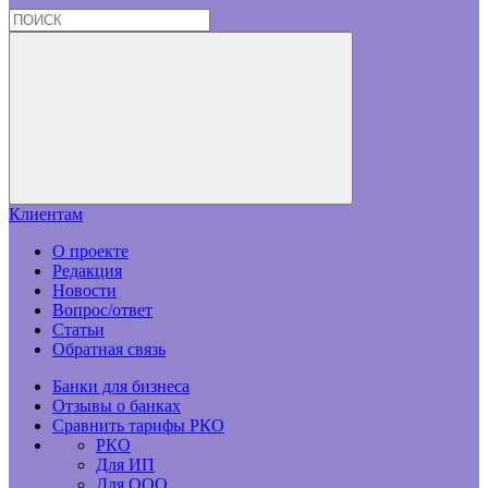
Клиентам
О проекте
Редакция
Новости
Вопрос/ответ
Статьи
Обратная связь
Банки для бизнеса
Отзывы о банках
Сравнить тарифы РКО
РКО
Для ИП
Для ООО