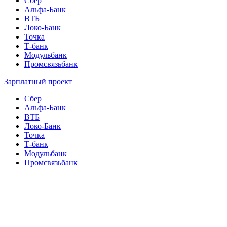
Сбер
Альфа-Банк
ВТБ
Локо-Банк
Точка
Т-банк
Модульбанк
Промсвязьбанк
Зарплатный проект
Сбер
Альфа-Банк
ВТБ
Локо-Банк
Точка
Т-банк
Модульбанк
Промсвязьбанк