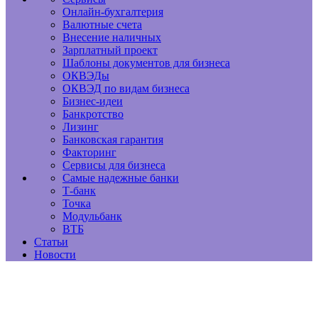
Онлайн-бухгалтерия
Валютные счета
Внесение наличных
Зарплатный проект
Шаблоны документов для бизнеса
ОКВЭДы
ОКВЭД по видам бизнеса
Бизнес-идеи
Банкротство
Лизинг
Банковская гарантия
Факторинг
Сервисы для бизнеса
Самые надежные банки
Т-банк
Точка
Модульбанк
ВТБ
Статьи
Новости