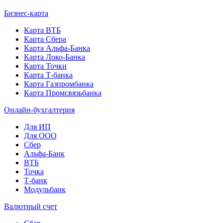
Бизнес-карта
Карта ВТБ
Карта Сбера
Карта Альфа-Банка
Карта Локо-Банка
Карта Точки
Карта Т-банка
Карта Газпромбанка
Карта Промсвязьбанка
Онлайн-бухгалтерия
Для ИП
Для ООО
Сбер
Альфа-Банк
ВТБ
Точка
Т-банк
Модульбанк
Валютный счет