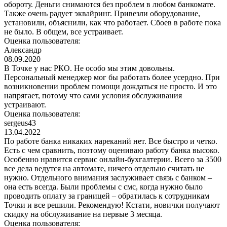
обороту. Деньги снимаются без проблем в любом банкомате.
Также очень радует эквайринг. Привезли оборудование,
установили, объяснили, как что работает. Сбоев в работе пока
не было. В общем, все устраивает.
Оценка пользователя:
Александр
08.09.2020
В Точке у нас РКО. Не особо мы этим довольны.
Персональный менеджер мог бы работать более усердно. При
возникновении проблем помощи дождаться не просто. И это
напрягает, потому что сами условия обслуживания
устраивают.
Оценка пользователя:
sergeus43
13.04.2022
По работе банка никаких нареканий нет. Все быстро и четко.
Есть с чем сравнить, поэтому оцениваю работу банка высоко.
Особенно нравится сервис онлайн-бухгалтерии. Всего за 3500
все дела ведутся на автомате, ничего отдельно считать не
нужно. Отдельного внимания заслуживает связь с банком –
она есть всегда. Были проблемы с смс, когда нужно было
проводить оплату за границей – обратилась к сотрудникам
Точки и все решили. Рекомендую! Кстати, новички получают
скидку на обслуживание на первые 3 месяца.
Оценка пользователя: