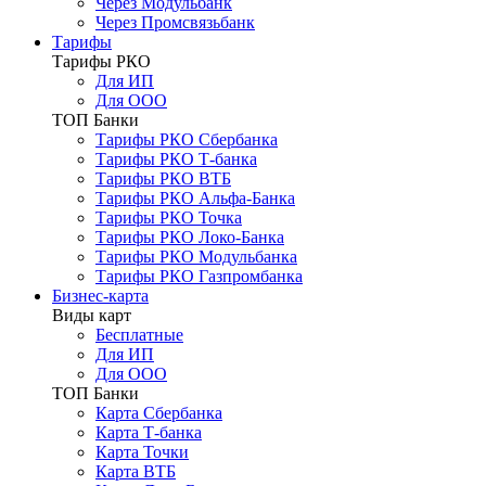
Через Модульбанк
Через Промсвязьбанк
Тарифы
Тарифы РКО
Для ИП
Для ООО
ТОП Банки
Тарифы РКО Сбербанка
Тарифы РКО Т-банка
Тарифы РКО ВТБ
Тарифы РКО Альфа-Банка
Тарифы РКО Точка
Тарифы РКО Локо-Банка
Тарифы РКО Модульбанка
Тарифы РКО Газпромбанка
Бизнес-карта
Виды карт
Бесплатные
Для ИП
Для ООО
ТОП Банки
Карта Сбербанка
Карта Т-банка
Карта Точки
Карта ВТБ