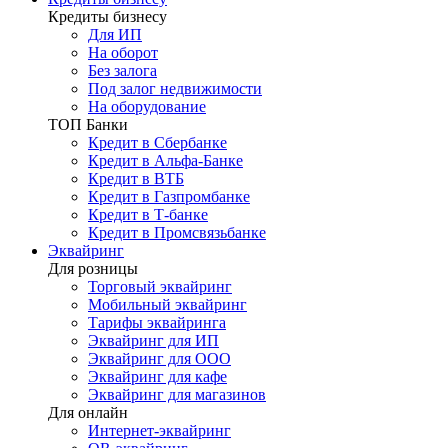
Кредиты бизнесу
Для ИП
На оборот
Без залога
Под залог недвижимости
На оборудование
ТОП Банки
Кредит в Сбербанке
Кредит в Альфа-Банке
Кредит в ВТБ
Кредит в Газпромбанке
Кредит в Т-банке
Кредит в Промсвязьбанке
Эквайринг
Для розницы
Торговый эквайринг
Мобильный эквайринг
Тарифы эквайринга
Эквайринг для ИП
Эквайринг для ООО
Эквайринг для кафе
Эквайринг для магазинов
Для онлайн
Интернет-эквайринг