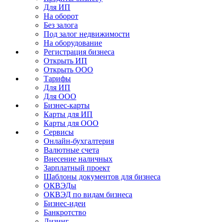
Для ИП
На оборот
Без залога
Под залог недвижимости
На оборудование
Регистрация бизнеса
Открыть ИП
Открыть ООО
Тарифы
Для ИП
Для ООО
Бизнес-карты
Карты для ИП
Карты для ООО
Сервисы
Онлайн-бухгалтерия
Валютные счета
Внесение наличных
Зарплатный проект
Шаблоны документов для бизнеса
ОКВЭДы
ОКВЭД по видам бизнеса
Бизнес-идеи
Банкротство
Лизинг