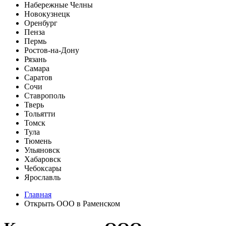
Набережные Челны
Новокузнецк
Оренбург
Пенза
Пермь
Ростов-на-Дону
Рязань
Самара
Саратов
Сочи
Ставрополь
Тверь
Тольятти
Томск
Тула
Тюмень
Ульяновск
Хабаровск
Чебоксары
Ярославль
Главная
Открыть ООО в Раменском