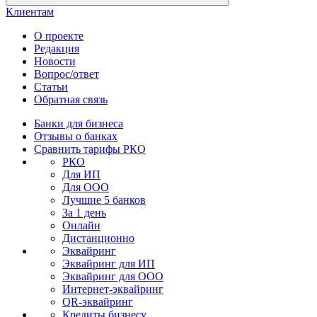
Клиентам
О проекте
Редакция
Новости
Вопрос/ответ
Статьи
Обратная связь
Банки для бизнеса
Отзывы о банках
Сравнить тарифы РКО
РКО
Для ИП
Для ООО
Лучшие 5 банков
За 1 день
Онлайн
Дистанционно
Эквайринг
Эквайринг для ИП
Эквайринг для ООО
Интернет-эквайринг
QR-эквайринг
Кредиты бизнесу