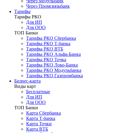
Через Модульбанк
Через Промсвязьбанк
Тарифы
Тарифы РКО
Для ИП
Для ООО
ТОП Банки
Тарифы РКО Сбербанка
Тарифы РКО Т-банка
Тарифы РКО ВТБ
Тарифы РКО Альфа-Банка
Тарифы РКО Точка
Тарифы РКО Локо-Банка
Тарифы РКО Модульбанка
Тарифы РКО Газпромбанка
Бизнес-карта
Виды карт
Бесплатные
Для ИП
Для ООО
ТОП Банки
Карта Сбербанка
Карта Т-банка
Карта Точки
Карта ВТБ