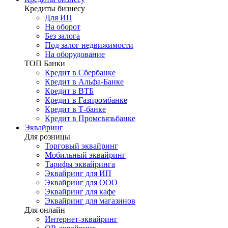
Кредиты бизнесу
Для ИП
На оборот
Без залога
Под залог недвижимости
На оборудование
ТОП Банки
Кредит в Сбербанке
Кредит в Альфа-Банке
Кредит в ВТБ
Кредит в Газпромбанке
Кредит в Т-банке
Кредит в Промсвязьбанке
Эквайринг
Для розницы
Торговый эквайринг
Мобильный эквайринг
Тарифы эквайринга
Эквайринг для ИП
Эквайринг для ООО
Эквайринг для кафе
Эквайринг для магазинов
Для онлайн
Интернет-эквайринг