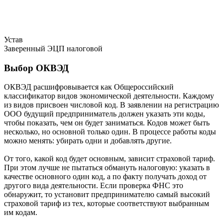
Устав
Заверенный ЭЦП налоговой
Выбор ОКВЭД
ОКВЭД расшифровывается как Общероссийский
классификатор видов экономической деятельности. Каждому
из видов присвоен числовой код. В заявлении на регистрацию
ООО будущий предприниматель должен указать эти коды,
чтобы показать, чем он будет заниматься. Кодов может быть
несколько, но основной только один. В процессе работы коды
можно менять: убирать одни и добавлять другие.
От того, какой код будет основным, зависит страховой тариф.
При этом лучше не пытаться обмануть налоговую: указать в
качестве основного один код, а по факту получать доход от
другого вида деятельности. Если проверка ФНС это
обнаружит, то установит предпринимателю самый высокий
страховой тариф из тех, которые соответствуют выбранным
им кодам.