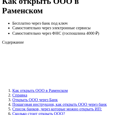
Как открыть ООО в
Раменском
Бесплатно через банк под ключ
Самостоятельно через электронные сервисы
Самостоятельно через ФНС (госпошлина 4000 ₽)
Содержание
Как открыть ООО в Раменском
Справка
Открыть ООО через Банк
Пошаговая инструкция, как открыть ООО через банк
Cписок банков, через которые можно открыть ИП:
Сколько стоит открыть ООО?