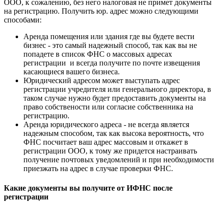
ООО, к сожалению, без него налоговая не примет документы
на регистрацию. Получить юр. адрес можно следующими
способами:
Аренда помещения или здания где вы будете вести
бизнес - это самый надежный способ, так как вы не
попадете в список ФНС о массовых адресах
регистрации и всегда получите по почте извещения
касающиеся вашего бизнеса.
Юридический адресом может выступать адрес
регистрации учредителя или генерального директора, в
таком случае нужно будет предоставить документы на
право собствености или согласие собственника на
регистрацию.
Аренда юридического адреса - не всегда является
надежным способом, так как высока вероятность, что
ФНС посчитает ваш адрес массовым и откажет в
регистрации ООО, к тому же придется настраивать
получение почтовых уведомлений и при необходимости
приезжать на адрес в случае проверки ФНС.
Какие документы вы получите от ИФНС после
регистрации