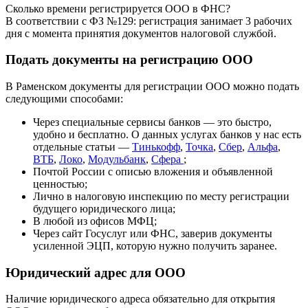
Сколько времени регистрируется ООО в ФНС?
В соответствии с
ФЗ №129
: регистрация занимает 3 рабочих
дня с момента принятия документов налоговой службой.
Подать документы на регистрацию ООО
В Раменском документы для регистрации ООО можно подать
следующими способами:
Через специальные сервисы банков — это быстро,
удобно и бесплатно. О данных услугах банков у нас есть
отдельные статьи —
Тинькофф
,
Точка
,
Сбер
,
Альфа
,
ВТБ
,
Локо
,
Модульбанк
,
Сфера
;
Почтой России с описью вложения и объявленной
ценностью;
Лично в налоговую инспекцию по месту регистрации
будущего юридического лица;
В любой из офисов МФЦ;
Через сайт Госуслуг или ФНС, заверив документы
усиленной ЭЦП, которую нужно получить заранее.
Юридический адрес для ООО
Наличие юридического адреса обязательно для открытия