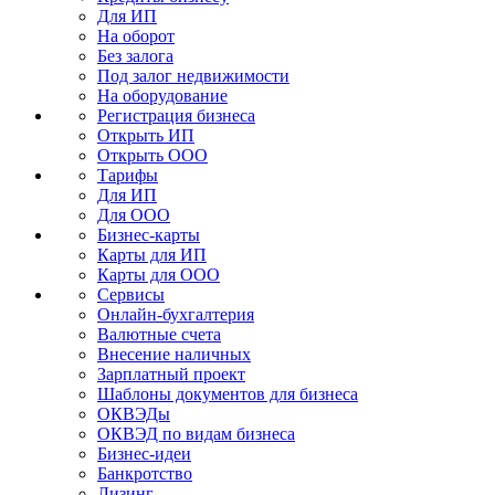
Для ИП
На оборот
Без залога
Под залог недвижимости
На оборудование
Регистрация бизнеса
Открыть ИП
Открыть ООО
Тарифы
Для ИП
Для ООО
Бизнес-карты
Карты для ИП
Карты для ООО
Сервисы
Онлайн-бухгалтерия
Валютные счета
Внесение наличных
Зарплатный проект
Шаблоны документов для бизнеса
ОКВЭДы
ОКВЭД по видам бизнеса
Бизнес-идеи
Банкротство
Лизинг