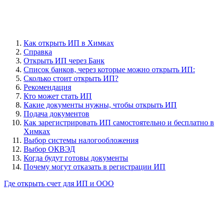
Как открыть ИП в Химках
Справка
Открыть ИП через Банк
Cписок банков, через которые можно открыть ИП:
Сколько стоит открыть ИП?
Рекомендация
Кто может стать ИП
Какие документы нужны, чтобы открыть ИП
Подача документов
Как зарегистрировать ИП самостоятельно и бесплатно в
Химках
Выбор системы налогообложения
Выбор ОКВЭД
Когда будут готовы документы
Почему могут отказать в регистрации ИП
Где открыть счет для ИП и ООО