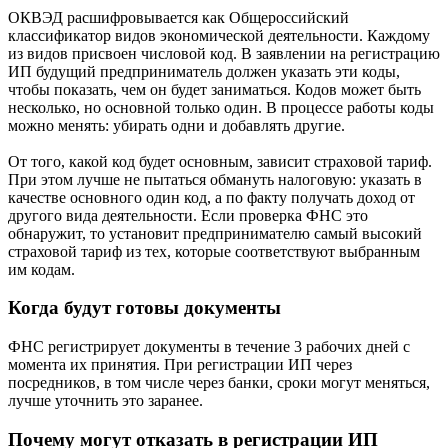
ОКВЭД расшифровывается как Общероссийский
классификатор видов экономической деятельности. Каждому
из видов присвоен числовой код. В заявлении на регистрацию
ИП будущий предприниматель должен указать эти коды,
чтобы показать, чем он будет заниматься. Кодов может быть
несколько, но основной только один. В процессе работы коды
можно менять: убирать одни и добавлять другие.
От того, какой код будет основным, зависит страховой тариф.
При этом лучше не пытаться обмануть налоговую: указать в
качестве основного один код, а по факту получать доход от
другого вида деятельности. Если проверка ФНС это
обнаружит, то установит предпринимателю самый высокий
страховой тариф из тех, которые соответствуют выбранным
им кодам.
Когда будут готовы документы
ФНС регистрирует документы в течение 3 рабочих дней с
момента их принятия. При регистрации ИП через
посредников, в том числе через банки, сроки могут меняться,
лучше уточнить это заранее.
Почему могут отказать в регистрации ИП