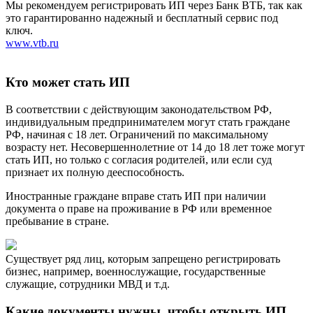
Мы рекомендуем регистрировать ИП через Банк ВТБ, так как
это гарантированно надежный и бесплатный сервис под
ключ.
www.vtb.ru
Кто может стать ИП
В соответствии с действующим законодательством РФ,
индивидуальным предпринимателем могут стать граждане
РФ, начиная с 18 лет. Ограничений по максимальному
возрасту нет. Несовершеннолетние от 14 до 18 лет тоже могут
стать ИП, но только с согласия родителей, или если суд
признает их полную дееспособность.
Иностранные граждане вправе стать ИП при наличии
документа о праве на проживание в РФ или временное
пребывание в стране.
Существует ряд лиц, которым запрещено регистрировать
бизнес, например, военнослужащие, государственные
служащие, сотрудники МВД и т.д.
Какие документы нужны, чтобы открыть ИП