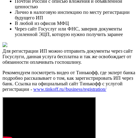
Почтой России с описью вложения и объявленной
ценностью
Лично в налоговую инспекцию по месту регистрации
будущего ИП
В любой из офисов МФЦ
Через сайт Госуслуг или ФНС, заверив документы
усиленной ЭЦП, которую нужно получить заранее
Для регистрации ИП можно отправить документы через сайт
Госуслуги, данная услуга бесплатна и так же освобождает от
обязанности оплачивать госпошлину.
Рекомендуем посмотреть видео от Тинькофф, где экперт банка
подробно рассказывает о том, как зарегистрировать ИП через
банк. Ссылка на официальный сайт Тинькофф с услугой
регистрации -
www.tinkoff.ru//business/registration/