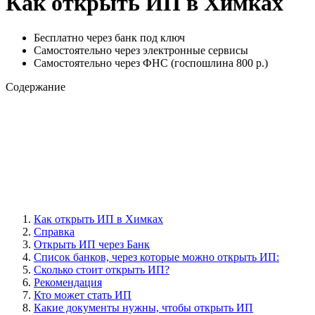
Как открыть ИП в Химках
Бесплатно через банк под ключ
Самостоятельно через электронные сервисы
Самостоятельно через ФНС (госпошлина 800 р.)
Содержание
Как открыть ИП в Химках
Справка
Открыть ИП через Банк
Cписок банков, через которые можно открыть ИП:
Сколько стоит открыть ИП?
Рекомендация
Кто может стать ИП
Какие документы нужны, чтобы открыть ИП