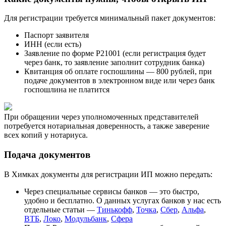
Для регистрации требуется минимальный пакет документов:
Паспорт заявителя
ИНН (если есть)
Заявление по форме Р21001 (если регистрация будет
через банк, то заявление заполнит сотрудник банка)
Квитанция об оплате госпошлины — 800 рублей, при
подаче документов в электронном виде или через банк
госпошлина не платится
При обращении через уполномоченных представителей
потребуется нотариальная доверенность, а также заверение
всех копий у нотариуса.
Подача документов
В Химках документы для регистрации ИП можно передать:
Через специальные сервисы банков — это быстро,
удобно и бесплатно. О данных услугах банков у нас есть
отдельные статьи —
Тинькофф
,
Точка
,
Сбер
,
Альфа
,
ВТБ
,
Локо
,
Модульбанк
,
Сфера