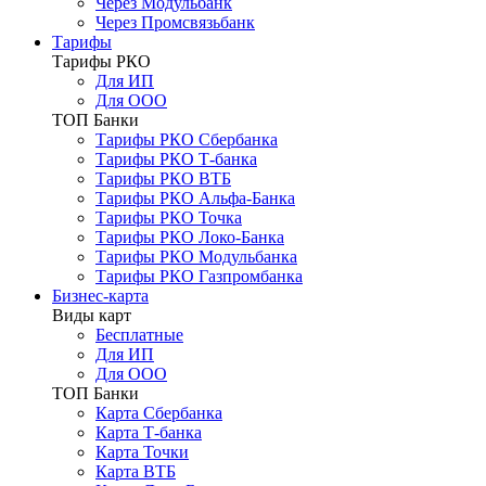
Через Модульбанк
Через Промсвязьбанк
Тарифы
Тарифы РКО
Для ИП
Для ООО
ТОП Банки
Тарифы РКО Сбербанка
Тарифы РКО Т-банка
Тарифы РКО ВТБ
Тарифы РКО Альфа-Банка
Тарифы РКО Точка
Тарифы РКО Локо-Банка
Тарифы РКО Модульбанка
Тарифы РКО Газпромбанка
Бизнес-карта
Виды карт
Бесплатные
Для ИП
Для ООО
ТОП Банки
Карта Сбербанка
Карта Т-банка
Карта Точки
Карта ВТБ