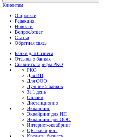
Клиентам
О проекте
Редакция
Новости
Вопрос/ответ
Статьи
Обратная связь
Банки для бизнеса
Отзывы о банках
Сравнить тарифы РКО
РКО
Для ИП
Для ООО
Лучшие 5 банков
За 1 день
Онлайн
Дистанционно
Эквайринг
Эквайринг для ИП
Эквайринг для ООО
Интернет-эквайринг
QR-эквайринг
Кредиты бизнесу