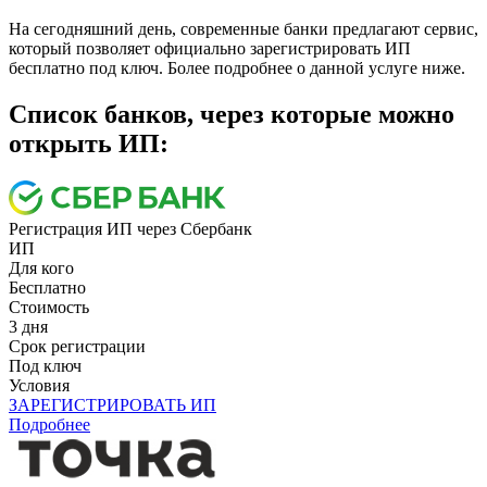
На сегодняшний день, современные банки предлагают сервис,
который позволяет официально зарегистрировать ИП
бесплатно под ключ. Более подробнее о данной услуге ниже.
Cписок банков, через которые можно
открыть ИП:
Регистрация ИП через Сбербанк
ИП
Для кого
Бесплатно
Стоимость
3 дня
Срок регистрации
Под ключ
Условия
ЗАРЕГИСТРИРОВАТЬ ИП
Подробнее