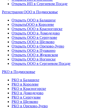
Открыть ИП в Сергиевом Посаде
Регистрация ООО в Подмосковье
Открыть ООО в Балашихе
ОткрытьООО в Королеве
Открыть ООО в Красногорске
Открыть ООО в Домодедово
Открыть ООО в Серпухове
Открыть ООО в Щелково
Открыть ООО в Орехово-Зуево
Открыть ООО в Пушкино
Открыть ООО в Жуковском
Открыть ООО в Ногинске
Открыть ООО в Сергиевом Посаде
РКО в Подмосковье
РКО в Балашихе
РКО в Королеве
РКО в Красногорске
РКО в Домодедово
РКО в Серпухове
РКО в Щелково
РКО в Орехово-Зуево