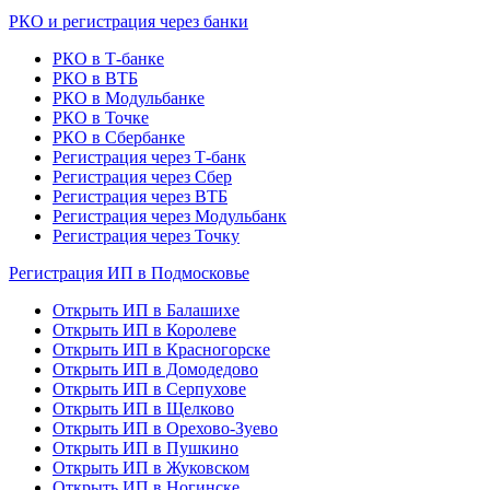
РКО и регистрация через банки
РКО в Т-банке
РКО в ВТБ
РКО в Модульбанке
РКО в Точке
РКО в Сбербанке
Регистрация через Т-банк
Регистрация через Сбер
Регистрация через ВТБ
Регистрация через Модульбанк
Регистрация через Точку
Регистрация ИП в Подмосковье
Открыть ИП в Балашихе
Открыть ИП в Королеве
Открыть ИП в Красногорске
Открыть ИП в Домодедово
Открыть ИП в Серпухове
Открыть ИП в Щелково
Открыть ИП в Орехово-Зуево
Открыть ИП в Пушкино
Открыть ИП в Жуковском
Открыть ИП в Ногинске