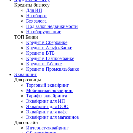
Кредиты бизнесу
Для ИП
На оборот
Без залога
Под залог недвижимости
На оборудование
ТОП Банки
Кредит в Сбербанке
Кредит в Альфа-Банке
Кредит в ВТБ
Кредит в Газпромбанке
Кредит в Т-банке
Кредит в Промсвязьбанке
Эквайринг
Для розницы
Торговый эквайринг
Мобильный эквайринг
Тарифы эквайринга
Эквайринг для ИП
Эквайринг для ООО
Эквайринг для кафе
Эквайринг для магазинов
Для онлайн
Интернет-эквайринг