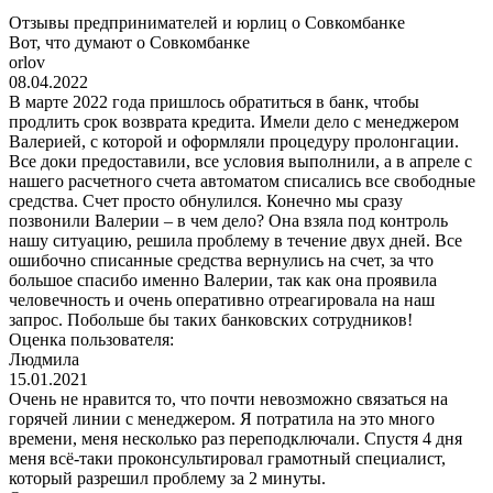
Отзывы предпринимателей и юрлиц о Совкомбанке
Вот, что думают о Совкомбанке
orlov
08.04.2022
В марте 2022 года пришлось обратиться в банк, чтобы
продлить срок возврата кредита. Имели дело с менеджером
Валерией, с которой и оформляли процедуру пролонгации.
Все доки предоставили, все условия выполнили, а в апреле с
нашего расчетного счета автоматом списались все свободные
средства. Счет просто обнулился. Конечно мы сразу
позвонили Валерии – в чем дело? Она взяла под контроль
нашу ситуацию, решила проблему в течение двух дней. Все
ошибочно списанные средства вернулись на счет, за что
большое спасибо именно Валерии, так как она проявила
человечность и очень оперативно отреагировала на наш
запрос. Побольше бы таких банковских сотрудников!
Оценка пользователя:
Людмила
15.01.2021
Очень не нравится то, что почти невозможно связаться на
горячей линии с менеджером. Я потратила на это много
времени, меня несколько раз переподключали. Спустя 4 дня
меня всё-таки проконсультировал грамотный специалист,
который разрешил проблему за 2 минуты.