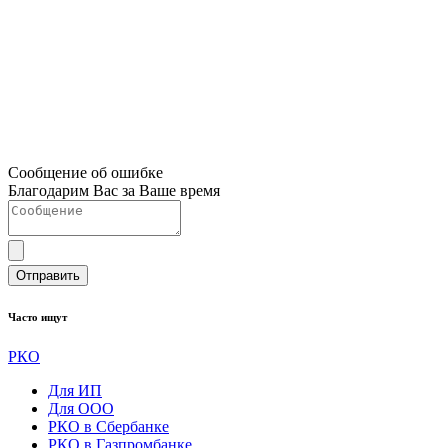
Сообщение об ошибке
Благодарим Вас за Ваше время
Отправить
Часто ищут
РКО
Для ИП
Для ООО
РКО в Сбербанке
РКО в Газпромбанке