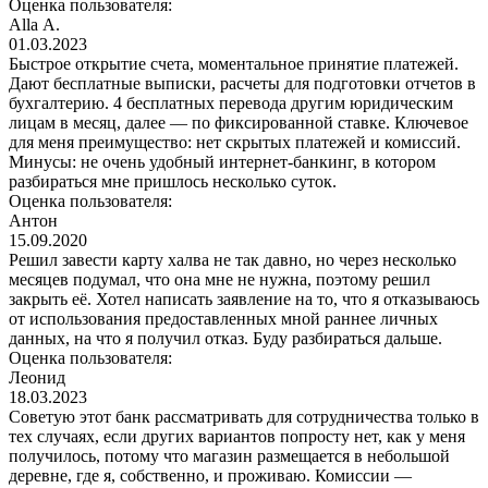
Оценка пользователя:
Аlla А.
01.03.2023
Быстрое открытие счета, моментальное принятие платежей.
Дают бесплатные выписки, расчеты для подготовки отчетов в
бухгалтерию. 4 бесплатных перевода другим юридическим
лицам в месяц, далее — по фиксированной ставке. Ключевое
для меня преимущество: нет скрытых платежей и комиссий.
Минусы: не очень удобный интернет-банкинг, в котором
разбираться мне пришлось несколько суток.
Оценка пользователя:
Антон
15.09.2020
Решил завести карту халва не так давно, но через несколько
месяцев подумал, что она мне не нужна, поэтому решил
закрыть её. Хотел написать заявление на то, что я отказываюсь
от использования предоставленных мной раннее личных
данных, на что я получил отказ. Буду разбираться дальше.
Оценка пользователя:
Леонид
18.03.2023
Советую этот банк рассматривать для сотрудничества только в
тех случаях, если других вариантов попросту нет, как у меня
получилось, потому что магазин размещается в небольшой
деревне, где я, собственно, и проживаю. Комиссии —