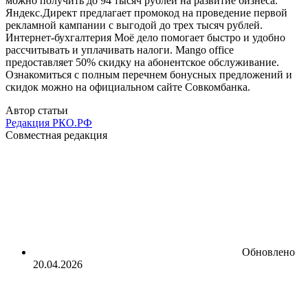
можно получить до 94 тысяч рублей на развитие бизнеса.
Яндекс.Директ предлагает промокод на проведение первой
рекламной кампании с выгодой до трех тысяч рублей.
Интернет-бухгалтерия Моё дело помогает быстро и удобно
рассчитывать и уплачивать налоги. Mango office
предоставляет 50% скидку на абонентское обслуживание.
Ознакомиться с полным перечнем бонусных предложений и
скидок можно на официальном сайте Совкомбанка.
Автор статьи
Редакция РКО.РФ
Совместная редакция
Обновлено
20.04.2026