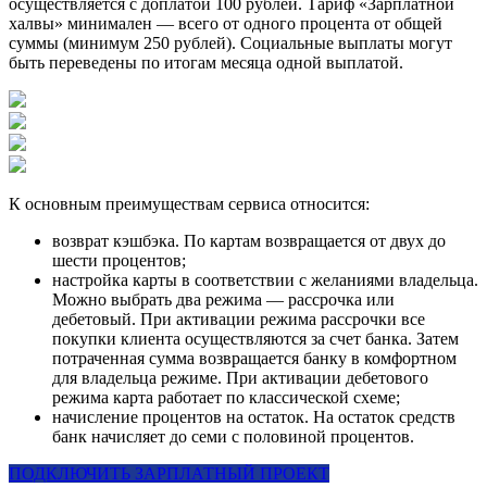
осуществляется с доплатой 100 рублей. Тариф «Зарплатной
халвы» минимален — всего от одного процента от общей
суммы (минимум 250 рублей). Социальные выплаты могут
быть переведены по итогам месяца одной выплатой.
К основным преимуществам сервиса относится:
возврат кэшбэка. По картам возвращается от двух до
шести процентов;
настройка карты в соответствии с желаниями владельца.
Можно выбрать два режима — рассрочка или
дебетовый. При активации режима рассрочки все
покупки клиента осуществляются за счет банка. Затем
потраченная сумма возвращается банку в комфортном
для владельца режиме. При активации дебетового
режима карта работает по классической схеме;
начисление процентов на остаток. На остаток средств
банк начисляет до семи с половиной процентов.
ПОДКЛЮЧИТЬ ЗАРПЛАТНЫЙ ПРОЕКТ