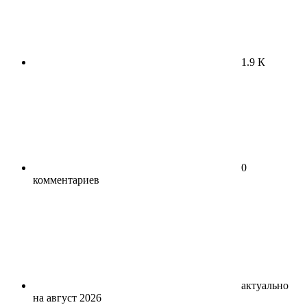
1.9 К
0
комментариев
актуально
на август 2026