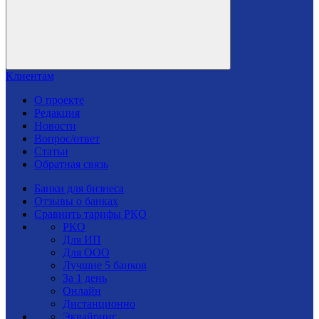
Клиентам
О проекте
Редакция
Новости
Вопрос/ответ
Статьи
Обратная связь
Банки для бизнеса
Отзывы о банках
Сравнить тарифы РКО
РКО
Для ИП
Для ООО
Лучшие 5 банков
За 1 день
Онлайн
Дистанционно
Эквайринг