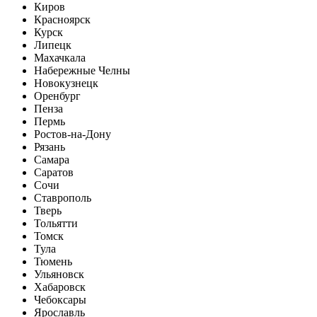
Киров
Красноярск
Курск
Липецк
Махачкала
Набережные Челны
Новокузнецк
Оренбург
Пенза
Пермь
Ростов-на-Дону
Рязань
Самара
Саратов
Сочи
Ставрополь
Тверь
Тольятти
Томск
Тула
Тюмень
Ульяновск
Хабаровск
Чебоксары
Ярославль