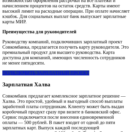
возможностью оформления рассрочки на все платежи и
начислением процентов на остаток средств. Карты имеют
высокий лимит на расходные операции. При оплате начисляет
кэшбэк. Для социальных выплат банк выпускает зарплатные
карты МИР.
Преимущества для руководителей
Руководству компаний, подключивших зарплатный проект
Совкомбанка, предлагается получить карту руководителя. Это
премиальный продукт для высшего руководства. Карта
доступна для компаний, имеющих численность сотрудников
не менее пятидесяти.
ПОДКЛЮЧИТЬ ЗАРПЛАТНЫЙ ПРОЕКТ
Зарплатная Халва
Совкомбанк предлагает комплексное зарплатное решение —
Халва. Это простой, удобный и выгодный способ выплаты
заработной платы сотрудникам. Клиенту может быть выдан
коробочный продукт сразу при визите в банковский офис.
Сервис подключается после внесения единовременной
оплаты — 500 рублей. В пакет входит от одной до пяти
зарплатных карт. Выпуск каждой последующей