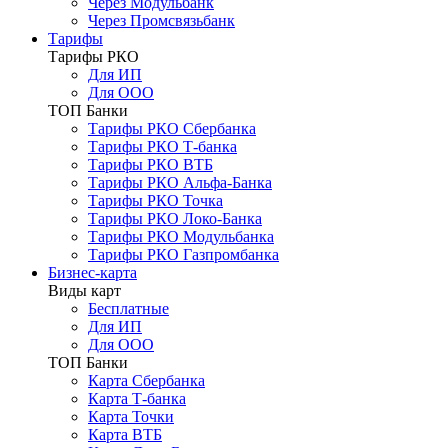
Через Модульбанк
Через Промсвязьбанк
Тарифы
Тарифы РКО
Для ИП
Для ООО
ТОП Банки
Тарифы РКО Сбербанка
Тарифы РКО Т-банка
Тарифы РКО ВТБ
Тарифы РКО Альфа-Банка
Тарифы РКО Точка
Тарифы РКО Локо-Банка
Тарифы РКО Модульбанка
Тарифы РКО Газпромбанка
Бизнес-карта
Виды карт
Бесплатные
Для ИП
Для ООО
ТОП Банки
Карта Сбербанка
Карта Т-банка
Карта Точки
Карта ВТБ