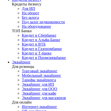
Кредиты бизнесу
Для ИП
На оборот
Без залога
Под залог недвижимости
На оборудование
ТОП Банки
Кредит в Сбербанке
Кредит в Альфа-Банке
Кредит в ВТБ
Кредит в Газпромбанке
Кредит в Т-банке
Кредит в Промсвязьбанке
Эквайринг
Для розницы
Торговый эквайринг
Мобильный эквайринг
Тарифы эквайринга
Эквайринг для ИП
Эквайринг для ООО
Эквайринг для кафе
Эквайринг для магазинов
Для онлайн
Интернет-эквайринг