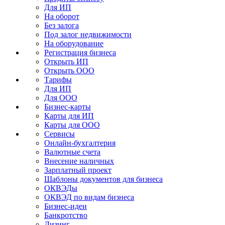
Для ИП
На оборот
Без залога
Под залог недвижимости
На оборудование
Регистрация бизнеса
Открыть ИП
Открыть ООО
Тарифы
Для ИП
Для ООО
Бизнес-карты
Карты для ИП
Карты для ООО
Сервисы
Онлайн-бухгалтерия
Валютные счета
Внесение наличных
Зарплатный проект
Шаблоны документов для бизнеса
ОКВЭДы
ОКВЭД по видам бизнеса
Бизнес-идеи
Банкротство
Лизинг