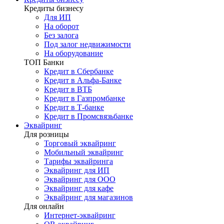
Кредиты бизнесу
Для ИП
На оборот
Без залога
Под залог недвижимости
На оборудование
ТОП Банки
Кредит в Сбербанке
Кредит в Альфа-Банке
Кредит в ВТБ
Кредит в Газпромбанке
Кредит в Т-банке
Кредит в Промсвязьбанке
Эквайринг
Для розницы
Торговый эквайринг
Мобильный эквайринг
Тарифы эквайринга
Эквайринг для ИП
Эквайринг для ООО
Эквайринг для кафе
Эквайринг для магазинов
Для онлайн
Интернет-эквайринг