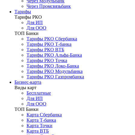
Через Модульбанк
Через Промсвязьбанк
Тарифы
Тарифы РКО
Для ИП
Для ООО
ТОП Банки
Тарифы РКО Сбербанка
Тарифы РКО Т-банка
Тарифы РКО ВТБ
Тарифы РКО Альфа-Банка
Тарифы РКО Точка
Тарифы РКО Локо-Банка
Тарифы РКО Модульбанка
Тарифы РКО Газпромбанка
Бизнес-карта
Виды карт
Бесплатные
Для ИП
Для ООО
ТОП Банки
Карта Сбербанка
Карта Т-банка
Карта Точки
Карта ВТБ