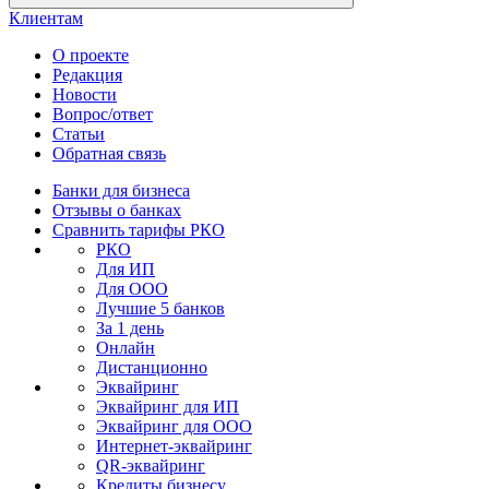
Клиентам
О проекте
Редакция
Новости
Вопрос/ответ
Статьи
Обратная связь
Банки для бизнеса
Отзывы о банках
Сравнить тарифы РКО
РКО
Для ИП
Для ООО
Лучшие 5 банков
За 1 день
Онлайн
Дистанционно
Эквайринг
Эквайринг для ИП
Эквайринг для ООО
Интернет-эквайринг
QR-эквайринг
Кредиты бизнесу