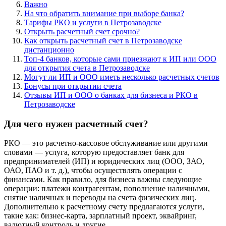
Важно
На что обратить внимание при выборе банка?
Тарифы РКО и услуги в Петрозаводске
Открыть расчетный счет срочно?
Как открыть расчетный счет в Петрозаводске
дистанционно
Топ-4 банков, которые сами приезжают к ИП или ООО
для открытия счета в Петрозаводске
Могут ли ИП и ООО иметь несколько расчетных счетов
Бонусы при открытии счета
Отзывы ИП и ООО о банках для бизнеса и РКО в
Петрозаводске
Для чего нужен расчетный счет?
РКО — это расчетно-кассовое обслуживание или другими
словами — услуга, которую предоставляет банк для
предпринимателей (ИП) и юридических лиц (ООО, ЗАО,
ОАО, ПАО и т. д.), чтобы осуществлять операции с
финансами. Как правило, для бизнеса важны следующие
операции: платежи контрагентам, пополнение наличными,
снятие наличных и переводы на счета физических лиц.
Дополнительно к расчетному счету предлагаются услуги,
такие как: бизнес-карта, зарплатный проект, эквайринг,
валютный контроль и другие.