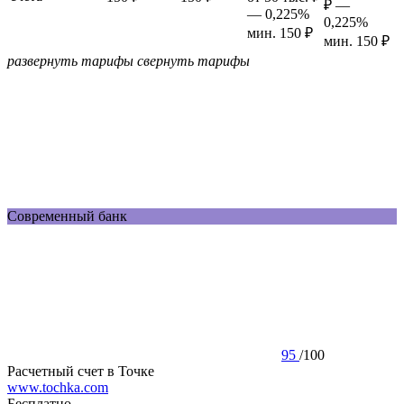
₽ —
— 0,225%
0,225%
мин. 150 ₽
мин. 150 ₽
развернуть тарифы
свернуть тарифы
Современный банк
95
/
100
Расчетный счет в Точке
www.tochka.com
Бесплатно