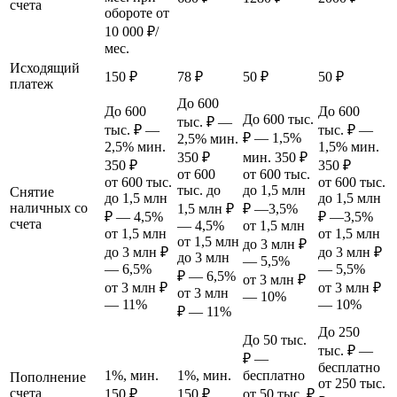
счета
обороте от
10 000 ₽/
мес.
Исходящий
150 ₽
78 ₽
50 ₽
50 ₽
платеж
До 600
До 600
До 600
До 600 тыс.
тыс. ₽ —
тыс. ₽ —
тыс. ₽ —
₽ — 1,5%
2,5% мин.
2,5% мин.
1,5% мин.
350 ₽
мин. 350 ₽
350 ₽
350 ₽
от 600
от 600 тыс.
от 600 тыс.
от 600 тыс.
тыс. до
до 1,5 млн
Снятие
до 1,5 млн
до 1,5 млн
наличных со
1,5 млн ₽
₽ —3,5%
₽ — 4,5%
₽ —3,5%
счета
— 4,5%
от 1,5 млн
от 1,5 млн
от 1,5 млн
от 1,5 млн
до 3 млн ₽
до 3 млн ₽
до 3 млн ₽
до 3 млн
— 5,5%
— 6,5%
— 5,5%
₽ — 6,5%
от 3 млн ₽
от 3 млн ₽
от 3 млн ₽
от 3 млн
— 10%
— 11%
— 10%
₽ — 11%
До 250
До 50 тыс.
тыс. ₽ —
₽ —
бесплатно
1%, мин.
1%, мин.
бесплатно
Пополнение
от 250 тыс.
счета
150 ₽
150 ₽
от 50 тыс. ₽