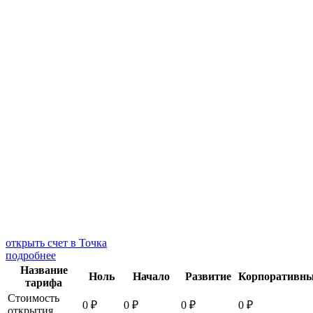
открыть счет в Точка
подробнее
Название
Ноль
Начало
Развитие
Корпоративн
тарифа
Стоимость
0 ₽
0 ₽
0 ₽
0 ₽
открытия