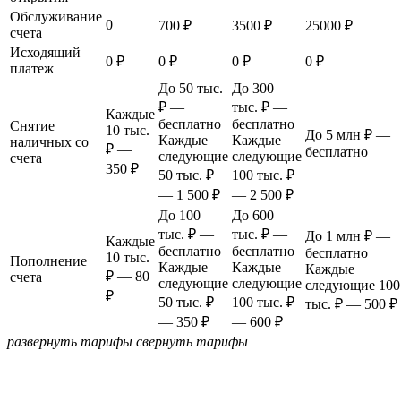
Обслуживание
0
700 ₽
3500 ₽
25000 ₽
счета
Исходящий
0 ₽
0 ₽
0 ₽
0 ₽
платеж
До 50 тыс.
До 300
₽ —
тыс. ₽ —
Каждые
бесплатно
бесплатно
Снятие
10 тыс.
До 5 млн ₽ —
Каждые
Каждые
наличных со
₽ —
бесплатно
следующие
следующие
счета
350 ₽
50 тыс. ₽
100 тыс. ₽
— 1 500 ₽
— 2 500 ₽
До 100
До 600
тыс. ₽ —
тыс. ₽ —
До 1 млн ₽ —
Каждые
бесплатно
бесплатно
бесплатно
10 тыс.
Пополнение
Каждые
Каждые
Каждые
₽ — 80
счета
следующие
следующие
следующие 100
₽
50 тыс. ₽
100 тыс. ₽
тыс. ₽ — 500 ₽
— 350 ₽
— 600 ₽
развернуть тарифы
свернуть тарифы