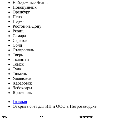
Набережные Челны
Новокузнецк
Оренбург
Пенза
Пермь
Ростов-на-Дону
Рязань
Самара
Саратов
Сочи
Ставрополь
Тверь
Тольятти
Томск
Тула
Тюмень
Ульяновск
Хабаровск
Чебоксары
Ярославль
Главная
Открыть счет для ИП и ООО в Петрозаводске