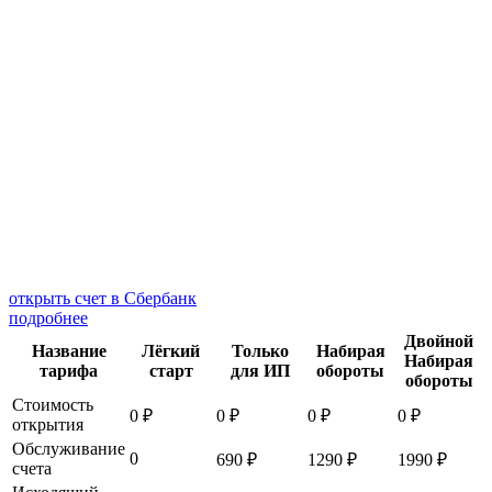
открыть счет в Сбербанк
подробнее
Двойной
Название
Лёгкий
Только
Набирая
Набирая
тарифа
старт
для ИП
обороты
обороты
Стоимость
0 ₽
0 ₽
0 ₽
0 ₽
открытия
Обслуживание
0
690 ₽
1290 ₽
1990 ₽
счета