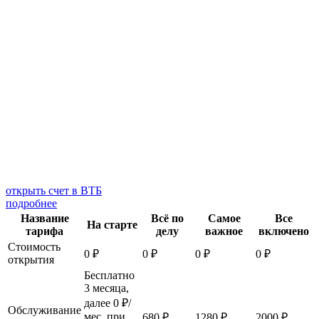
открыть счет в ВТБ
подробнее
Название
Всё по
Самое
Все
На старте
тарифа
делу
важное
включено
Стоимость
0 ₽
0 ₽
0 ₽
0 ₽
открытия
Бесплатно
3 месяца,
далее 0 ₽/
Обслуживание
мес. при
680 ₽
1280 ₽
2000 ₽