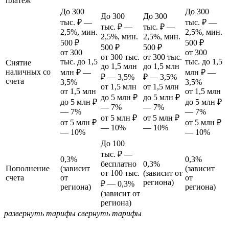
платеж
До 300
До 300
До 300
До 300
тыс. ₽ —
тыс. ₽ —
тыс. ₽ —
тыс. ₽ —
2,5%, мин.
2,5%, мин.
2,5%, мин.
2,5%, мин.
500 ₽
500 ₽
500 ₽
500 ₽
от 300
от 300
от 300 тыс.
от 300 тыс.
тыс. до 1,5
тыс. до 1,5
Снятие
до 1,5 млн
до 1,5 млн
наличных со
млн ₽ —
млн ₽ —
₽ — 3,5%
₽ — 3,5%
счета
3,5%
3,5%
от 1,5 млн
от 1,5 млн
от 1,5 млн
от 1,5 млн
до 5 млн ₽
до 5 млн ₽
до 5 млн ₽
до 5 млн ₽
— 7%
— 7%
— 7%
— 7%
от 5 млн ₽
от 5 млн ₽
от 5 млн ₽
от 5 млн ₽
— 10%
— 10%
— 10%
— 10%
До 100
тыс. ₽ —
0,3%
0,3%
бесплатно
0,3%
Пополнение
(зависит
(зависит
от 100 тыс.
(зависит от
счета
от
от
региона)
₽ — 0,3%
региона)
региона)
(зависит от
региона)
развернуть тарифы
свернуть тарифы