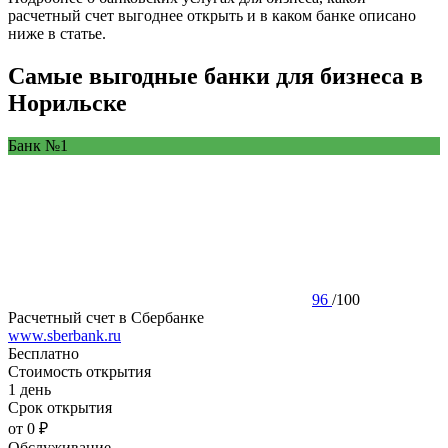
расчетный счет выгоднее открыть и в каком банке описано
ниже в статье.
Самые выгодные банки для бизнеса в
Норильске
Банк №1
96
/
100
Расчетный счет в Сбербанке
www.sberbank.ru
Бесплатно
Стоимость открытия
1 день
Срок открытия
от 0 ₽
Обслуживание