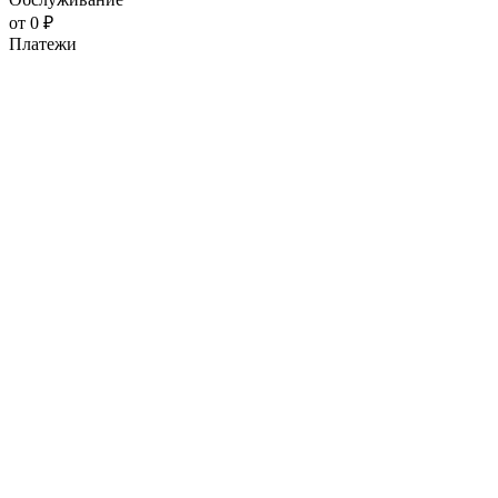
от 0 ₽
Платежи