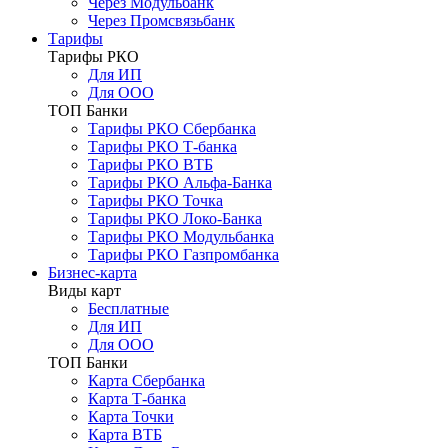
Через Модульбанк
Через Промсвязьбанк
Тарифы
Тарифы РКО
Для ИП
Для ООО
ТОП Банки
Тарифы РКО Сбербанка
Тарифы РКО Т-банка
Тарифы РКО ВТБ
Тарифы РКО Альфа-Банка
Тарифы РКО Точка
Тарифы РКО Локо-Банка
Тарифы РКО Модульбанка
Тарифы РКО Газпромбанка
Бизнес-карта
Виды карт
Бесплатные
Для ИП
Для ООО
ТОП Банки
Карта Сбербанка
Карта Т-банка
Карта Точки
Карта ВТБ