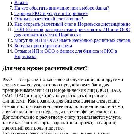
Важно
На что обратить внимание при выборе банка?
Тарифы РКО и услуги в Норильске
Открыть расчетный счет срочно?
Как открыть расчетный счет в Норильске дистанционно
ТОП 6 банков, которые сами приезжают к ИП или ООО
для открытия счета в Норильске
Могут ли ИП и ООО иметь несколько расчетных счетов
Бонусы при открытии счета
Отзывы ИП и ООО о банках для бизнеса и РКО в
Норильске
Для чего нужен расчетный счет?
РКО — это расчетно-кассовое обслуживание или другими
словами — услуга, которую предоставляет банк для
предпринимателей (ИП) и юридических лиц (ООО, ЗАО,
ОАО, ПАО и т. д.), чтобы осуществлять операции с
финансами. Как правило, для бизнеса важны следующие
операции: платежи контрагентам, пополнение наличными,
снятие наличных и переводы на счета физических лиц.
Дополнительно к расчетному счету предлагаются услуги,
такие как: бизнес-карта, зарплатный проект, эквайринг,
валютный контроль и другие.
Подробнее о банковских услугах для бизнеса, какой