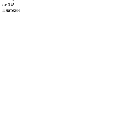
от 0 ₽
Платежи