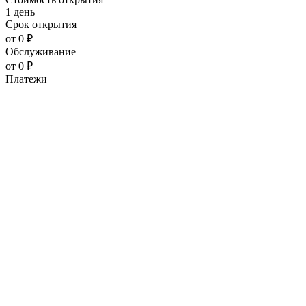
1 день
Срок открытия
от 0 ₽
Обслуживание
от 0 ₽
Платежи