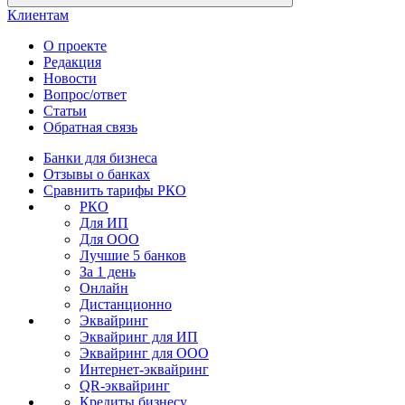
Клиентам
О проекте
Редакция
Новости
Вопрос/ответ
Статьи
Обратная связь
Банки для бизнеса
Отзывы о банках
Сравнить тарифы РКО
РКО
Для ИП
Для ООО
Лучшие 5 банков
За 1 день
Онлайн
Дистанционно
Эквайринг
Эквайринг для ИП
Эквайринг для ООО
Интернет-эквайринг
QR-эквайринг
Кредиты бизнесу