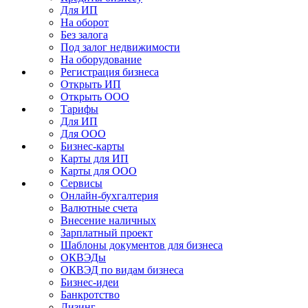
Для ИП
На оборот
Без залога
Под залог недвижимости
На оборудование
Регистрация бизнеса
Открыть ИП
Открыть ООО
Тарифы
Для ИП
Для ООО
Бизнес-карты
Карты для ИП
Карты для ООО
Сервисы
Онлайн-бухгалтерия
Валютные счета
Внесение наличных
Зарплатный проект
Шаблоны документов для бизнеса
ОКВЭДы
ОКВЭД по видам бизнеса
Бизнес-идеи
Банкротство
Лизинг