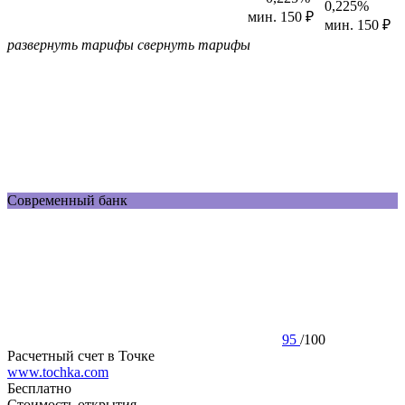
0,225%
мин. 150 ₽
мин. 150 ₽
развернуть тарифы
свернуть тарифы
Современный банк
95
/
100
Расчетный счет в Точке
www.tochka.com
Бесплатно
Стоимость открытия