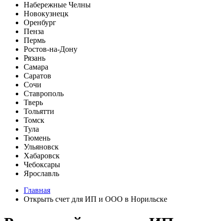
Набережные Челны
Новокузнецк
Оренбург
Пенза
Пермь
Ростов-на-Дону
Рязань
Самара
Саратов
Сочи
Ставрополь
Тверь
Тольятти
Томск
Тула
Тюмень
Ульяновск
Хабаровск
Чебоксары
Ярославль
Главная
Открыть счет для ИП и ООО в Норильске