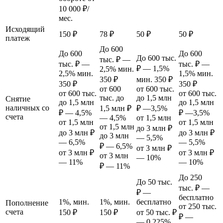
10 000 ₽/
мес.
Исходящий
150 ₽
78 ₽
50 ₽
50 ₽
платеж
До 600
До 600
До 600
До 600 тыс.
тыс. ₽ —
тыс. ₽ —
тыс. ₽ —
₽ — 1,5%
2,5% мин.
2,5% мин.
1,5% мин.
350 ₽
мин. 350 ₽
350 ₽
350 ₽
от 600
от 600 тыс.
от 600 тыс.
от 600 тыс.
тыс. до
до 1,5 млн
Снятие
до 1,5 млн
до 1,5 млн
наличных со
1,5 млн ₽
₽ —3,5%
₽ — 4,5%
₽ —3,5%
счета
— 4,5%
от 1,5 млн
от 1,5 млн
от 1,5 млн
от 1,5 млн
до 3 млн ₽
до 3 млн ₽
до 3 млн ₽
до 3 млн
— 5,5%
— 6,5%
— 5,5%
₽ — 6,5%
от 3 млн ₽
от 3 млн ₽
от 3 млн ₽
от 3 млн
— 10%
— 11%
— 10%
₽ — 11%
До 250
До 50 тыс.
тыс. ₽ —
₽ —
бесплатно
1%, мин.
1%, мин.
бесплатно
Пополнение
от 250 тыс.
счета
150 ₽
150 ₽
от 50 тыс. ₽
₽ —
— 0,225%