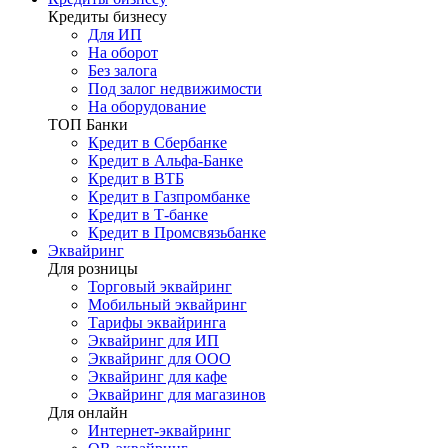
Кредиты бизнесу
Для ИП
На оборот
Без залога
Под залог недвижимости
На оборудование
ТОП Банки
Кредит в Сбербанке
Кредит в Альфа-Банке
Кредит в ВТБ
Кредит в Газпромбанке
Кредит в Т-банке
Кредит в Промсвязьбанке
Эквайринг
Для розницы
Торговый эквайринг
Мобильный эквайринг
Тарифы эквайринга
Эквайринг для ИП
Эквайринг для ООО
Эквайринг для кафе
Эквайринг для магазинов
Для онлайн
Интернет-эквайринг