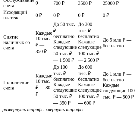
Обслуживание
0
700 ₽
3500 ₽
25000 ₽
счета
Исходящий
0 ₽
0 ₽
0 ₽
0 ₽
платеж
До 50 тыс.
До 300
₽ —
тыс. ₽ —
Каждые
бесплатно
бесплатно
Снятие
10 тыс.
До 5 млн ₽ —
Каждые
Каждые
наличных со
₽ —
бесплатно
следующие
следующие
счета
350 ₽
50 тыс. ₽
100 тыс. ₽
— 1 500 ₽
— 2 500 ₽
До 100
До 600
тыс. ₽ —
тыс. ₽ —
До 1 млн ₽ —
Каждые
бесплатно
бесплатно
бесплатно
10 тыс.
Пополнение
Каждые
Каждые
Каждые
₽ — 80
счета
следующие
следующие
следующие 100
₽
50 тыс. ₽
100 тыс. ₽
тыс. ₽ — 500 ₽
— 350 ₽
— 600 ₽
развернуть тарифы
свернуть тарифы