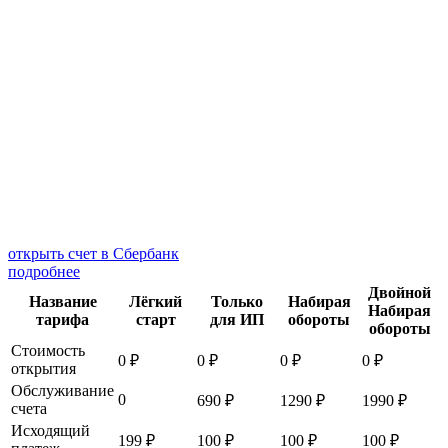
открыть счет в Сбербанк
подробнее
Двойной
Название
Лёгкий
Только
Набирая
Набирая
тарифа
старт
для ИП
обороты
обороты
Стоимость
0 ₽
0 ₽
0 ₽
0 ₽
открытия
Обслуживание
0
690 ₽
1290 ₽
1990 ₽
счета
Исходящий
199 ₽
100 ₽
100 ₽
100 ₽