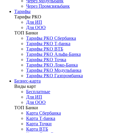
Через Модульбанк
Через Промсвязьбанк
Тарифы
Тарифы РКО
Для ИП
Для ООО
ТОП Банки
Тарифы РКО Сбербанка
Тарифы РКО Т-банка
Тарифы РКО ВТБ
Тарифы РКО Альфа-Банка
Тарифы РКО Точка
Тарифы РКО Локо-Банка
Тарифы РКО Модульбанка
Тарифы РКО Газпромбанка
Бизнес-карта
Виды карт
Бесплатные
Для ИП
Для ООО
ТОП Банки
Карта Сбербанка
Карта Т-банка
Карта Точки
Карта ВТБ