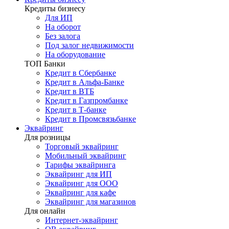
Кредиты бизнесу
Для ИП
На оборот
Без залога
Под залог недвижимости
На оборудование
ТОП Банки
Кредит в Сбербанке
Кредит в Альфа-Банке
Кредит в ВТБ
Кредит в Газпромбанке
Кредит в Т-банке
Кредит в Промсвязьбанке
Эквайринг
Для розницы
Торговый эквайринг
Мобильный эквайринг
Тарифы эквайринга
Эквайринг для ИП
Эквайринг для ООО
Эквайринг для кафе
Эквайринг для магазинов
Для онлайн
Интернет-эквайринг