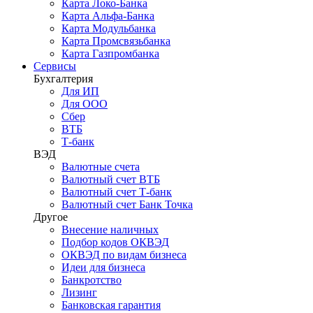
Карта Локо-Банка
Карта Альфа-Банка
Карта Модульбанка
Карта Промсвязьбанка
Карта Газпромбанка
Сервисы
Бухгалтерия
Для ИП
Для ООО
Сбер
ВТБ
Т-банк
ВЭД
Валютные счета
Валютный счет ВТБ
Валютный счет Т-банк
Валютный счет Банк Точка
Другое
Внесение наличных
Подбор кодов ОКВЭД
ОКВЭД по видам бизнеса
Идеи для бизнеса
Банкротство
Лизинг
Банковская гарантия