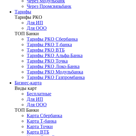
Через Модульбанк
Через Промсвязьбанк
Тарифы
Тарифы РКО
Для ИП
Для ООО
ТОП Банки
Тарифы РКО Сбербанка
Тарифы РКО Т-банка
Тарифы РКО ВТБ
Тарифы РКО Альфа-Банка
Тарифы РКО Точка
Тарифы РКО Локо-Банка
Тарифы РКО Модульбанка
Тарифы РКО Газпромбанка
Бизнес-карта
Виды карт
Бесплатные
Для ИП
Для ООО
ТОП Банки
Карта Сбербанка
Карта Т-банка
Карта Точки
Карта ВТБ