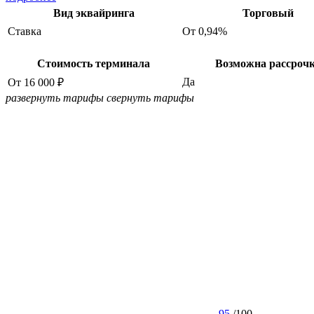
Вид эквайринга
Торговый
Ставка
От 0,94%
Стоимость терминала
Возможна рассроч
Да
От 16 000 ₽
развернуть тарифы
свернуть тарифы
95
/
100