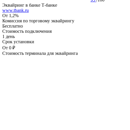
Эквайринг в банке Т-банке
www.tbank.ru
От 1,2%
Комиссия по торговому эквайрингу
Бесплатно
Стоимость подключения
1 день
Срок установки
От 0 ₽
Стоимость терминала для эквайринга