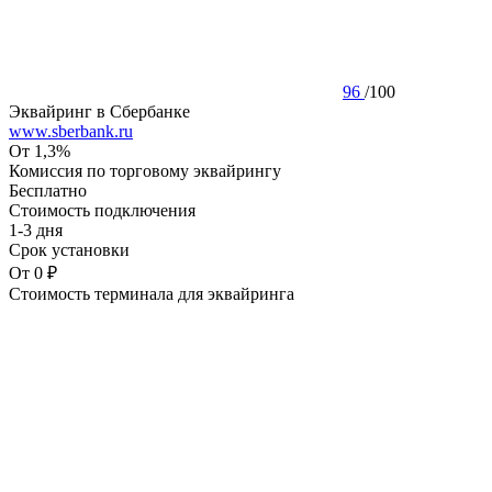
96
/
100
Эквайринг в Сбербанке
www.sberbank.ru
От 1,3%
Комиссия по торговому эквайрингу
Бесплатно
Стоимость подключения
1-3 дня
Срок установки
От 0 ₽
Стоимость терминала для эквайринга