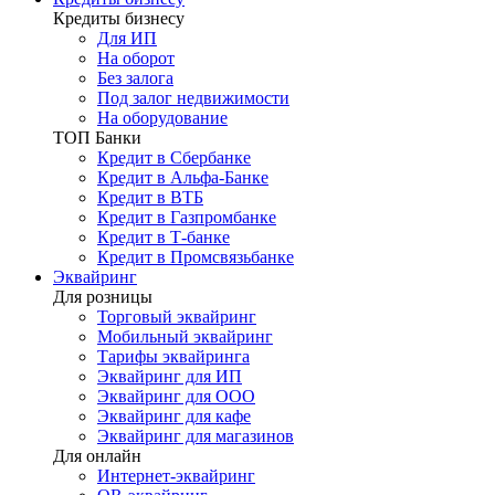
Кредиты бизнесу
Для ИП
На оборот
Без залога
Под залог недвижимости
На оборудование
ТОП Банки
Кредит в Сбербанке
Кредит в Альфа-Банке
Кредит в ВТБ
Кредит в Газпромбанке
Кредит в Т-банке
Кредит в Промсвязьбанке
Эквайринг
Для розницы
Торговый эквайринг
Мобильный эквайринг
Тарифы эквайринга
Эквайринг для ИП
Эквайринг для ООО
Эквайринг для кафе
Эквайринг для магазинов
Для онлайн
Интернет-эквайринг