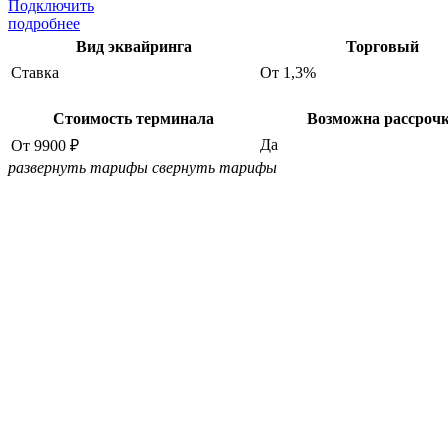
Подключить
подробнее
Вид эквайринга
Торговый
Ставка
От 1,3%
Стоимость терминала
Возможна рассроч
Да
От 9900 ₽
развернуть тарифы
свернуть тарифы