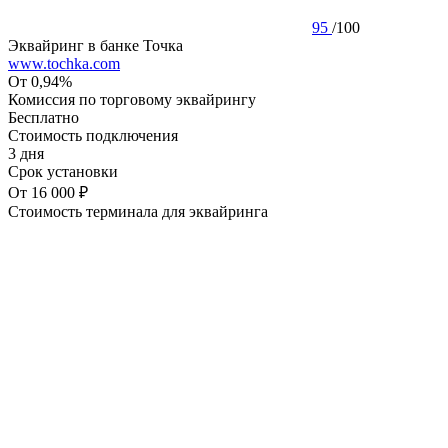
95
/
100
Эквайринг в банке Точка
www.tochka.com
От 0,94%
Комиссия по торговому эквайрингу
Бесплатно
Стоимость подключения
3 дня
Срок установки
От 16 000 ₽
Стоимость терминала для эквайринга