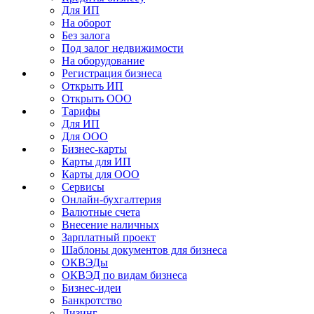
Для ИП
На оборот
Без залога
Под залог недвижимости
На оборудование
Регистрация бизнеса
Открыть ИП
Открыть ООО
Тарифы
Для ИП
Для ООО
Бизнес-карты
Карты для ИП
Карты для ООО
Сервисы
Онлайн-бухгалтерия
Валютные счета
Внесение наличных
Зарплатный проект
Шаблоны документов для бизнеса
ОКВЭДы
ОКВЭД по видам бизнеса
Бизнес-идеи
Банкротство
Лизинг