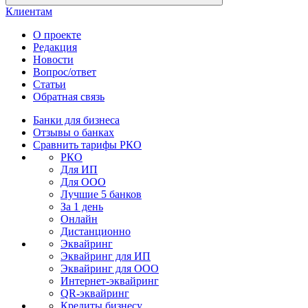
Клиентам
О проекте
Редакция
Новости
Вопрос/ответ
Статьи
Обратная связь
Банки для бизнеса
Отзывы о банках
Сравнить тарифы РКО
РКО
Для ИП
Для ООО
Лучшие 5 банков
За 1 день
Онлайн
Дистанционно
Эквайринг
Эквайринг для ИП
Эквайринг для ООО
Интернет-эквайринг
QR-эквайринг
Кредиты бизнесу