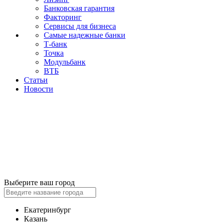
Банковская гарантия
Факторинг
Сервисы для бизнеса
Самые надежные банки
Т-банк
Точка
Модульбанк
ВТБ
Статьи
Новости
Выберите ваш город
Екатеринбург
Казань