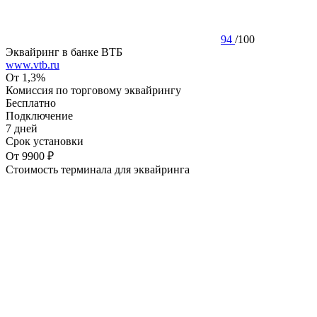
94
/
100
Эквайринг в банке ВТБ
www.vtb.ru
От 1,3%
Комиссия по торговому эквайрингу
Бесплатно
Подключение
7 дней
Срок установки
От 9900 ₽
Стоимость терминала для эквайринга