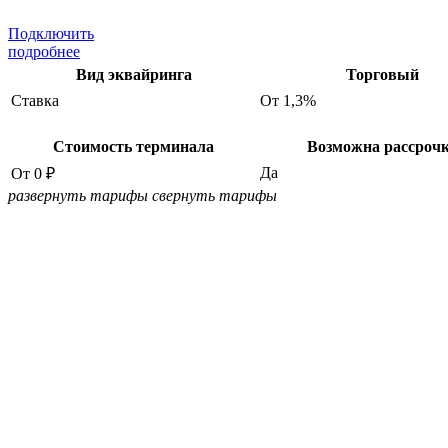
Подключить
подробнее
Вид эквайринга
Торговый
Ставка
От 1,3%
Стоимость терминала
Возможна рассроч
Да
От 0 ₽
развернуть тарифы
свернуть тарифы