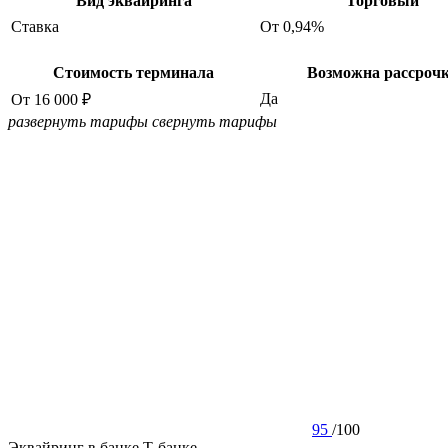
Вид эквайринга
Торговый
Ставка
От 0,94%
Стоимость терминала
Возможна рассроч
Да
От 16 000 ₽
развернуть тарифы
свернуть тарифы
95
/
100
Эквайринг в банке Т-банке