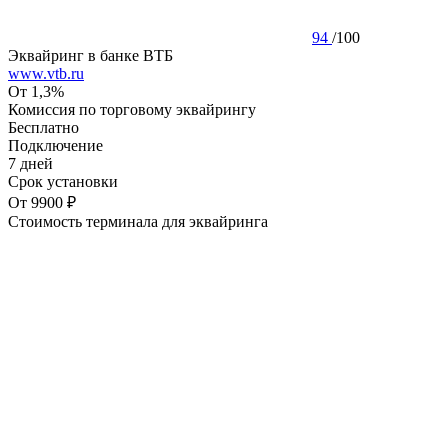
94
/
100
Эквайринг в банке ВТБ
www.vtb.ru
От 1,3%
Комиссия по торговому эквайрингу
Бесплатно
Подключение
7 дней
Срок установки
От 9900 ₽
Стоимость терминала для эквайринга