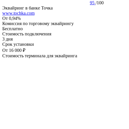
95
/
100
Эквайринг в банке Точка
www.tochka.com
От 0,94%
Комиссия по торговому эквайрингу
Бесплатно
Стоимость подключения
3 дня
Срок установки
От 16 000 ₽
Стоимость терминала для эквайринга