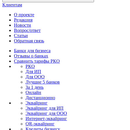
Клиентам
О проекте
Редакция
Новости
Вопрос/ответ
Статьи
Обратная связь
Банки для бизнеса
Отзывы о банках
Сравнить тарифы РКО
РКО
Для ИП
Для ООО
Лучшие 5 банков
За 1 день
Онлайн
Дистанционно
Эквайринг
Эквайринг для ИП
Эквайринг для ООО
Интернет-эквайринг
QR-эквайринг
Кредиты бизнесу