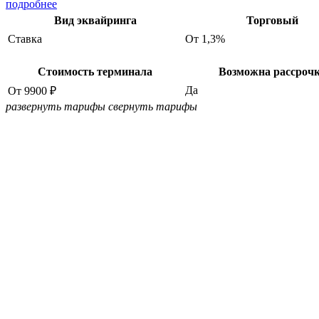
подробнее
Вид эквайринга
Торговый
Ставка
От 1,3%
Стоимость терминала
Возможна рассроч
Да
От 9900 ₽
развернуть тарифы
свернуть тарифы