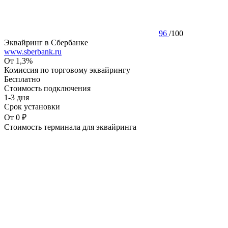
96
/
100
Эквайринг в Сбербанке
www.sberbank.ru
От 1,3%
Комиссия по торговому эквайрингу
Бесплатно
Стоимость подключения
1-3 дня
Срок установки
От 0 ₽
Стоимость терминала для эквайринга