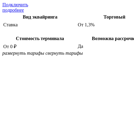
Подключить
подробнее
Вид эквайринга
Торговый
Ставка
От 1,3%
Стоимость терминала
Возможна рассроч
Да
От 0 ₽
развернуть тарифы
свернуть тарифы