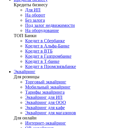
Кредиты бизнесу
Для ИП
На оборот
Без залога
Под залог недвижимости
На оборудование
ТОП Банки
Кредит в Сбербанке
Кредит в Альфа-Банке
Кредит в ВТБ
Кредит в Газпромбанке
Кредит в Т-банке
Кредит в Промсвязьбанке
Эквайринг
Для розницы
Торговый эквайринг
Мобильный эквайринг
Тарифы эквайринга
Эквайринг для ИП
Эквайринг для ООО
Эквайринг для кафе
Эквайринг для магазинов
Для онлайн
Интернет-эквайринг