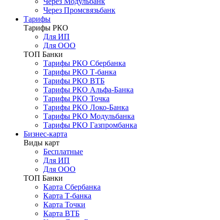
Через Модульбанк
Через Промсвязьбанк
Тарифы
Тарифы РКО
Для ИП
Для ООО
ТОП Банки
Тарифы РКО Сбербанка
Тарифы РКО Т-банка
Тарифы РКО ВТБ
Тарифы РКО Альфа-Банка
Тарифы РКО Точка
Тарифы РКО Локо-Банка
Тарифы РКО Модульбанка
Тарифы РКО Газпромбанка
Бизнес-карта
Виды карт
Бесплатные
Для ИП
Для ООО
ТОП Банки
Карта Сбербанка
Карта Т-банка
Карта Точки
Карта ВТБ