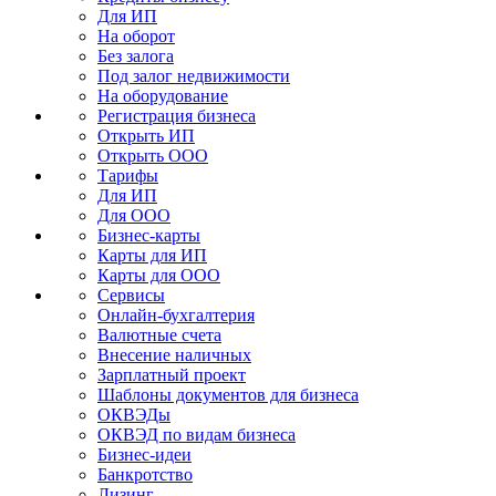
Для ИП
На оборот
Без залога
Под залог недвижимости
На оборудование
Регистрация бизнеса
Открыть ИП
Открыть ООО
Тарифы
Для ИП
Для ООО
Бизнес-карты
Карты для ИП
Карты для ООО
Сервисы
Онлайн-бухгалтерия
Валютные счета
Внесение наличных
Зарплатный проект
Шаблоны документов для бизнеса
ОКВЭДы
ОКВЭД по видам бизнеса
Бизнес-идеи
Банкротство
Лизинг