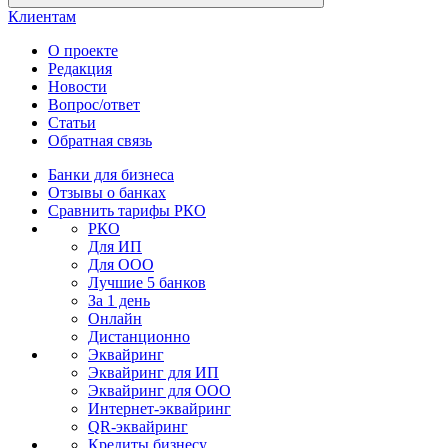
Клиентам
О проекте
Редакция
Новости
Вопрос/ответ
Статьи
Обратная связь
Банки для бизнеса
Отзывы о банках
Сравнить тарифы РКО
РКО
Для ИП
Для ООО
Лучшие 5 банков
За 1 день
Онлайн
Дистанционно
Эквайринг
Эквайринг для ИП
Эквайринг для ООО
Интернет-эквайринг
QR-эквайринг
Кредиты бизнесу