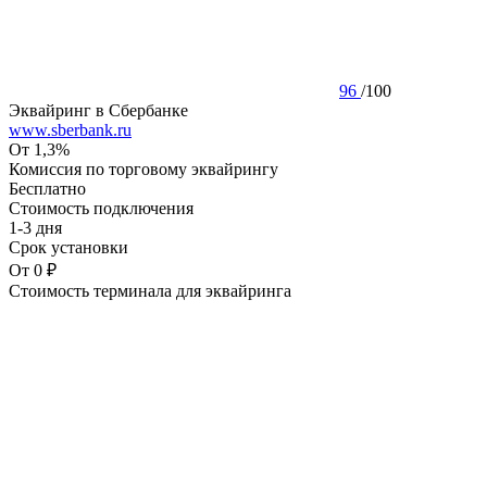
96
/
100
Эквайринг в Сбербанке
www.sberbank.ru
От 1,3%
Комиссия по торговому эквайрингу
Бесплатно
Стоимость подключения
1-3 дня
Срок установки
От 0 ₽
Стоимость терминала для эквайринга