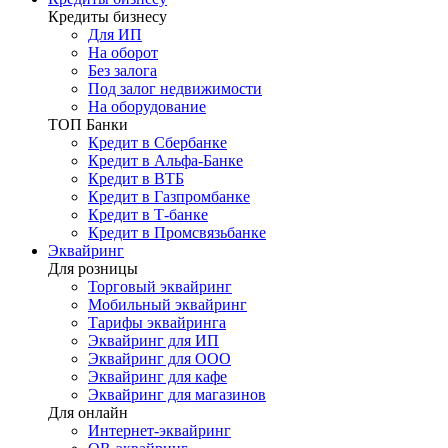
Кредиты бизнесу
Для ИП
На оборот
Без залога
Под залог недвижимости
На оборудование
ТОП Банки
Кредит в Сбербанке
Кредит в Альфа-Банке
Кредит в ВТБ
Кредит в Газпромбанке
Кредит в Т-банке
Кредит в Промсвязьбанке
Эквайринг
Для розницы
Торговый эквайринг
Мобильный эквайринг
Тарифы эквайринга
Эквайринг для ИП
Эквайринг для ООО
Эквайринг для кафе
Эквайринг для магазинов
Для онлайн
Интернет-эквайринг