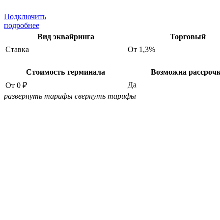
Подключить
подробнее
Вид эквайринга
Торговый
Ставка
От 1,3%
Стоимость терминала
Возможна рассроч
Да
От 0 ₽
развернуть тарифы
свернуть тарифы