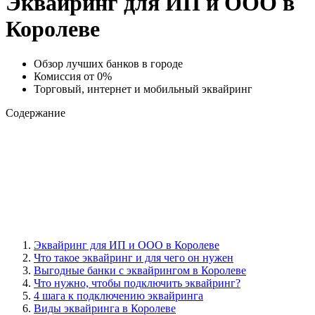
Эквайринг для ИП и ООО в
Королеве
Обзор лучших банков в городе
Комиссия от 0%
Торговый, интернет и мобильный эквайринг
Содержание
Эквайринг для ИП и ООО в Королеве
Что такое эквайринг и для чего он нужен
Выгодные банки с эквайрингом в Королеве
Что нужно, чтобы подключить эквайринг?
4 шага к подключению эквайринга
Виды эквайринга в Королеве