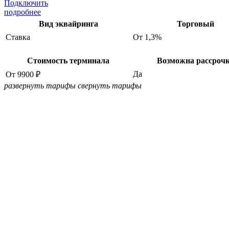
Подключить
подробнее
Вид эквайринга
Торговый
Ставка
От 1,3%
Стоимость терминала
Возможна рассроч
Да
От 9900 ₽
развернуть тарифы
свернуть тарифы