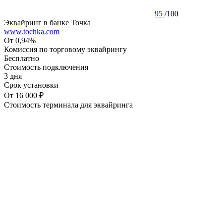
95
/
100
Эквайринг в банке Точка
www.tochka.com
От 0,94%
Комиссия по торговому эквайрингу
Бесплатно
Стоимость подключения
3 дня
Срок установки
От 16 000 ₽
Стоимость терминала для эквайринга