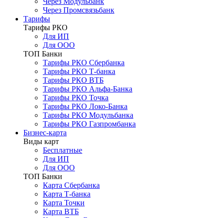
Через Модульбанк
Через Промсвязьбанк
Тарифы
Тарифы РКО
Для ИП
Для ООО
ТОП Банки
Тарифы РКО Сбербанка
Тарифы РКО Т-банка
Тарифы РКО ВТБ
Тарифы РКО Альфа-Банка
Тарифы РКО Точка
Тарифы РКО Локо-Банка
Тарифы РКО Модульбанка
Тарифы РКО Газпромбанка
Бизнес-карта
Виды карт
Бесплатные
Для ИП
Для ООО
ТОП Банки
Карта Сбербанка
Карта Т-банка
Карта Точки
Карта ВТБ