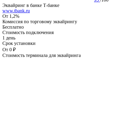
Эквайринг в банке Т-банке
www.tbank.ru
От 1,2%
Комиссия по торговому эквайрингу
Бесплатно
Стоимость подключения
1 день
Срок установки
От 0 ₽
Стоимость терминала для эквайринга