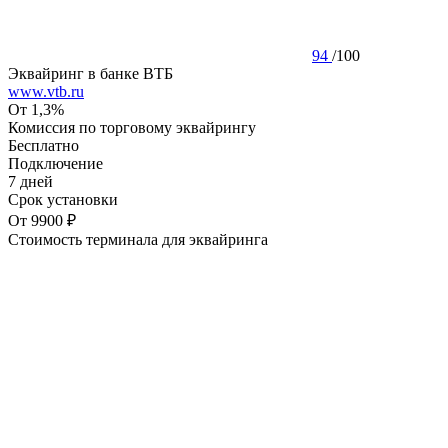
94
/
100
Эквайринг в банке ВТБ
www.vtb.ru
От 1,3%
Комиссия по торговому эквайрингу
Бесплатно
Подключение
7 дней
Срок установки
От 9900 ₽
Стоимость терминала для эквайринга