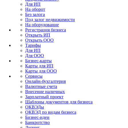
Для ИП
На оборот
Без залога
Под залог недвижимости
На оборудование
Регистрация бизнеса
Открыть ИП
Открыть ООО
Тарифы
Для ИП
Для ООО
Бизнес-карты
Карты для ИП
Карты для ООО
Сервисы
Онлайн-бухгалтерия
Валютные счета
Внесение наличных
Зарплатный проект
Шаблоны документов для бизнеса
ОКВЭДы
ОКВЭД по видам бизнеса
Бизнес-идеи
Банкротство
Лизинг