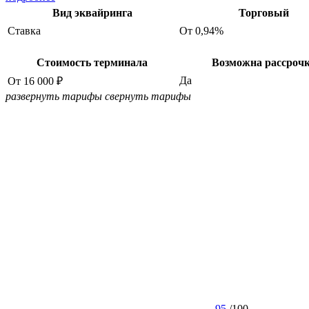
Вид эквайринга
Торговый
Ставка
От 0,94%
Стоимость терминала
Возможна рассроч
Да
От 16 000 ₽
развернуть тарифы
свернуть тарифы
95
/
100