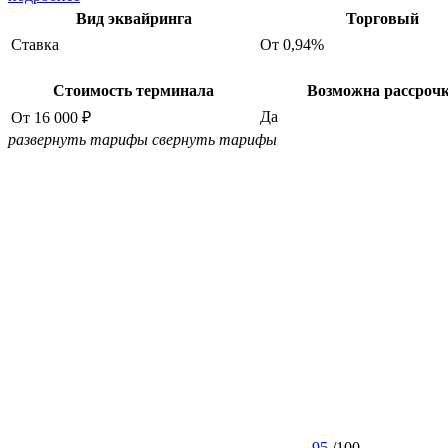
Вид эквайринга
Торговый
Ставка
От 0,94%
Стоимость терминала
Возможна рассроч
Да
От 16 000 ₽
развернуть тарифы
свернуть тарифы
95
/
100