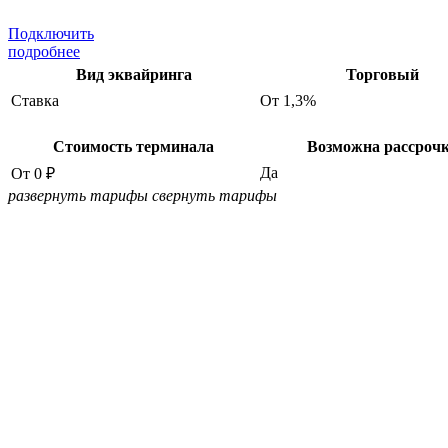
Подключить
подробнее
Вид эквайринга
Торговый
Ставка
От 1,3%
Стоимость терминала
Возможна рассроч
Да
От 0 ₽
развернуть тарифы
свернуть тарифы