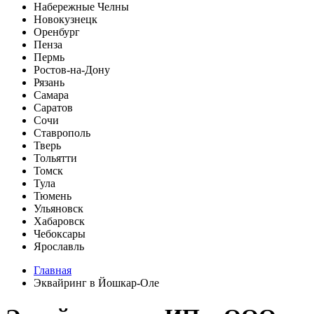
Набережные Челны
Новокузнецк
Оренбург
Пенза
Пермь
Ростов-на-Дону
Рязань
Самара
Саратов
Сочи
Ставрополь
Тверь
Тольятти
Томск
Тула
Тюмень
Ульяновск
Хабаровск
Чебоксары
Ярославль
Главная
Эквайринг в Йошкар-Оле