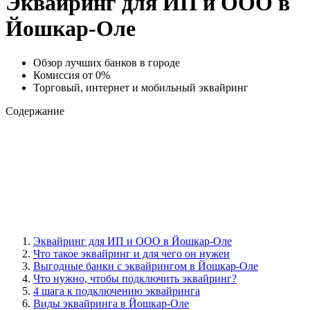
Эквайринг для ИП и ООО в
Йошкар-Оле
Обзор лучших банков в городе
Комиссия от 0%
Торговый, интернет и мобильный эквайринг
Содержание
Эквайринг для ИП и ООО в Йошкар-Оле
Что такое эквайринг и для чего он нужен
Выгодные банки с эквайрингом в Йошкар-Оле
Что нужно, чтобы подключить эквайринг?
4 шага к подключению эквайринга
Виды эквайринга в Йошкар-Оле