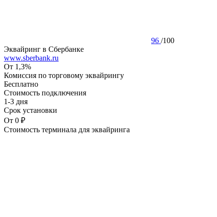
96
/
100
Эквайринг в Сбербанке
www.sberbank.ru
От 1,3%
Комиссия по торговому эквайрингу
Бесплатно
Стоимость подключения
1-3 дня
Срок установки
От 0 ₽
Стоимость терминала для эквайринга