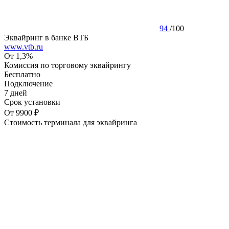
94
/
100
Эквайринг в банке ВТБ
www.vtb.ru
От 1,3%
Комиссия по торговому эквайрингу
Бесплатно
Подключение
7 дней
Срок установки
От 9900 ₽
Стоимость терминала для эквайринга