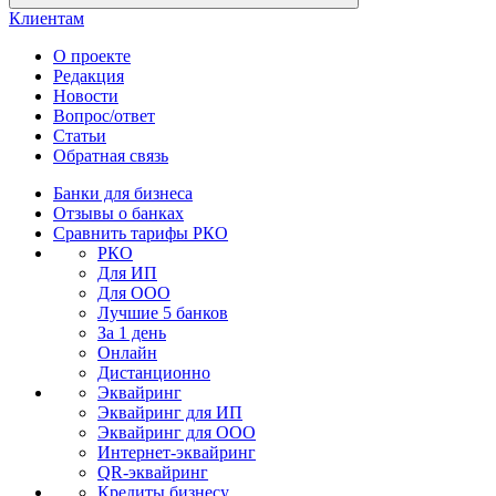
Клиентам
О проекте
Редакция
Новости
Вопрос/ответ
Статьи
Обратная связь
Банки для бизнеса
Отзывы о банках
Сравнить тарифы РКО
РКО
Для ИП
Для ООО
Лучшие 5 банков
За 1 день
Онлайн
Дистанционно
Эквайринг
Эквайринг для ИП
Эквайринг для ООО
Интернет-эквайринг
QR-эквайринг
Кредиты бизнесу