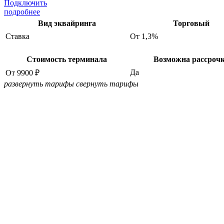
Подключить
подробнее
Вид эквайринга
Торговый
Ставка
От 1,3%
Стоимость терминала
Возможна рассроч
Да
От 9900 ₽
развернуть тарифы
свернуть тарифы