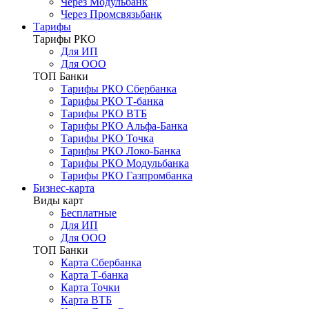
Через Модульбанк
Через Промсвязьбанк
Тарифы
Тарифы РКО
Для ИП
Для ООО
ТОП Банки
Тарифы РКО Сбербанка
Тарифы РКО Т-банка
Тарифы РКО ВТБ
Тарифы РКО Альфа-Банка
Тарифы РКО Точка
Тарифы РКО Локо-Банка
Тарифы РКО Модульбанка
Тарифы РКО Газпромбанка
Бизнес-карта
Виды карт
Бесплатные
Для ИП
Для ООО
ТОП Банки
Карта Сбербанка
Карта Т-банка
Карта Точки
Карта ВТБ