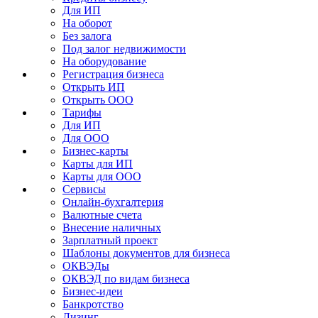
Для ИП
На оборот
Без залога
Под залог недвижимости
На оборудование
Регистрация бизнеса
Открыть ИП
Открыть ООО
Тарифы
Для ИП
Для ООО
Бизнес-карты
Карты для ИП
Карты для ООО
Сервисы
Онлайн-бухгалтерия
Валютные счета
Внесение наличных
Зарплатный проект
Шаблоны документов для бизнеса
ОКВЭДы
ОКВЭД по видам бизнеса
Бизнес-идеи
Банкротство
Лизинг