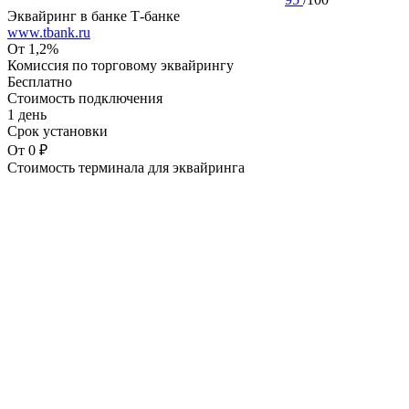
Эквайринг в банке Т-банке
www.tbank.ru
От 1,2%
Комиссия по торговому эквайрингу
Бесплатно
Стоимость подключения
1 день
Срок установки
От 0 ₽
Стоимость терминала для эквайринга