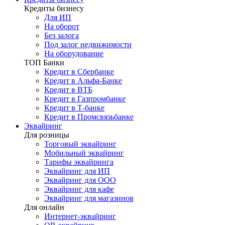
Кредиты бизнесу
Для ИП
На оборот
Без залога
Под залог недвижимости
На оборудование
ТОП Банки
Кредит в Сбербанке
Кредит в Альфа-Банке
Кредит в ВТБ
Кредит в Газпромбанке
Кредит в Т-банке
Кредит в Промсвязьбанке
Эквайринг
Для розницы
Торговый эквайринг
Мобильный эквайринг
Тарифы эквайринга
Эквайринг для ИП
Эквайринг для ООО
Эквайринг для кафе
Эквайринг для магазинов
Для онлайн
Интернет-эквайринг