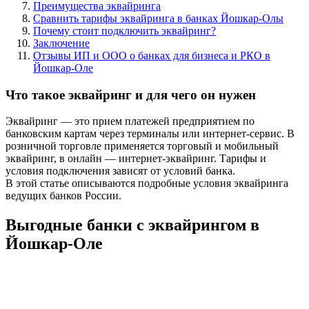
Преимущества эквайринга
Сравнить тарифы эквайринга в банках Йошкар-Олы
Почему стоит подключить эквайринг?
Заключение
Отзывы ИП и ООО о банках для бизнеса и РКО в
Йошкар-Оле
Что такое эквайринг и для чего он нужен
Эквайринг — это прием платежей предприятием по
банковским картам через терминалы или интернет-сервис. В
розничной торговле применяется торговый и мобильный
эквайринг, в онлайн — интернет-эквайринг. Тарифы и
условия подключения зависят от условий банка.
В этой статье описываются подробные условия эквайринга
ведущих банков России.
Выгодные банки с эквайрингом в
Йошкар-Оле