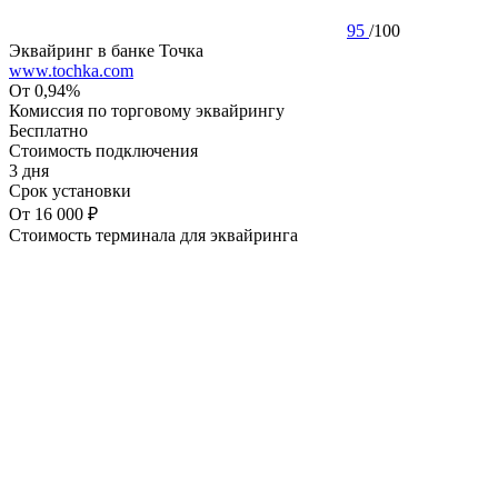
95
/
100
Эквайринг в банке Точка
www.tochka.com
От 0,94%
Комиссия по торговому эквайрингу
Бесплатно
Стоимость подключения
3 дня
Срок установки
От 16 000 ₽
Стоимость терминала для эквайринга