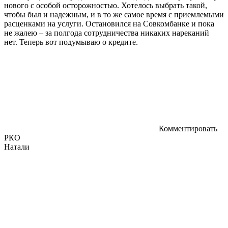
нового с особой осторожностью. Хотелось выбрать такой,
чтобы был и надежным, и в то же самое время с приемлемыми
расценками на услуги. Остановился на Совкомбанке и пока
не жалею – за полгода сотрудничества никаких нареканий
нет. Теперь вот подумываю о кредите.
Комментировать
РКО
Натали