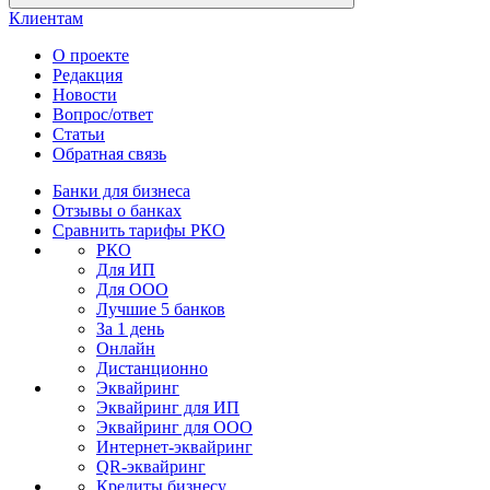
Клиентам
О проекте
Редакция
Новости
Вопрос/ответ
Статьи
Обратная связь
Банки для бизнеса
Отзывы о банках
Сравнить тарифы РКО
РКО
Для ИП
Для ООО
Лучшие 5 банков
За 1 день
Онлайн
Дистанционно
Эквайринг
Эквайринг для ИП
Эквайринг для ООО
Интернет-эквайринг
QR-эквайринг
Кредиты бизнесу