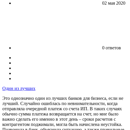
02 мая 2020
0 ответов
Один из лучших
Это однозначно один из лучших банков для бизнеса, если не
лучший. Случайно ошиблась по невнимательности, когда
отправляла очередной платеж со счета ИП. В таких случаях
обычно сумма платежа возвращается на счет, но мне было
важно сделать его именно в этот день – сроки расчетов с
контрагентом поджимали, могла быть начислена неустойка.
Позвонила в банк, объяснила ситуацию, а также правильные