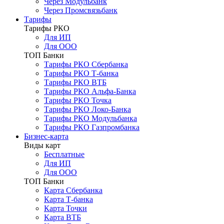
Через Модульбанк
Через Промсвязьбанк
Тарифы
Тарифы РКО
Для ИП
Для ООО
ТОП Банки
Тарифы РКО Сбербанка
Тарифы РКО Т-банка
Тарифы РКО ВТБ
Тарифы РКО Альфа-Банка
Тарифы РКО Точка
Тарифы РКО Локо-Банка
Тарифы РКО Модульбанка
Тарифы РКО Газпромбанка
Бизнес-карта
Виды карт
Бесплатные
Для ИП
Для ООО
ТОП Банки
Карта Сбербанка
Карта Т-банка
Карта Точки
Карта ВТБ