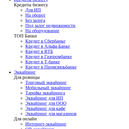
Кредиты бизнесу
Для ИП
На оборот
Без залога
Под залог недвижимости
На оборудование
ТОП Банки
Кредит в Сбербанке
Кредит в Альфа-Банке
Кредит в ВТБ
Кредит в Газпромбанке
Кредит в Т-банке
Кредит в Промсвязьбанке
Эквайринг
Для розницы
Торговый эквайринг
Мобильный эквайринг
Тарифы эквайринга
Эквайринг для ИП
Эквайринг для ООО
Эквайринг для кафе
Эквайринг для магазинов
Для онлайн
Интернет-эквайринг