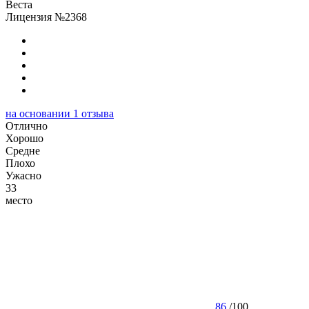
Веста
Лицензия №2368
на основании
1
отзыва
Отлично
Хорошо
Cредне
Плохо
Ужасно
33
место
86
/
100