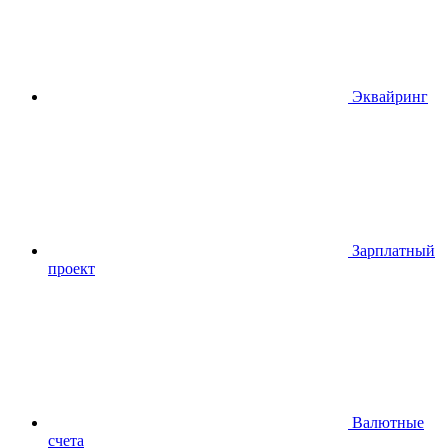
Эквайринг
Зарплатный
проект
Валютные
счета