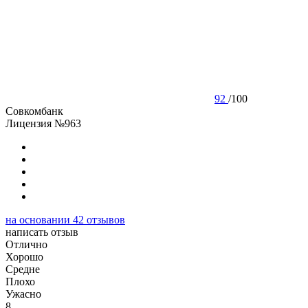
92
/
100
Совкомбанк
Лицензия №963
на основании
42
отзывов
написать отзыв
Отлично
Хорошо
Cредне
Плохо
Ужасно
8