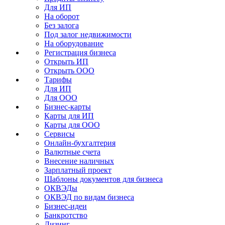
Для ИП
На оборот
Без залога
Под залог недвижимости
На оборудование
Регистрация бизнеса
Открыть ИП
Открыть ООО
Тарифы
Для ИП
Для ООО
Бизнес-карты
Карты для ИП
Карты для ООО
Сервисы
Онлайн-бухгалтерия
Валютные счета
Внесение наличных
Зарплатный проект
Шаблоны документов для бизнеса
ОКВЭДы
ОКВЭД по видам бизнеса
Бизнес-идеи
Банкротство
Лизинг