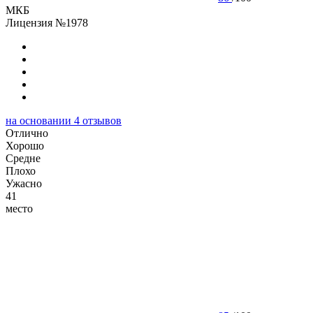
МКБ
Лицензия №1978
на основании
4
отзывов
Отлично
Хорошо
Cредне
Плохо
Ужасно
41
место