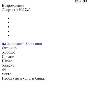
85
/
100
Возрождение
Лицензия №2748
на основании
3
отзывов
Отлично
Хорошо
Cредне
Плохо
Ужасно
44
место
Продукты и услуги банка