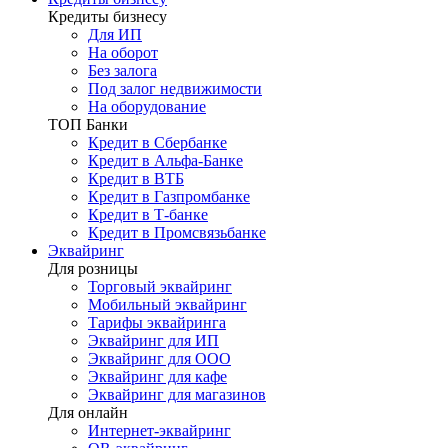
Кредиты бизнесу
Для ИП
На оборот
Без залога
Под залог недвижимости
На оборудование
ТОП Банки
Кредит в Сбербанке
Кредит в Альфа-Банке
Кредит в ВТБ
Кредит в Газпромбанке
Кредит в Т-банке
Кредит в Промсвязьбанке
Эквайринг
Для розницы
Торговый эквайринг
Мобильный эквайринг
Тарифы эквайринга
Эквайринг для ИП
Эквайринг для ООО
Эквайринг для кафе
Эквайринг для магазинов
Для онлайн
Интернет-эквайринг