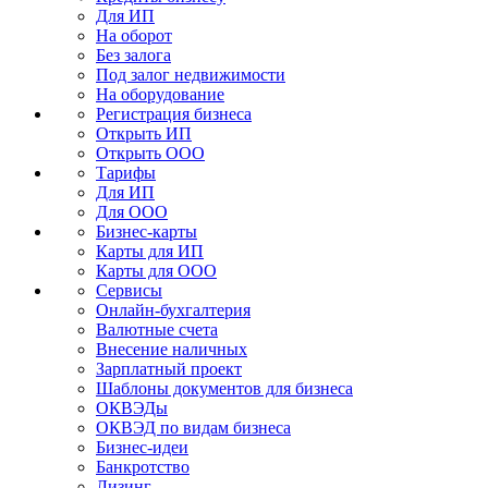
Для ИП
На оборот
Без залога
Под залог недвижимости
На оборудование
Регистрация бизнеса
Открыть ИП
Открыть ООО
Тарифы
Для ИП
Для ООО
Бизнес-карты
Карты для ИП
Карты для ООО
Сервисы
Онлайн-бухгалтерия
Валютные счета
Внесение наличных
Зарплатный проект
Шаблоны документов для бизнеса
ОКВЭДы
ОКВЭД по видам бизнеса
Бизнес-идеи
Банкротство
Лизинг