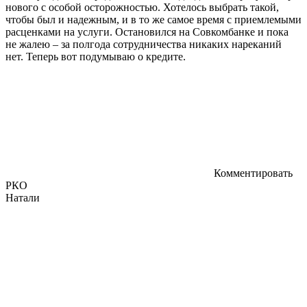
нового с особой осторожностью. Хотелось выбрать такой,
чтобы был и надежным, и в то же самое время с приемлемыми
расценками на услуги. Остановился на Совкомбанке и пока
не жалею – за полгода сотрудничества никаких нареканий
нет. Теперь вот подумываю о кредите.
Комментировать
РКО
Натали