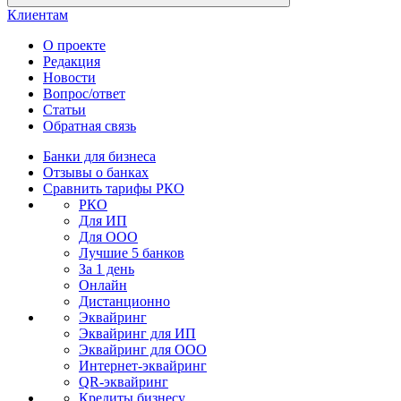
Клиентам
О проекте
Редакция
Новости
Вопрос/ответ
Статьи
Обратная связь
Банки для бизнеса
Отзывы о банках
Сравнить тарифы РКО
РКО
Для ИП
Для ООО
Лучшие 5 банков
За 1 день
Онлайн
Дистанционно
Эквайринг
Эквайринг для ИП
Эквайринг для ООО
Интернет-эквайринг
QR-эквайринг
Кредиты бизнесу