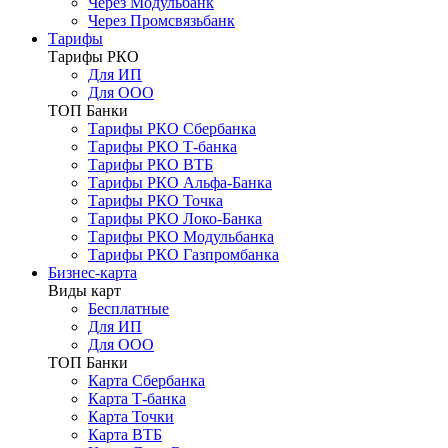
Через Модульбанк
Через Промсвязьбанк
Тарифы
Тарифы РКО
Для ИП
Для ООО
ТОП Банки
Тарифы РКО Сбербанка
Тарифы РКО Т-банка
Тарифы РКО ВТБ
Тарифы РКО Альфа-Банка
Тарифы РКО Точка
Тарифы РКО Локо-Банка
Тарифы РКО Модульбанка
Тарифы РКО Газпромбанка
Бизнес-карта
Виды карт
Бесплатные
Для ИП
Для ООО
ТОП Банки
Карта Сбербанка
Карта Т-банка
Карта Точки
Карта ВТБ