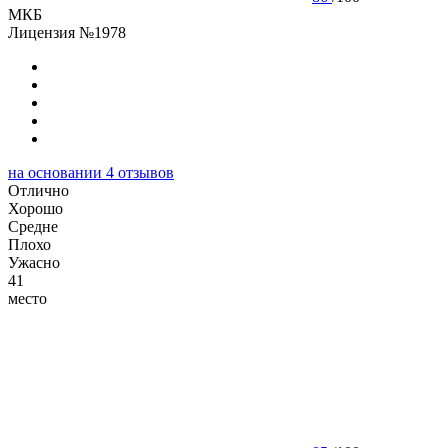
МКБ
Лицензия №1978
на основании
4
отзывов
Отлично
Хорошо
Cредне
Плохо
Ужасно
41
место