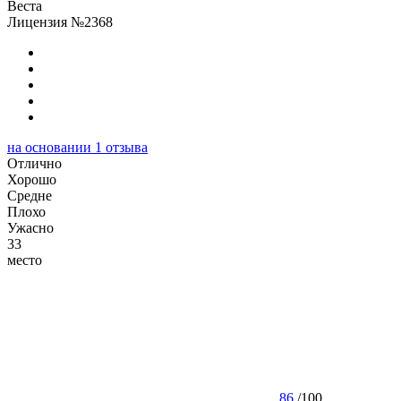
Веста
Лицензия №2368
на основании
1
отзыва
Отлично
Хорошо
Cредне
Плохо
Ужасно
33
место
86
/
100