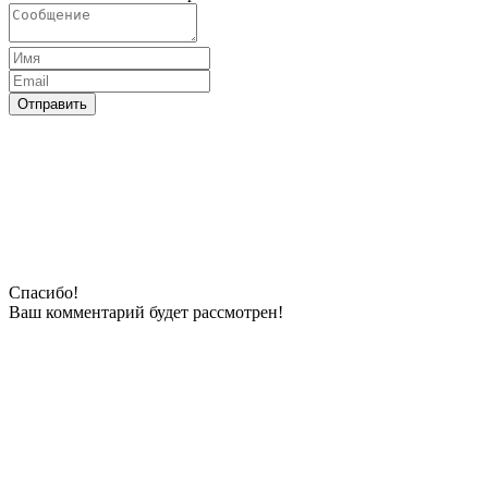
Отправить
Спасибо!
Ваш комментарий будeт рассмотрен!