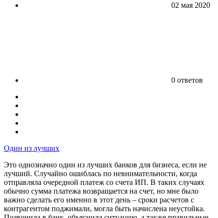
02 мая 2020
0 ответов
Один из лучших
Это однозначно один из лучших банков для бизнеса, если не
лучший. Случайно ошиблась по невнимательности, когда
отправляла очередной платеж со счета ИП. В таких случаях
обычно сумма платежа возвращается на счет, но мне было
важно сделать его именно в этот день – сроки расчетов с
контрагентом поджимали, могла быть начислена неустойка.
Позвонила в банк, объяснила ситуацию, а также правильные