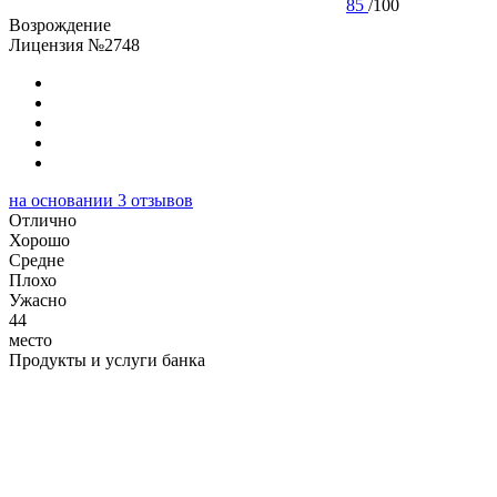
85
/
100
Возрождение
Лицензия №2748
на основании
3
отзывов
Отлично
Хорошо
Cредне
Плохо
Ужасно
44
место
Продукты и услуги банка