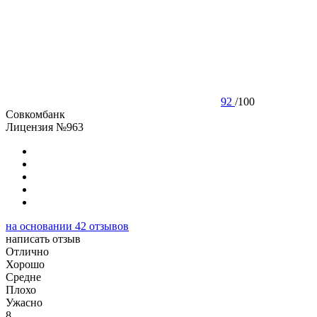
92
/
100
Совкомбанк
Лицензия №963
на основании
42
отзывов
написать отзыв
Отлично
Хорошо
Cредне
Плохо
Ужасно
8