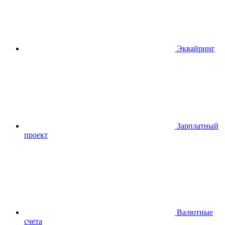
Эквайринг
Зарплатный
проект
Валютные
счета