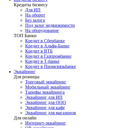
Кредиты бизнесу
Для ИП
На оборот
Без залога
Под залог недвижимости
На оборудование
ТОП Банки
Кредит в Сбербанке
Кредит в Альфа-Банке
Кредит в ВТБ
Кредит в Газпромбанке
Кредит в Т-банке
Кредит в Промсвязьбанке
Эквайринг
Для розницы
Торговый эквайринг
Мобильный эквайринг
Тарифы эквайринга
Эквайринг для ИП
Эквайринг для ООО
Эквайринг для кафе
Эквайринг для магазинов
Для онлайн
Интернет-эквайринг