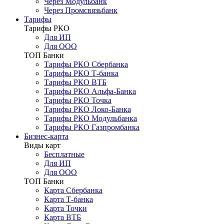
Через Модульбанк
Через Промсвязьбанк
Тарифы
Тарифы РКО
Для ИП
Для ООО
ТОП Банки
Тарифы РКО Сбербанка
Тарифы РКО Т-банка
Тарифы РКО ВТБ
Тарифы РКО Альфа-Банка
Тарифы РКО Точка
Тарифы РКО Локо-Банка
Тарифы РКО Модульбанка
Тарифы РКО Газпромбанка
Бизнес-карта
Виды карт
Бесплатные
Для ИП
Для ООО
ТОП Банки
Карта Сбербанка
Карта Т-банка
Карта Точки
Карта ВТБ