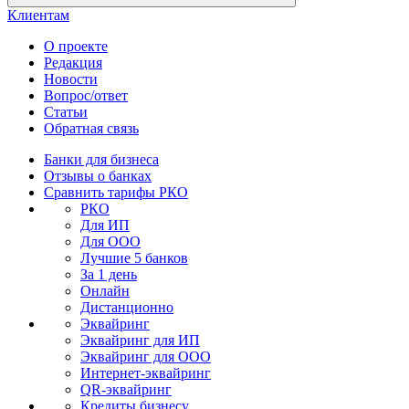
Клиентам
О проекте
Редакция
Новости
Вопрос/ответ
Статьи
Обратная связь
Банки для бизнеса
Отзывы о банках
Сравнить тарифы РКО
РКО
Для ИП
Для ООО
Лучшие 5 банков
За 1 день
Онлайн
Дистанционно
Эквайринг
Эквайринг для ИП
Эквайринг для ООО
Интернет-эквайринг
QR-эквайринг
Кредиты бизнесу