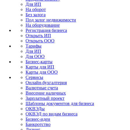
Для ИП
На оборот
Без залога
Под залог недвижимости
На оборудование
Регистрация бизнеса
Открыть ИП
Открыть ООО
Тарифы
Для ИП
Для ООО
Бизнес-карты
Карты для ИП
Карты для ООО
Сервисы
Онлайн-бухгалтерия
Валютные счета
Внесение наличных
Зарплатный проект
Шаблоны документов для бизнеса
ОКВЭДы
ОКВЭД по видам бизнеса
Бизнес-идеи
Банкротство
Лизинг