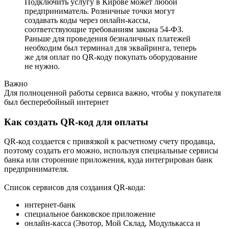
Подключить услугу в Кирове может любой
предприниматель. Розничные точки могут
создавать коды через онлайн-кассы,
соответствующие требованиям закона 54-ФЗ.
Раньше для проведения безналичных платежей
необходим был терминал для эквайринга, теперь
же для оплат по QR-коду покупать оборудование
не нужно.
Важно
Для полноценной работы сервиса важно, чтобы у покупателя
был бесперебойный интернет
Как создать QR-код для оплаты
QR-код создается с привязкой к расчетному счету продавца,
поэтому создать его можно, используя специальные сервисы
банка или сторонние приложения, куда интегрирован банк
предпринимателя.
Список сервисов для создания QR-кода:
интернет-банк
специальное банковское приложение
онлайн-касса (Эвотор, Мой Склад, Модулькасса и