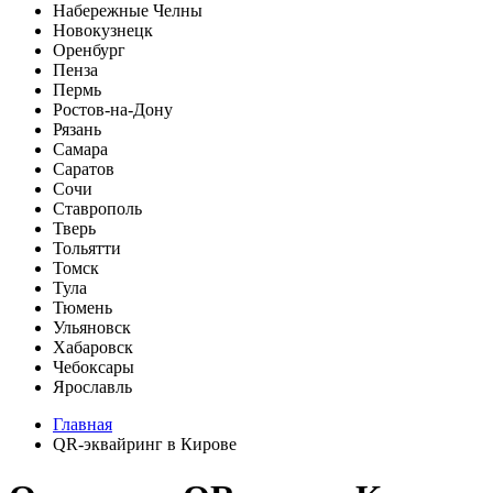
Набережные Челны
Новокузнецк
Оренбург
Пенза
Пермь
Ростов-на-Дону
Рязань
Самара
Саратов
Сочи
Ставрополь
Тверь
Тольятти
Томск
Тула
Тюмень
Ульяновск
Хабаровск
Чебоксары
Ярославль
Главная
QR-эквайринг в Кирове