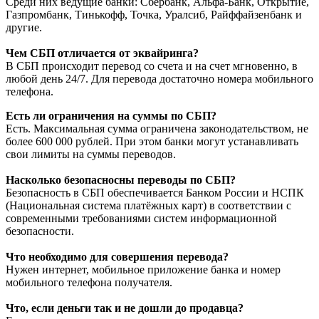
Среди них ведущие банки: Сбербанк, Альфа-Банк, Открытие,
Газпромбанк, Тинькофф, Точка, Уралсиб, Райффайзенбанк и
другие.
Чем СБП отличается от эквайринга?
В СБП происходит перевод со счета и на счет мгновенно, в
любой день 24/7. Для перевода достаточно номера мобильного
телефона.
Есть ли ограничения на суммы по СБП?
Есть. Максимальная сумма ограничена законодательством, не
более 600 000 рублей. При этом банки могут устанавливать
свои лимиты на суммы переводов.
Насколько безопасносны переводы по СБП?
Безопасность в СБП обеспечивается Банком России и НСПК
(Национальная система платёжных карт) в соответствии с
современными требованиями систем информационной
безопасности.
Что необходимо для совершения перевода?
Нужен интернет, мобильное приложение банка и номер
мобильного телефона получателя.
Что, если деньги так и не дошли до продавца?