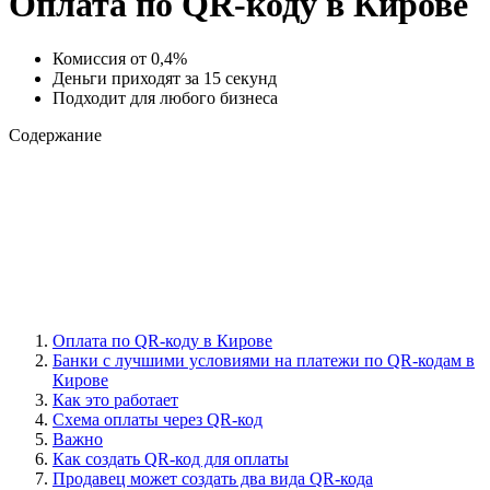
Оплата по QR-коду в Кирове
Комиссия от 0,4%
Деньги приходят за 15 секунд
Подходит для любого бизнеса
Содержание
Оплата по QR-коду в Кирове
Банки с лучшими условиями на платежи по QR-кодам в
Кирове
Как это работает
Схема оплаты через QR-код
Важно
Как создать QR-код для оплаты
Продавец может создать два вида QR-кода