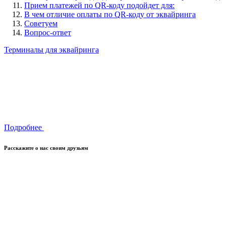
Прием платежей по QR-коду подойдет для:
В чем отличие оплаты по QR-коду от эквайринга
Советуем
Вопрос-ответ
Терминалы для эквайринга
Подробнее
Расскажите о нас своим друзьям