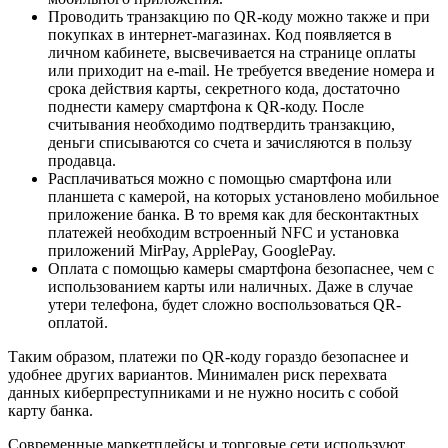
Проводить транзакцию по QR-коду можно также и при
покупках в интернет-магазинах. Код появляется в
личном кабинете, высвечивается на странице оплаты
или приходит на e-mail. Не требуется введение номера и
срока действия карты, секретного кода, достаточно
поднести камеру смартфона к QR-коду. После
считывания необходимо подтвердить транзакцию,
деньги списываются со счета и зачисляются в пользу
продавца.
Расплачиваться можно с помощью смартфона или
планшета с камерой, на которых установлено мобильное
приложение банка. В то время как для бесконтактных
платежей необходим встроенный NFC и установка
приложений MirPay, ApplePay, GooglePay.
Оплата с помощью камеры смартфона безопаснее, чем с
использованием карты или наличных. Даже в случае
утери телефона, будет сложно воспользоваться QR-
оплатой.
Таким образом, платежи по QR-коду гораздо безопаснее и
удобнее других вариантов. Минимален риск перехвата
данных киберпреступниками и не нужно носить с собой
карту банка.
Современные маркетплейсы и торговые сети используют