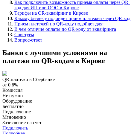
Как подключить возможность приема оплаты через QR-
код для ИП или ООО в Кирове
Тарифы на QR-эквайринг в Кирове
Какому бизнесу подойдет прием платежей через QR-код
Прием платежей по QR-коду подойдет для:
В чем отличие оплаты по QR-коду от эквайринга
Советуем
Вопрос-ответ
Банки с лучшими условиями на
платежи по QR-кодам в Кирове
QR-платежи в Сбербанке
от 0.6%
Комиссия
Не нужно
Оборудование
Бесплатно
Подключение
Мгновенно
Зачисление на счет
Подключить
Подробнее