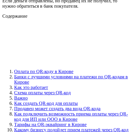
Если деньги отправлены, но продавец их не получил, то
нужно обратиться в банк покупателя.
Содержание
Оплата по QR-коду в Кирове
Банки с лучшими условиями на платежи по QR-кодам в
Кирове
Как это работает
Схема оплаты через QR-код
Важно
Как создать QR-код для оплаты
Продавец может создать два вида QR-кода
Как подключить возможность приема оплаты через QR-
код для ИП или ООО в Кирове
Тарифы на QR-эквайринг в Кирове
Какому бизнесу подойдет прием платежей через QR-код