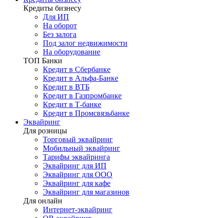
Кредиты бизнесу
Для ИП
На оборот
Без залога
Под залог недвижимости
На оборудование
ТОП Банки
Кредит в Сбербанке
Кредит в Альфа-Банке
Кредит в ВТБ
Кредит в Газпромбанке
Кредит в Т-банке
Кредит в Промсвязьбанке
Эквайринг
Для розницы
Торговый эквайринг
Мобильный эквайринг
Тарифы эквайринга
Эквайринг для ИП
Эквайринг для ООО
Эквайринг для кафе
Эквайринг для магазинов
Для онлайн
Интернет-эквайринг