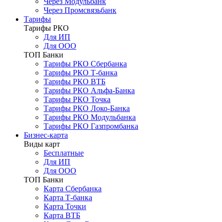
Через Модульбанк
Через Промсвязьбанк
Тарифы
Тарифы РКО
Для ИП
Для ООО
ТОП Банки
Тарифы РКО Сбербанка
Тарифы РКО Т-банка
Тарифы РКО ВТБ
Тарифы РКО Альфа-Банка
Тарифы РКО Точка
Тарифы РКО Локо-Банка
Тарифы РКО Модульбанка
Тарифы РКО Газпромбанка
Бизнес-карта
Виды карт
Бесплатные
Для ИП
Для ООО
ТОП Банки
Карта Сбербанка
Карта Т-банка
Карта Точки
Карта ВТБ