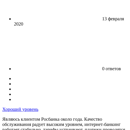
13 февраля
2020
0 ответов
Хороший уровень
Являюсь клиентом Росбанка около года. Качество
обслуживания радует высоким уровнем, интернет-банкинг
работает стабильно, тарифы устраивают, платежи проводятся