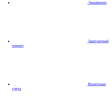
Эквайринг
Зарплатный
проект
Валютные
счета