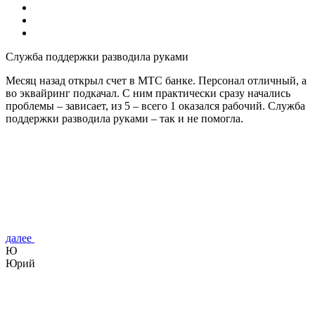
Служба поддержки разводила руками
Месяц назад открыл счет в МТС банке. Персонал отличный, а
во эквайринг подкачал. С ним практически сразу начались
проблемы – зависает, из 5 – всего 1 оказался рабочий. Служба
поддержки разводила руками – так и не помогла.
далее
Ю
Юрий