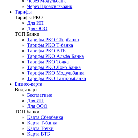
Через Модульбанк
Через Промсвязьбанк
Тарифы
Тарифы РКО
Для ИП
Для ООО
ТОП Банки
Тарифы РКО Сбербанка
Тарифы РКО Т-банка
Тарифы РКО ВТБ
Тарифы РКО Альфа-Банка
Тарифы РКО Точка
Тарифы РКО Локо-Банка
Тарифы РКО Модульбанка
Тарифы РКО Газпромбанка
Бизнес-карта
Виды карт
Бесплатные
Для ИП
Для ООО
ТОП Банки
Карта Сбербанка
Карта Т-банка
Карта Точки
Карта ВТБ