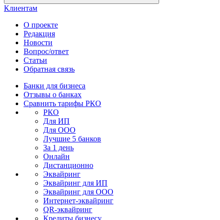
Клиентам
О проекте
Редакция
Новости
Вопрос/ответ
Статьи
Обратная связь
Банки для бизнеса
Отзывы о банках
Сравнить тарифы РКО
РКО
Для ИП
Для ООО
Лучшие 5 банков
За 1 день
Онлайн
Дистанционно
Эквайринг
Эквайринг для ИП
Эквайринг для ООО
Интернет-эквайринг
QR-эквайринг
Кредиты бизнесу