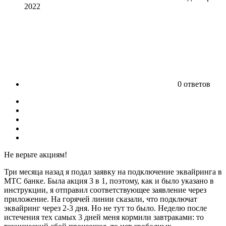
2022
0 ответов
Не верьте акциям!
Три месяца назад я подал заявку на подключение эквайринга в
МТС банке. Была акция 3 в 1, поэтому, как и было указано в
инструкции, я отправил соответствующее заявление через
приложение. На горячей линии сказали, что подключат
эквайринг через 2-3 дня. Но не тут то было. Неделю после
истечения тех самых 3 дней меня кормили завтраками: то