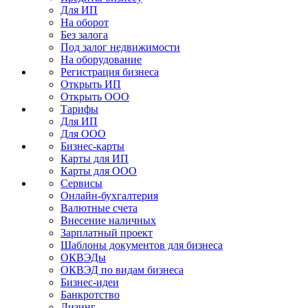
Для ИП
На оборот
Без залога
Под залог недвижимости
На оборудование
Регистрация бизнеса
Открыть ИП
Открыть ООО
Тарифы
Для ИП
Для ООО
Бизнес-карты
Карты для ИП
Карты для ООО
Сервисы
Онлайн-бухгалтерия
Валютные счета
Внесение наличных
Зарплатный проект
Шаблоны документов для бизнеса
ОКВЭДы
ОКВЭД по видам бизнеса
Бизнес-идеи
Банкротство
Лизинг