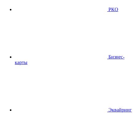
РКО
Бизнес-
карты
Эквайринг