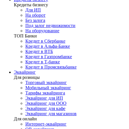
Кредиты бизнесу
Для ИП
На оборот
Без залога
Под залог недвижимости
На оборудование
ТОП Банки
Кредит в Сбербанке
Кредит в Альфа-Банке
Кредит в ВТБ
Кредит в Газпромбанке
Кредит в Т-банке
Кредит в Промсвязьбанке
Эквайринг
Для розницы
Торговый эквайринг
Мобильный эквайринг
Тарифы эквайринга
Эквайринг для ИП
Эквайринг для ООО
Эквайринг для кафе
Эквайринг для магазинов
Для онлайн
Интернет-эквайринг