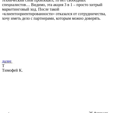
технический сбой произошел, то нет свободных
специалистов… Видимо, эта акция 3 в 1 – просто хитрый
маркетинговый ход. После такой
«клиентоориентированности» отказался от сотрудничества,
хочу иметь дело с партнерами, которым можно доверять.
далее
Т
Тимофей К.