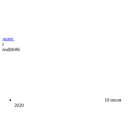
далее
r
reallife86
10 июля
2020