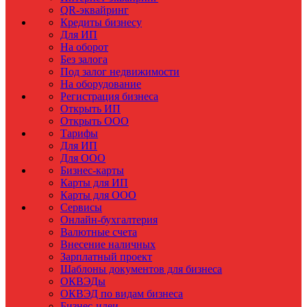
QR-эквайринг
Кредиты бизнесу
Для ИП
На оборот
Без залога
Под залог недвижимости
На оборудование
Регистрация бизнеса
Открыть ИП
Открыть ООО
Тарифы
Для ИП
Для ООО
Бизнес-карты
Карты для ИП
Карты для ООО
Сервисы
Онлайн-бухгалтерия
Валютные счета
Внесение наличных
Зарплатный проект
Шаблоны документов для бизнеса
ОКВЭДы
ОКВЭД по видам бизнеса
Бизнес-идеи