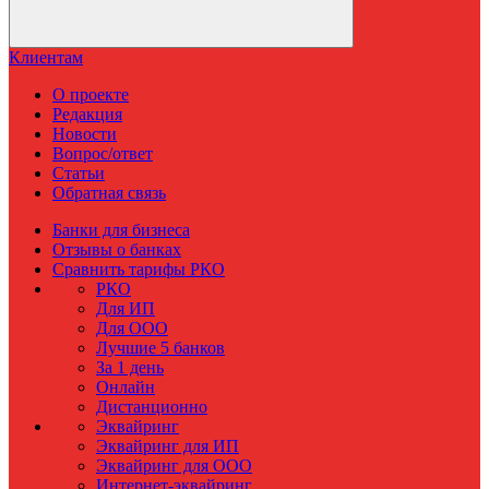
Клиентам
О проекте
Редакция
Новости
Вопрос/ответ
Статьи
Обратная связь
Банки для бизнеса
Отзывы о банках
Сравнить тарифы РКО
РКО
Для ИП
Для ООО
Лучшие 5 банков
За 1 день
Онлайн
Дистанционно
Эквайринг
Эквайринг для ИП
Эквайринг для ООО
Интернет-эквайринг