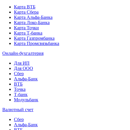
Карта ВТБ
Карта Сбера
Карта Альфа-Банка
Карта Локо-Банка
Карта Точки
Карта Т-банка
Карта Газпромбанка
Карта Промсвязьбанка
Онлайн-бухгалтерия
Для ИП
Для ООО
Сбер
Альфа-Банк
ВТБ
Точка
Т-банк
Модульбанк
Валютный счет
Сбер
Альфа-Банк
ВТБ