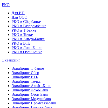
РКО
Для ИП
Для ООО
РКО в Сбербанке
РКО в Газпромбанке
РКО в Т-банке
РКО в Точке
РКО в Альфа-Банке
РКО в ВТБ
РКО в Локо-Банке
РКО в Озон Банке
Эквайринг
Эквайринг Т-банке
Эквайринг Сбер
Эквайринг ВТБ
Эквайринг Точка
Эквайринг Альфа-Банк
Эквайринг Локо-Банк
Эквайринг Озон Банк
Эквайринг Модульбанк
Эквайринг Промсвязьбанк
Эквайринг Газпромбанк