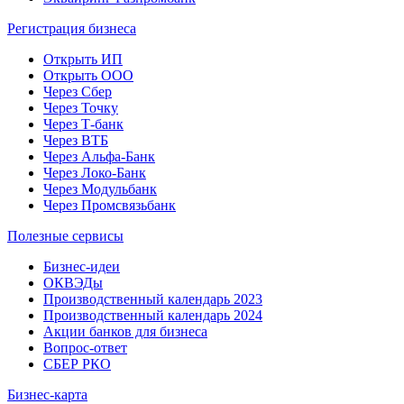
Регистрация бизнеса
Открыть ИП
Открыть ООО
Через Сбер
Через Точку
Через Т-банк
Через ВТБ
Через Альфа-Банк
Через Локо-Банк
Через Модульбанк
Через Промсвязьбанк
Полезные сервисы
Бизнес-идеи
ОКВЭДы
Производственный календарь 2023
Производственный календарь 2024
Акции банков для бизнеса
Вопрос-ответ
СБЕР РКО
Бизнес-карта