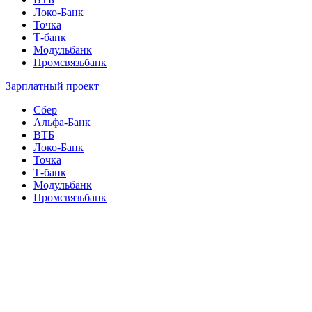
Локо-Банк
Точка
Т-банк
Модульбанк
Промсвязьбанк
Зарплатный проект
Сбер
Альфа-Банк
ВТБ
Локо-Банк
Точка
Т-банк
Модульбанк
Промсвязьбанк