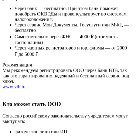
Через банк — бесплатно. При этом банк поможет
подобрать ОКВЭДы и проконсультирует по системам
налогообложения.
Через сервис Мои Документы, Госуслуги или МФЦ —
бесплатно
Самостоятельно через ФНС — 4000 ₽ (стоимость
госпошлины)
Через частных регистраторов и юр. фирмы — от 2000
₽ до 5000 ₽
Рекомендация
Мы рекомендуем регистрировать ООО через Банк ВТБ, так
как это гарантированно надежный и бесплатный сервис под
ключ.
www.vtb.ru
Кто может стать ООО
Согласно российскому законодательству учредителем могут
выступать:
физическое лицо или ИП;