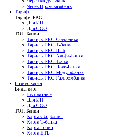
Через Модульбанк
Через Промсвязьбанк
Тарифы
Тарифы РКО
Для ИП
Для ООО
ТОП Банки
Тарифы РКО Сбербанка
Тарифы РКО Т-банка
Тарифы РКО ВТБ
Тарифы РКО Альфа-Банка
Тарифы РКО Точка
Тарифы РКО Локо-Банка
Тарифы РКО Модульбанка
Тарифы РКО Газпромбанка
Бизнес-карта
Виды карт
Бесплатные
Для ИП
Для ООО
ТОП Банки
Карта Сбербанка
Карта Т-банка
Карта Точки
Карта ВТБ