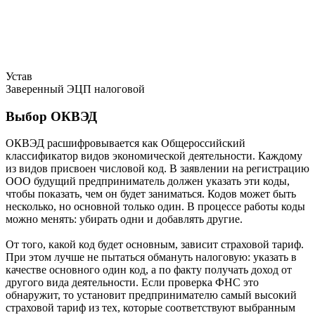
Устав
Заверенный ЭЦП налоговой
Выбор ОКВЭД
ОКВЭД расшифровывается как Общероссийский
классификатор видов экономической деятельности. Каждому
из видов присвоен числовой код. В заявлении на регистрацию
ООО будущий предприниматель должен указать эти коды,
чтобы показать, чем он будет заниматься. Кодов может быть
несколько, но основной только один. В процессе работы коды
можно менять: убирать одни и добавлять другие.
От того, какой код будет основным, зависит страховой тариф.
При этом лучше не пытаться обмануть налоговую: указать в
качестве основного один код, а по факту получать доход от
другого вида деятельности. Если проверка ФНС это
обнаружит, то установит предпринимателю самый высокий
страховой тариф из тех, которые соответствуют выбранным