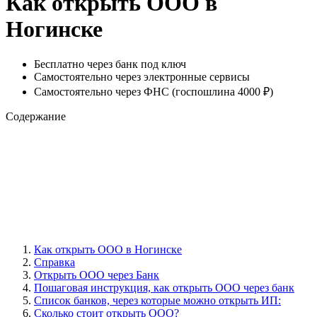
Как открыть ООО в
Ногинске
Бесплатно через банк под ключ
Самостоятельно через электронные сервисы
Самостоятельно через ФНС (госпошлина 4000 ₽)
Содержание
Как открыть ООО в Ногинске
Справка
Открыть ООО через Банк
Пошаговая инструкция, как открыть ООО через банк
Cписок банков, через которые можно открыть ИП:
Сколько стоит открыть ООО?