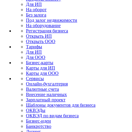
Для ИП
На оборот
Без залога
Под залог недвижимости
На оборудование
Регистрация бизнеса
Открыть ИП
Открыть ООО
Тарифы
Для ИП
Для ООО
Бизнес-карты
Карты для ИП
Карты для ООО
Сервисы
Онлайн-бухгалтерия
Валютные счета
Внесение наличных
Зарплатный проект
Шаблоны документов для бизнеса
ОКВЭДы
ОКВЭД по видам бизнеса
Бизнес-идеи
Банкротство
Лизинг