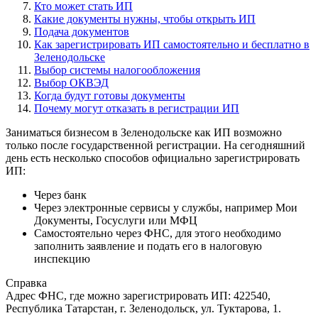
Кто может стать ИП
Какие документы нужны, чтобы открыть ИП
Подача документов
Как зарегистрировать ИП самостоятельно и бесплатно в
Зеленодольске
Выбор системы налогообложения
Выбор ОКВЭД
Когда будут готовы документы
Почему могут отказать в регистрации ИП
Заниматься бизнесом в Зеленодольске как ИП возможно
только после государственной регистрации. На сегодняшний
день есть несколько способов официально зарегистрировать
ИП:
Через банк
Через электронные сервисы у службы, например Мои
Документы, Госуслуги или МФЦ
Самостоятельно через ФНС, для этого необходимо
заполнить заявление и подать его в налоговую
инспекцию
Справка
Адрес ФНС, где можно зарегистрировать ИП: 422540,
Республика Татарстан, г. Зеленодольск, ул. Туктарова, 1.