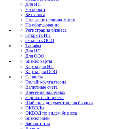
Для ИП
На оборот
Без залога
Под залог недвижимости
На оборудование
Регистрация бизнеса
Открыть ИП
Открыть ООО
Тарифы
Для ИП
Для ООО
Бизнес-карты
Карты для ИП
Карты для ООО
Сервисы
Онлайн-бухгалтерия
Валютные счета
Внесение наличных
Зарплатный проект
Шаблоны документов для бизнеса
ОКВЭДы
ОКВЭД по видам бизнеса
Бизнес-идеи
Банкротство
Лизинг