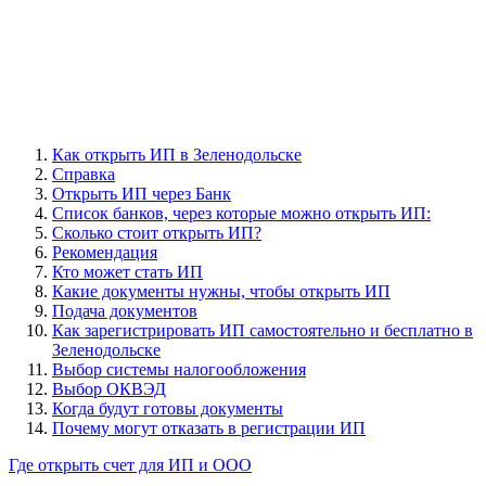
Как открыть ИП в Зеленодольске
Справка
Открыть ИП через Банк
Cписок банков, через которые можно открыть ИП:
Сколько стоит открыть ИП?
Рекомендация
Кто может стать ИП
Какие документы нужны, чтобы открыть ИП
Подача документов
Как зарегистрировать ИП самостоятельно и бесплатно в
Зеленодольске
Выбор системы налогообложения
Выбор ОКВЭД
Когда будут готовы документы
Почему могут отказать в регистрации ИП
Где открыть счет для ИП и ООО