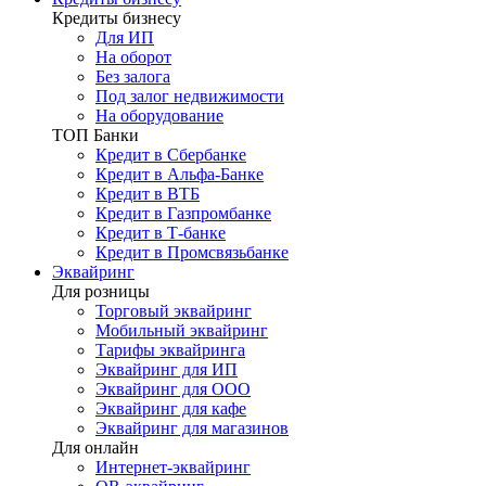
Кредиты бизнесу
Для ИП
На оборот
Без залога
Под залог недвижимости
На оборудование
ТОП Банки
Кредит в Сбербанке
Кредит в Альфа-Банке
Кредит в ВТБ
Кредит в Газпромбанке
Кредит в Т-банке
Кредит в Промсвязьбанке
Эквайринг
Для розницы
Торговый эквайринг
Мобильный эквайринг
Тарифы эквайринга
Эквайринг для ИП
Эквайринг для ООО
Эквайринг для кафе
Эквайринг для магазинов
Для онлайн
Интернет-эквайринг