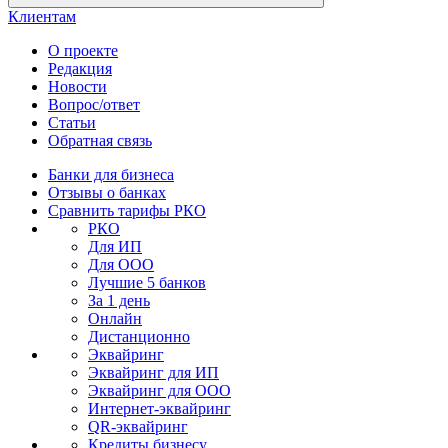
Клиентам
О проекте
Редакция
Новости
Вопрос/ответ
Статьи
Обратная связь
Банки для бизнеса
Отзывы о банках
Сравнить тарифы РКО
РКО
Для ИП
Для ООО
Лучшие 5 банков
За 1 день
Онлайн
Дистанционно
Эквайринг
Эквайринг для ИП
Эквайринг для ООО
Интернет-эквайринг
QR-эквайринг
Кредиты бизнесу