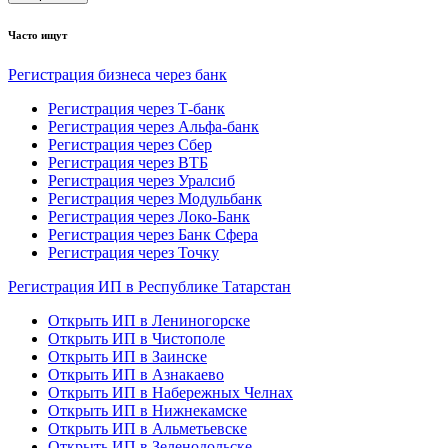
Часто ищут
Регистрация бизнеса через банк
Регистрация через Т-банк
Регистрация через Альфа-банк
Регистрация через Сбер
Регистрация через ВТБ
Регистрация через Уралсиб
Регистрация через Модульбанк
Регистрация через Локо-Банк
Регистрация через Банк Сфера
Регистрация через Точку
Регистрация ИП в Республике Татарстан
Открыть ИП в Лениногорске
Открыть ИП в Чистополе
Открыть ИП в Заинске
Открыть ИП в Азнакаево
Открыть ИП в Набережных Челнах
Открыть ИП в Нижнекамске
Открыть ИП в Альметьевске
Открыть ИП в Зеленодольске