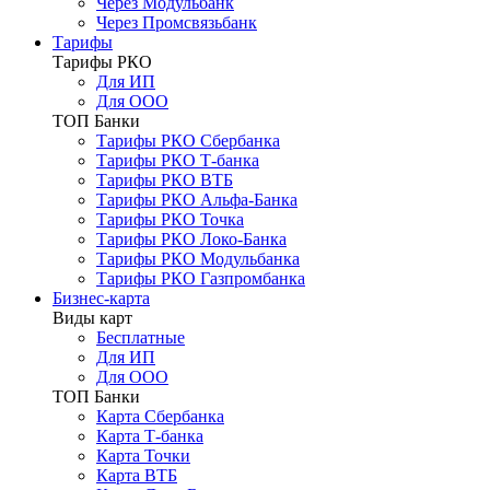
Через Модульбанк
Через Промсвязьбанк
Тарифы
Тарифы РКО
Для ИП
Для ООО
ТОП Банки
Тарифы РКО Сбербанка
Тарифы РКО Т-банка
Тарифы РКО ВТБ
Тарифы РКО Альфа-Банка
Тарифы РКО Точка
Тарифы РКО Локо-Банка
Тарифы РКО Модульбанка
Тарифы РКО Газпромбанка
Бизнес-карта
Виды карт
Бесплатные
Для ИП
Для ООО
ТОП Банки
Карта Сбербанка
Карта Т-банка
Карта Точки
Карта ВТБ