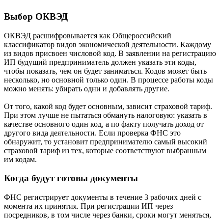
Выбор ОКВЭД
ОКВЭД расшифровывается как Общероссийский
классификатор видов экономической деятельности. Каждому
из видов присвоен числовой код. В заявлении на регистрацию
ИП будущий предприниматель должен указать эти коды,
чтобы показать, чем он будет заниматься. Кодов может быть
несколько, но основной только один. В процессе работы коды
можно менять: убирать одни и добавлять другие.
От того, какой код будет основным, зависит страховой тариф.
При этом лучше не пытаться обмануть налоговую: указать в
качестве основного один код, а по факту получать доход от
другого вида деятельности. Если проверка ФНС это
обнаружит, то установит предпринимателю самый высокий
страховой тариф из тех, которые соответствуют выбранным
им кодам.
Когда будут готовы документы
ФНС регистрирует документы в течение 3 рабочих дней с
момента их принятия. При регистрации ИП через
посредников, в том числе через банки, сроки могут меняться,