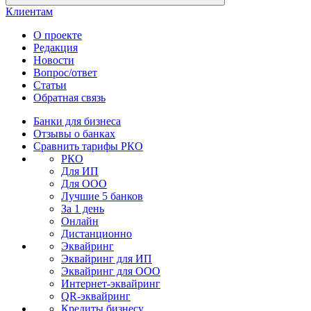
Клиентам
О проекте
Редакция
Новости
Вопрос/ответ
Статьи
Обратная связь
Банки для бизнеса
Отзывы о банках
Сравнить тарифы РКО
РКО
Для ИП
Для ООО
Лучшие 5 банков
За 1 день
Онлайн
Дистанционно
Эквайринг
Эквайринг для ИП
Эквайринг для ООО
Интернет-эквайринг
QR-эквайринг
Кредиты бизнесу