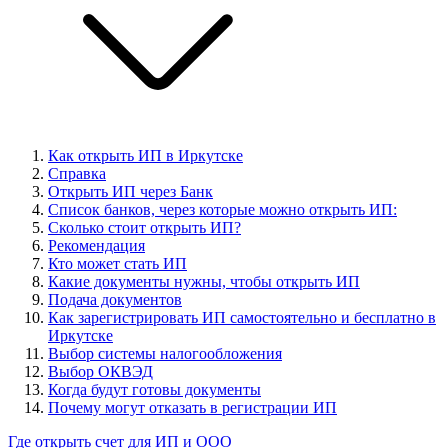
Как открыть ИП в Иркутске
Справка
Открыть ИП через Банк
Cписок банков, через которые можно открыть ИП:
Сколько стоит открыть ИП?
Рекомендация
Кто может стать ИП
Какие документы нужны, чтобы открыть ИП
Подача документов
Как зарегистрировать ИП самостоятельно и бесплатно в
Иркутске
Выбор системы налогообложения
Выбор ОКВЭД
Когда будут готовы документы
Почему могут отказать в регистрации ИП
Где открыть счет для ИП и ООО