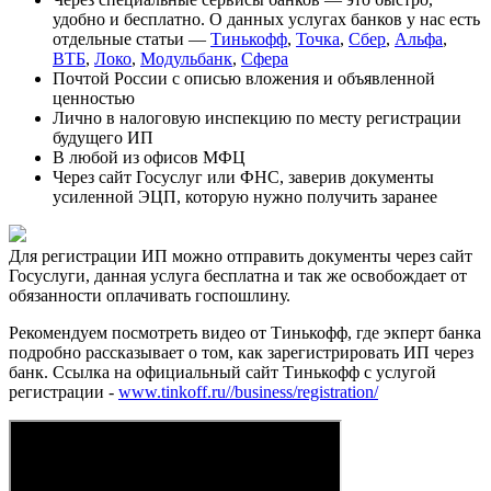
удобно и бесплатно. О данных услугах банков у нас есть
отдельные статьи —
Тинькофф
,
Точка
,
Сбер
,
Альфа
,
ВТБ
,
Локо
,
Модульбанк
,
Сфера
Почтой России с описью вложения и объявленной
ценностью
Лично в налоговую инспекцию по месту регистрации
будущего ИП
В любой из офисов МФЦ
Через сайт Госуслуг или ФНС, заверив документы
усиленной ЭЦП, которую нужно получить заранее
Для регистрации ИП можно отправить документы через сайт
Госуслуги, данная услуга бесплатна и так же освобождает от
обязанности оплачивать госпошлину.
Рекомендуем посмотреть видео от Тинькофф, где экперт банка
подробно рассказывает о том, как зарегистрировать ИП через
банк. Ссылка на официальный сайт Тинькофф с услугой
регистрации -
www.tinkoff.ru//business/registration/