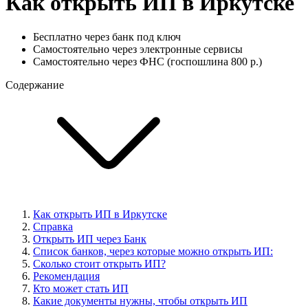
Как открыть ИП в Иркутске
Бесплатно через банк под ключ
Самостоятельно через электронные сервисы
Самостоятельно через ФНС (госпошлина 800 р.)
Содержание
Как открыть ИП в Иркутске
Справка
Открыть ИП через Банк
Cписок банков, через которые можно открыть ИП:
Сколько стоит открыть ИП?
Рекомендация
Кто может стать ИП
Какие документы нужны, чтобы открыть ИП