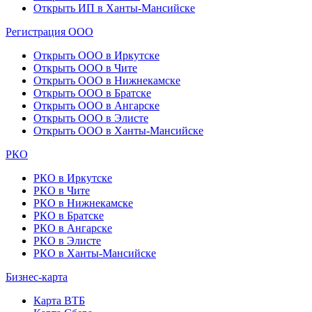
Открыть ИП в Ханты-Мансийске
Регистрация ООО
Открыть ООО в Иркутске
Открыть ООО в Чите
Открыть ООО в Нижнекамске
Открыть ООО в Братске
Открыть ООО в Ангарске
Открыть ООО в Элисте
Открыть ООО в Ханты-Мансийске
РКО
РКО в Иркутске
РКО в Чите
РКО в Нижнекамске
РКО в Братске
РКО в Ангарске
РКО в Элисте
РКО в Ханты-Мансийске
Бизнес-карта
Карта ВТБ