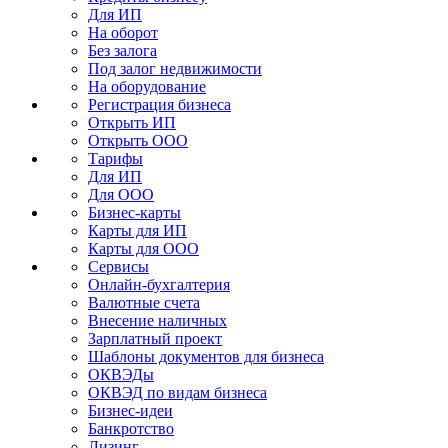
Для ИП
На оборот
Без залога
Под залог недвижимости
На оборудование
Регистрация бизнеса
Открыть ИП
Открыть ООО
Тарифы
Для ИП
Для ООО
Бизнес-карты
Карты для ИП
Карты для ООО
Сервисы
Онлайн-бухгалтерия
Валютные счета
Внесение наличных
Зарплатный проект
Шаблоны документов для бизнеса
ОКВЭДы
ОКВЭД по видам бизнеса
Бизнес-идеи
Банкротство
Лизинг