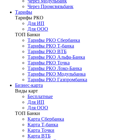
Через Модульбанк
Через Промсвязьбанк
Тарифы
Тарифы РКО
Для ИП
Для ООО
ТОП Банки
Тарифы РКО Сбербанка
Тарифы РКО Т-банка
Тарифы РКО ВТБ
Тарифы РКО Альфа-Банка
Тарифы РКО Точка
Тарифы РКО Локо-Банка
Тарифы РКО Модульбанка
Тарифы РКО Газпромбанка
Бизнес-карта
Виды карт
Бесплатные
Для ИП
Для ООО
ТОП Банки
Карта Сбербанка
Карта Т-банка
Карта Точки
Карта ВТБ