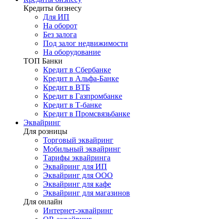
Кредиты бизнесу
Для ИП
На оборот
Без залога
Под залог недвижимости
На оборудование
ТОП Банки
Кредит в Сбербанке
Кредит в Альфа-Банке
Кредит в ВТБ
Кредит в Газпромбанке
Кредит в Т-банке
Кредит в Промсвязьбанке
Эквайринг
Для розницы
Торговый эквайринг
Мобильный эквайринг
Тарифы эквайринга
Эквайринг для ИП
Эквайринг для ООО
Эквайринг для кафе
Эквайринг для магазинов
Для онлайн
Интернет-эквайринг