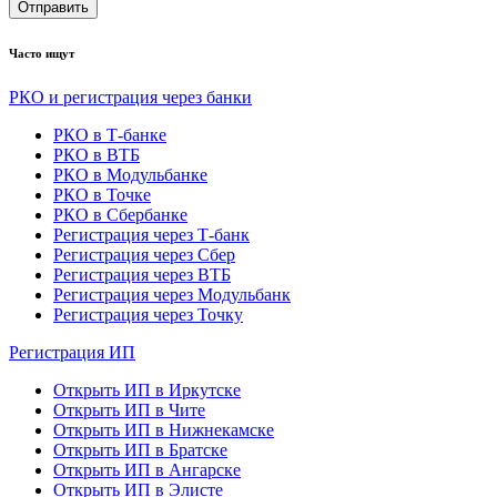
Отправить
Часто ищут
РКО и регистрация через банки
РКО в Т-банке
РКО в ВТБ
РКО в Модульбанке
РКО в Точке
РКО в Сбербанке
Регистрация через Т-банк
Регистрация через Сбер
Регистрация через ВТБ
Регистрация через Модульбанк
Регистрация через Точку
Регистрация ИП
Открыть ИП в Иркутске
Открыть ИП в Чите
Открыть ИП в Нижнекамске
Открыть ИП в Братске
Открыть ИП в Ангарске
Открыть ИП в Элисте