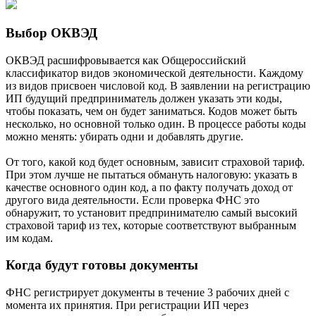
Выбор ОКВЭД
ОКВЭД расшифровывается как Общероссийский
классификатор видов экономической деятельности. Каждому
из видов присвоен числовой код. В заявлении на регистрацию
ИП будущий предприниматель должен указать эти коды,
чтобы показать, чем он будет заниматься. Кодов может быть
несколько, но основной только один. В процессе работы коды
можно менять: убирать одни и добавлять другие.
От того, какой код будет основным, зависит страховой тариф.
При этом лучше не пытаться обмануть налоговую: указать в
качестве основного один код, а по факту получать доход от
другого вида деятельности. Если проверка ФНС это
обнаружит, то установит предпринимателю самый высокий
страховой тариф из тех, которые соответствуют выбранным
им кодам.
Когда будут готовы документы
ФНС регистрирует документы в течение 3 рабочих дней с
момента их принятия. При регистрации ИП через