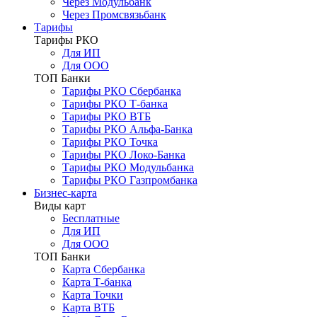
Через Модульбанк
Через Промсвязьбанк
Тарифы
Тарифы РКО
Для ИП
Для ООО
ТОП Банки
Тарифы РКО Сбербанка
Тарифы РКО Т-банка
Тарифы РКО ВТБ
Тарифы РКО Альфа-Банка
Тарифы РКО Точка
Тарифы РКО Локо-Банка
Тарифы РКО Модульбанка
Тарифы РКО Газпромбанка
Бизнес-карта
Виды карт
Бесплатные
Для ИП
Для ООО
ТОП Банки
Карта Сбербанка
Карта Т-банка
Карта Точки
Карта ВТБ