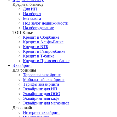
Кредиты бизнесу
Для ИП
На оборот
Без залога
Под залог недвижимости
На оборудование
ТОП Банки
Кредит в Сбербанке
Кредит в Альфа-Банке
Кредит в ВТБ
Кредит в Газпромбанке
Кредит в Т-банке
Кредит в Промсвязьбанке
Эквайринг
Для розницы
Торговый эквайринг
Мобильный эквайринг
Тарифы эквайринга
Эквайринг для ИП
Эквайринг для ООО
Эквайринг для кафе
Эквайринг для магазинов
Для онлайн
Интернет-эквайринг