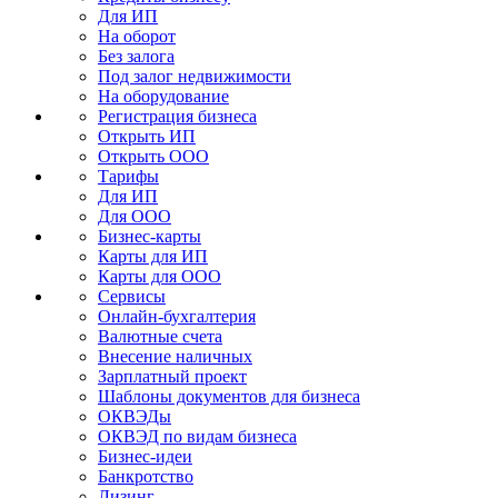
Для ИП
На оборот
Без залога
Под залог недвижимости
На оборудование
Регистрация бизнеса
Открыть ИП
Открыть ООО
Тарифы
Для ИП
Для ООО
Бизнес-карты
Карты для ИП
Карты для ООО
Сервисы
Онлайн-бухгалтерия
Валютные счета
Внесение наличных
Зарплатный проект
Шаблоны документов для бизнеса
ОКВЭДы
ОКВЭД по видам бизнеса
Бизнес-идеи
Банкротство
Лизинг