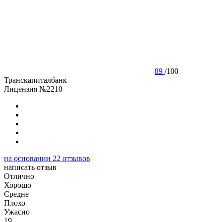
89
/
100
Транскапиталбанк
Лицензия №2210
на основании
22
отзывов
написать отзыв
Отлично
Хорошо
Cредне
Плохо
Ужасно
19