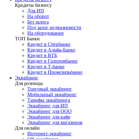
Кредиты бизнесу
Для ИП
На оборот
Без залога
Под залог недвижимости
На оборудование
ТОП Банки
Кредит в Сбербанке
Кредит в Альфа-Банке
Кредит в ВТБ
Кредит в Газпромбанке
Кредит в Т-банке
Кредит в Промсвязьбанке
Эквайринг
Для розницы
Торговый эквайринг
Мобильный эквайринг
Тарифы эквайринга
Эквайринг для ИП
Эквайринг для ООО
Эквайринг для кафе
Эквайринг для магазинов
Для онлайн
Интернет-эквайринг