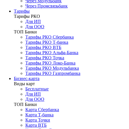
Через Модульбанк
Через Промсвязьбанк
Тарифы
Тарифы РКО
Для ИП
Для ООО
ТОП Банки
Тарифы РКО Сбербанка
Тарифы РКО Т-банка
Тарифы РКО ВТБ
Тарифы РКО Альфа-Банка
Тарифы РКО Точка
Тарифы РКО Локо-Банка
Тарифы РКО Модульбанка
Тарифы РКО Газпромбанка
Бизнес-карта
Виды карт
Бесплатные
Для ИП
Для ООО
ТОП Банки
Карта Сбербанка
Карта Т-банка
Карта Точки
Карта ВТБ