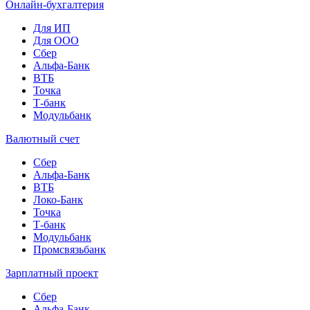
Онлайн-бухгалтерия
Для ИП
Для ООО
Сбер
Альфа-Банк
ВТБ
Точка
Т-банк
Модульбанк
Валютный счет
Сбер
Альфа-Банк
ВТБ
Локо-Банк
Точка
Т-банк
Модульбанк
Промсвязьбанк
Зарплатный проект
Сбер
Альфа-Банк