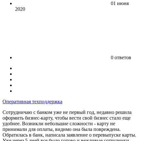
01 июня
2020
0 ответов
Оперативная техподдержка
Сотрудничаю с банком уже не первый год, недавно решила
оформить бизнес-карту, чтобы вести свой бизнес стало еще
удобнее. Возникли небольшие сложности - карту не
принимали для оплаты, видимо она была повреждена.
Обратилась в банк, написала заявление о перевыпуске карты.
Уже через 5 дней все было готово и вежливые сотрудники