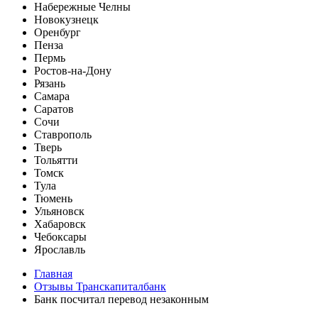
Набережные Челны
Новокузнецк
Оренбург
Пенза
Пермь
Ростов-на-Дону
Рязань
Самара
Саратов
Сочи
Ставрополь
Тверь
Тольятти
Томск
Тула
Тюмень
Ульяновск
Хабаровск
Чебоксары
Ярославль
Главная
Отзывы Транскапиталбанк
Банк посчитал перевод незаконным