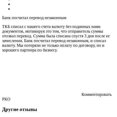
Банк посчитал перевод незаконным
ТКБ списал с нашего счета валюту без поданных нами
документов, мотивируя это тем, что отправитель суммы
отозвал перевод. Сумма была списана спустя 3 дня после ее
зачисления. Банк посчитал перевод незаконным, и списал
валюту. Мы потеряли не только оплату по договору, но и
хорошего партнера по бизнесу.
Комментировать
РКО
Другие отзывы