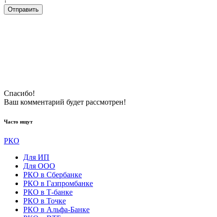
Отправить
Спасибо!
Ваш комментарий будeт рассмотрен!
Часто ищут
РКО
Для ИП
Для ООО
РКО в Сбербанке
РКО в Газпромбанке
РКО в Т-банке
РКО в Точке
РКО в Альфа-Банке