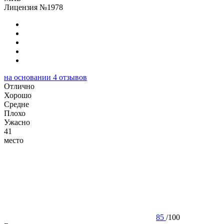
Лицензия №1978
на основании
4
отзывов
Отлично
Хорошо
Cредне
Плохо
Ужасно
41
место
85
/
100