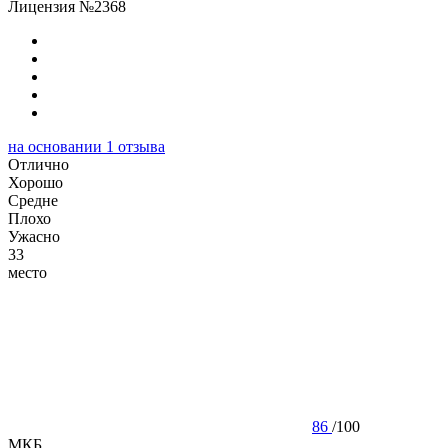
Лицензия №2368
на основании
1
отзыва
Отлично
Хорошо
Cредне
Плохо
Ужасно
33
место
86
/
100
МКБ