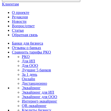
Клиентам
О проекте
Редакция
Новости
Вопрос/ответ
Статьи
Обратная связь
Банки для бизнеса
Отзывы о банках
Сравнить тарифы РКО
РКО
Для ИП
Для ООО
Лучшие 5 банков
За 1 день
Онлайн
Дистанционно
Эквайринг
Эквайринг для ИП
Эквайринг для ООО
Интернет-эквайринг
QR-эквайринг
Кредиты бизнесу