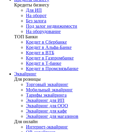
Кредиты бизнесу
Для ИП
На оборот
Без залога
Под залог недвижимости
На оборудование
ТОП Банки
Кредит в Сбербанке
Кредит в Альфа-Банке
Кредит в ВТБ
Кредит в Газпромбанке
Кредит в Т-банке
Кредит в Промсвязьбанке
Эквайринг
Для розницы
Торговый эквайринг
Мобильный эквайринг
Тарифы эквайринга
Эквайринг для ИП
Эквайринг для ООО
Эквайринг для кафе
Эквайринг для магазинов
Для онлайн
Интернет-эквайринг