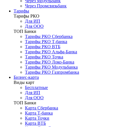
Через Модульбанк
Через Промсвязьбанк
Тарифы
Тарифы РКО
Для ИП
Для ООО
ТОП Банки
Тарифы РКО Сбербанка
Тарифы РКО Т-банка
Тарифы РКО ВТБ
Тарифы РКО Альфа-Банка
Тарифы РКО Точка
Тарифы РКО Локо-Банка
Тарифы РКО Модульбанка
Тарифы РКО Газпромбанка
Бизнес-карта
Виды карт
Бесплатные
Для ИП
Для ООО
ТОП Банки
Карта Сбербанка
Карта Т-банка
Карта Точки
Карта ВТБ