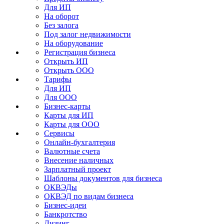
Для ИП
На оборот
Без залога
Под залог недвижимости
На оборудование
Регистрация бизнеса
Открыть ИП
Открыть ООО
Тарифы
Для ИП
Для ООО
Бизнес-карты
Карты для ИП
Карты для ООО
Сервисы
Онлайн-бухгалтерия
Валютные счета
Внесение наличных
Зарплатный проект
Шаблоны документов для бизнеса
ОКВЭДы
ОКВЭД по видам бизнеса
Бизнес-идеи
Банкротство
Лизинг