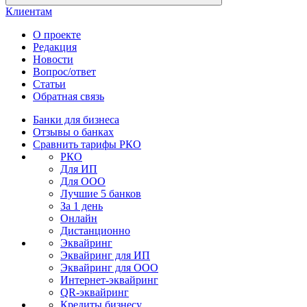
Клиентам
О проекте
Редакция
Новости
Вопрос/ответ
Статьи
Обратная связь
Банки для бизнеса
Отзывы о банках
Сравнить тарифы РКО
РКО
Для ИП
Для ООО
Лучшие 5 банков
За 1 день
Онлайн
Дистанционно
Эквайринг
Эквайринг для ИП
Эквайринг для ООО
Интернет-эквайринг
QR-эквайринг
Кредиты бизнесу