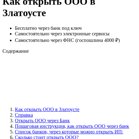
Как открыть ООО в
Златоусте
Бесплатно через банк под ключ
Самостоятельно через электронные сервисы
Самостоятельно через ФНС (госпошлина 4000 ₽)
Содержание
Как открыть ООО в Златоусте
Справка
Открыть ООО через Банк
Пошаговая инструкция, как открыть ООО через банк
Cписок банков, через которые можно открыть ИП:
Сколько стоит открыть ООО?