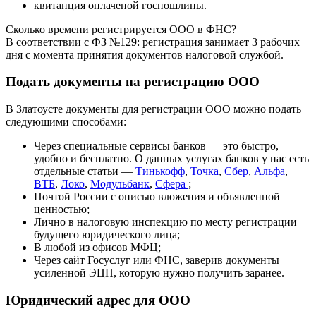
квитанция оплаченой госпошлины.
Сколько времени регистрируется ООО в ФНС?
В соответствии с
ФЗ №129
: регистрация занимает 3 рабочих
дня с момента принятия документов налоговой службой.
Подать документы на регистрацию ООО
В Златоусте документы для регистрации ООО можно подать
следующими способами:
Через специальные сервисы банков — это быстро,
удобно и бесплатно. О данных услугах банков у нас есть
отдельные статьи —
Тинькофф
,
Точка
,
Сбер
,
Альфа
,
ВТБ
,
Локо
,
Модульбанк
,
Сфера
;
Почтой России с описью вложения и объявленной
ценностью;
Лично в налоговую инспекцию по месту регистрации
будущего юридического лица;
В любой из офисов МФЦ;
Через сайт Госуслуг или ФНС, заверив документы
усиленной ЭЦП, которую нужно получить заранее.
Юридический адрес для ООО