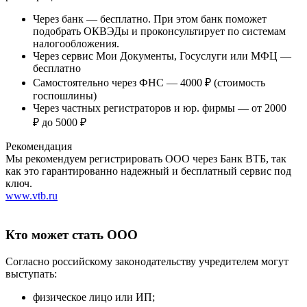
Через банк — бесплатно. При этом банк поможет
подобрать ОКВЭДы и проконсультирует по системам
налогообложения.
Через сервис Мои Документы, Госуслуги или МФЦ —
бесплатно
Самостоятельно через ФНС — 4000 ₽ (стоимость
госпошлины)
Через частных регистраторов и юр. фирмы — от 2000
₽ до 5000 ₽
Рекомендация
Мы рекомендуем регистрировать ООО через Банк ВТБ, так
как это гарантированно надежный и бесплатный сервис под
ключ.
www.vtb.ru
Кто может стать ООО
Согласно российскому законодательству учредителем могут
выступать:
физическое лицо или ИП;