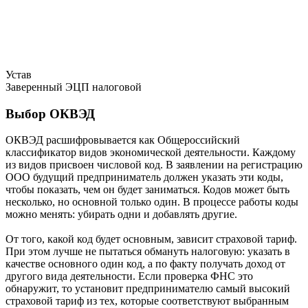
Устав
Заверенный ЭЦП налоговой
Выбор ОКВЭД
ОКВЭД расшифровывается как Общероссийский
классификатор видов экономической деятельности. Каждому
из видов присвоен числовой код. В заявлении на регистрацию
ООО будущий предприниматель должен указать эти коды,
чтобы показать, чем он будет заниматься. Кодов может быть
несколько, но основной только один. В процессе работы коды
можно менять: убирать одни и добавлять другие.
От того, какой код будет основным, зависит страховой тариф.
При этом лучше не пытаться обмануть налоговую: указать в
качестве основного один код, а по факту получать доход от
другого вида деятельности. Если проверка ФНС это
обнаружит, то установит предпринимателю самый высокий
страховой тариф из тех, которые соответствуют выбранным