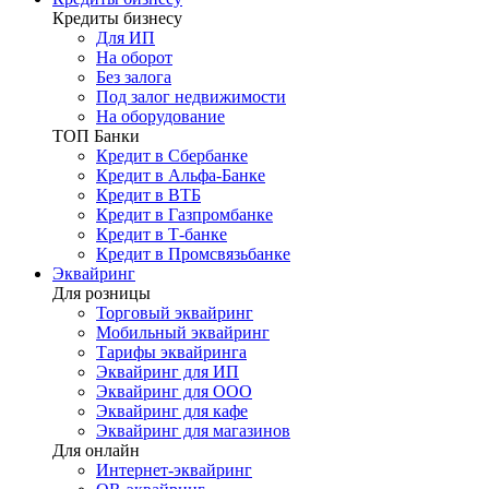
Кредиты бизнесу
Для ИП
На оборот
Без залога
Под залог недвижимости
На оборудование
ТОП Банки
Кредит в Сбербанке
Кредит в Альфа-Банке
Кредит в ВТБ
Кредит в Газпромбанке
Кредит в Т-банке
Кредит в Промсвязьбанке
Эквайринг
Для розницы
Торговый эквайринг
Мобильный эквайринг
Тарифы эквайринга
Эквайринг для ИП
Эквайринг для ООО
Эквайринг для кафе
Эквайринг для магазинов
Для онлайн
Интернет-эквайринг