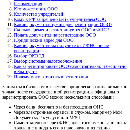
Рекомендация
Кто может стать ООО
Количество учредителей
Кому в РФ запрещено быть учредителем ООО
Какие документы нужны для регистрации ООО?
Сколько времени регистрируется ООО в ФНС?
Подать документы на регистрацию ООО
Юридический адрес для ООО
Какие документы вы получите от ИФНС после
регистрации
Выбор ОКВЭД
Выбор системы налогообложения
Как зарегистрировать ООО самостоятельно и бесплатно
в Златоусте
Почему могут отказать в регистрации
Заниматься бизнесом в качестве юридического лица возможно
только после государственной регистрации, а официально
зарегистрировать ООО можно несколькими способами:
Через банк, бесплатно и без посещения ФНС
Через электронные сервисы и службы, например Мои
Документы, Госуслуги или МФЦ
Самостоятельно через ФНС, для этого нужно заполнить
заявление и подать его в налоговую инспекцию