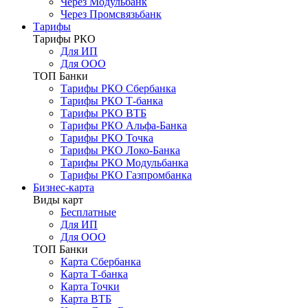
Через Модульбанк
Через Промсвязьбанк
Тарифы
Тарифы РКО
Для ИП
Для ООО
ТОП Банки
Тарифы РКО Сбербанка
Тарифы РКО Т-банка
Тарифы РКО ВТБ
Тарифы РКО Альфа-Банка
Тарифы РКО Точка
Тарифы РКО Локо-Банка
Тарифы РКО Модульбанка
Тарифы РКО Газпромбанка
Бизнес-карта
Виды карт
Бесплатные
Для ИП
Для ООО
ТОП Банки
Карта Сбербанка
Карта Т-банка
Карта Точки
Карта ВТБ