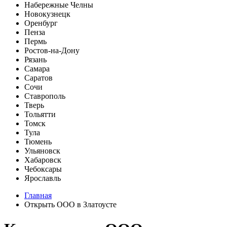
Набережные Челны
Новокузнецк
Оренбург
Пенза
Пермь
Ростов-на-Дону
Рязань
Самара
Саратов
Сочи
Ставрополь
Тверь
Тольятти
Томск
Тула
Тюмень
Ульяновск
Хабаровск
Чебоксары
Ярославль
Главная
Открыть ООО в Златоусте