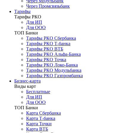
Через Модульбанк
Через Промсвязьбанк
Тарифы
Тарифы РКО
Для ИП
Для ООО
ТОП Банки
Тарифы РКО Сбербанка
Тарифы РКО Т-банка
Тарифы РКО ВТБ
Тарифы РКО Альфа-Банка
Тарифы РКО Точка
Тарифы РКО Локо-Банка
Тарифы РКО Модульбанка
Тарифы РКО Газпромбанка
Бизнес-карта
Виды карт
Бесплатные
Для ИП
Для ООО
ТОП Банки
Карта Сбербанка
Карта Т-банка
Карта Точки
Карта ВТБ