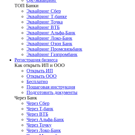
QR-эквайринг
ТОП Банки
Эквайринг Сбер
Эквайринг Т-банке
Эквайринг Точка
Эквайринг ВТБ
Эквайринг Альфа-Банк
Эквайринг Локо-Банк
Эквайринг Озон Банк
Эквайринг Промсвязьбанк
Эквайринг Газпромбанк
Регистрация бизнеса
Как открыть ИП и ООО
Открыть ИП
Открыть ООО
Бесплатно
Пошаговая инструкция
Подготовить документы
Через Банк
Через Сбер
Через Т-банк
Через ВТБ
Через Альфа-Банк
Через Точку
Через Локо-Банк