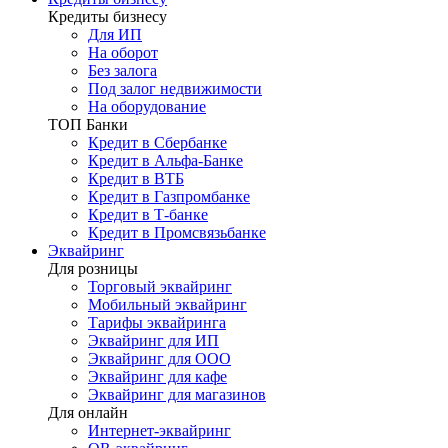
Кредиты бизнесу
Для ИП
На оборот
Без залога
Под залог недвижимости
На оборудование
ТОП Банки
Кредит в Сбербанке
Кредит в Альфа-Банке
Кредит в ВТБ
Кредит в Газпромбанке
Кредит в Т-банке
Кредит в Промсвязьбанке
Эквайринг
Для розницы
Торговый эквайринг
Мобильный эквайринг
Тарифы эквайринга
Эквайринг для ИП
Эквайринг для ООО
Эквайринг для кафе
Эквайринг для магазинов
Для онлайн
Интернет-эквайринг