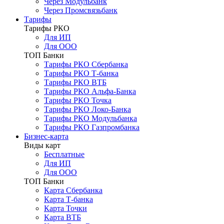
Через Модульбанк
Через Промсвязьбанк
Тарифы
Тарифы РКО
Для ИП
Для ООО
ТОП Банки
Тарифы РКО Сбербанка
Тарифы РКО Т-банка
Тарифы РКО ВТБ
Тарифы РКО Альфа-Банка
Тарифы РКО Точка
Тарифы РКО Локо-Банка
Тарифы РКО Модульбанка
Тарифы РКО Газпромбанка
Бизнес-карта
Виды карт
Бесплатные
Для ИП
Для ООО
ТОП Банки
Карта Сбербанка
Карта Т-банка
Карта Точки
Карта ВТБ