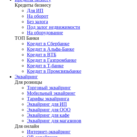
Кредиты бизнесу
Для ИП
На оборот
Без залога
Под залог недвижимости
На оборудование
ТОП Банки
Кредит в Сбербанке
Кредит в Альфа-Банке
Кредит в ВТБ
Кредит в Газпромбанке
Кредит в Т-банке
Кредит в Промсвязьбанке
Эквайринг
Для розницы
Торговый эквайринг
Мобильный эквайринг
Тарифы эквайринга
Эквайринг для ИП
Эквайринг для ООО
Эквайринг для кафе
Эквайринг для магазинов
Для онлайн
Интернет-эквайринг